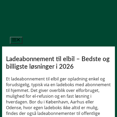
Hop
til
indhold
Menu
Ladeabonnement til elbil – Bedste og
billigste løsninger i 2026
Et ladeabonnement til elbil gør opladning enkel og
forudsigelig, typisk via en ladeboks med abonnement
til hjemmet. Det giver overblik over elforbruget,
mulighed for el-refusion og en fast løsning i
hverdagen. Bor du i København, Aarhus eller
Odense, hvor egen ladeboks ikke altid er mulig,
findes der også ladeabonnementer til offentlige