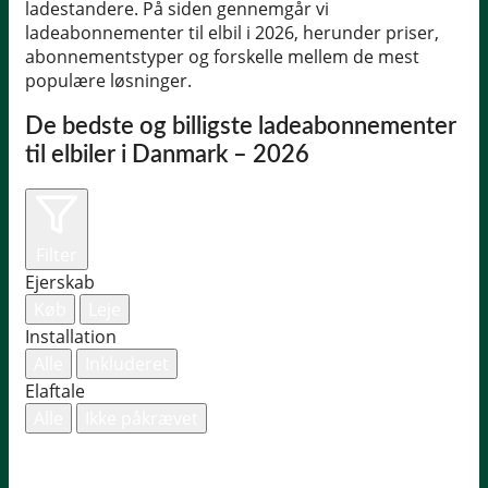
ladestandere. På siden gennemgår vi
ladeabonnementer til elbil i 2026, herunder priser,
abonnementstyper og forskelle mellem de mest
populære løsninger.
De bedste og billigste ladeabonnementer
til elbiler i Danmark – 2026
Filter
Ejerskab
Køb
Leje
Installation
Alle
Inkluderet
Elaftale
Alle
Ikke påkrævet