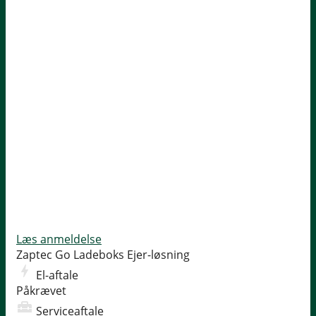
Læs anmeldelse
Zaptec Go Ladeboks
Ejer-løsning
El-aftale
Påkrævet
Serviceaftale