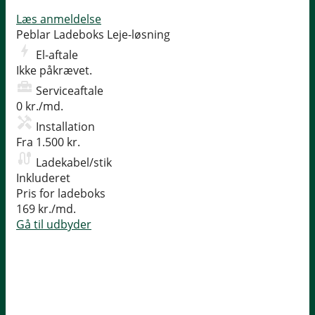
Læs anmeldelse
Peblar Ladeboks
Leje-løsning
El-aftale
Ikke påkrævet.
Serviceaftale
0 kr./md.
Installation
Fra 1.500 kr.
Ladekabel/stik
Inkluderet
Pris for ladeboks
169 kr./md.
Gå til udbyder