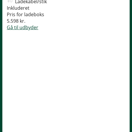
Ladekabel/stik
Inkluderet
Pris for ladeboks
5.598 kr.
Gå til udbyder