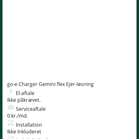
go-e Charger Gemini flex
Ejer-løsning
El-aftale
Ikke påkrævet.
Serviceaftale
0 kr./md.
Installation
Ikke Inkluderet