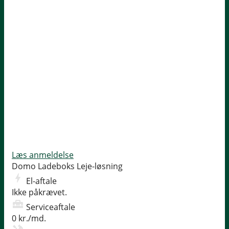
Læs anmeldelse
Domo Ladeboks
Leje-løsning
El-aftale
Ikke påkrævet.
Serviceaftale
0 kr./md.