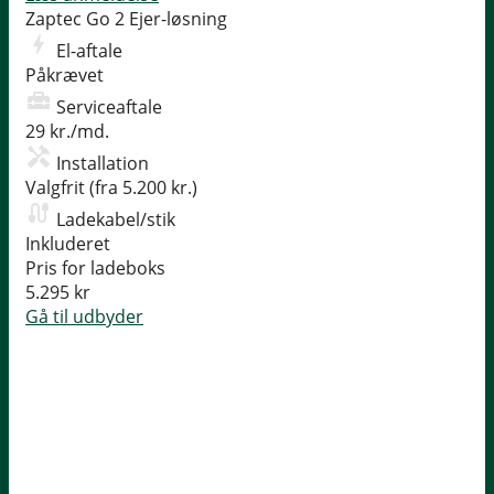
Zaptec Go 2
Ejer-løsning
El-aftale
Påkrævet
Serviceaftale
29 kr./md.
Installation
Valgfrit (fra 5.200 kr.)
Ladekabel/stik
Inkluderet
Pris for ladeboks
5.295 kr
Gå til udbyder