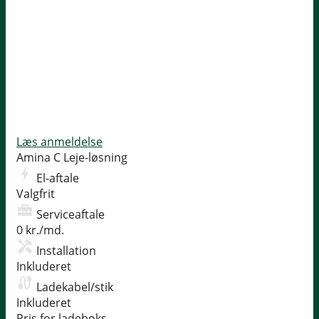
Læs anmeldelse
Amina C
Leje-løsning
El-aftale
Valgfrit
Serviceaftale
0 kr./md.
Installation
Inkluderet
Ladekabel/stik
Inkluderet
Pris for ladeboks