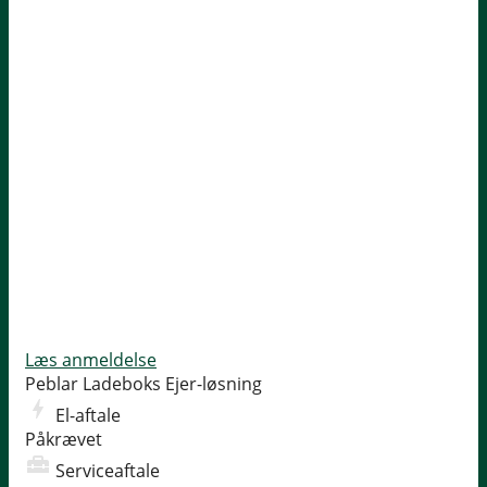
Læs anmeldelse
Peblar Ladeboks
Ejer-løsning
El-aftale
Påkrævet
Serviceaftale