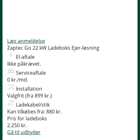
Læs anmeldelse
Zaptec Go 22 kW Ladeboks
Ejer-løsning
El-aftale
Ikke påkrævet.
Serviceaftale
0 kr./md.
Installation
Valgfrit (fra 899 kr.)
Ladekabel/stik
Kan tilkøbes fra: 880 kr.
Pris for ladeboks
2.250 kr.
Gå til udbyder