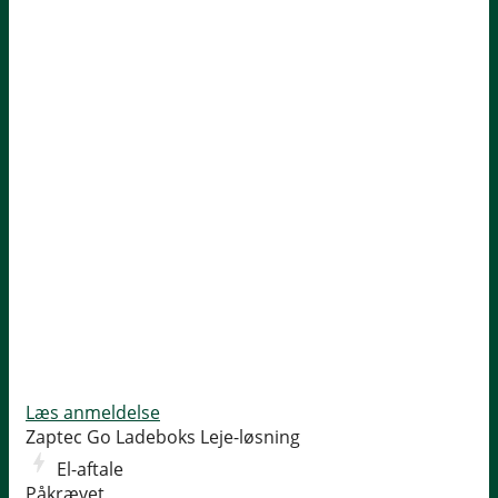
Læs anmeldelse
Zaptec Go Ladeboks
Leje-løsning
El-aftale
Påkrævet