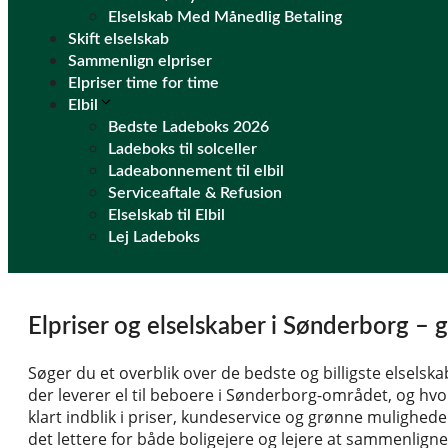
Elselskab Med Månedlig Betaling
Skift elselskab
Sammenlign elpriser
Elpriser time for time
Elbil
Bedste Ladeboks 2026
Ladeboks til solceller
Ladeabonnement til elbil
Serviceaftale & Refusion
Elselskab til Elbil
Lej Ladeboks
Elpriser og elselskaber i Sønderborg – 
Søger du et overblik over de bedste og billigste elselsk
der leverer el til beboere i Sønderborg-området, og hvor
klart indblik i priser, kundeservice og grønne mulighede
det lettere for både boligejere og lejere at sammenligne 