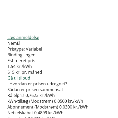
Læs anmeldelse
NemEl
Pristype:
Variabel
Binding:
Ingen
Estimeret pris
1,54
kr./kWh
515
kr. pr. måned
Gå til tilbud
i
Hvordan er prisen udregnet?
Sådan er prisen sammensat
Rå elpris
0,7623 kr./kWh
kWh-tillæg (Modstrøm)
0,0500 kr./kWh
Abonnement (Modstrøm)
0,0300 kr./kWh
Netselskabet
0,4899 kr./kWh