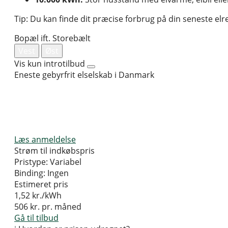
Tip: Du kan finde dit præcise forbrug på din seneste elr
Bopæl ift. Storebælt
Vest
Øst
Vis kun introtilbud
Eneste gebyrfrit elselskab i Danmark
Læs anmeldelse
Strøm til indkøbspris
Pristype:
Variabel
Binding:
Ingen
Estimeret pris
1,52
kr./kWh
506
kr. pr. måned
Gå til tilbud