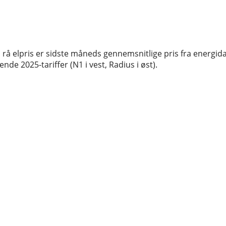
rå elpris er sidste måneds gennemsnitlige pris fra energida
de 2025-tariffer (N1 i vest, Radius i øst).