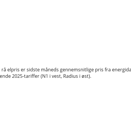
rå elpris er sidste måneds gennemsnitlige pris fra energida
de 2025-tariffer (N1 i vest, Radius i øst).