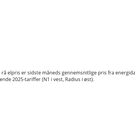
rå elpris er sidste måneds gennemsnitlige pris fra energida
de 2025-tariffer (N1 i vest, Radius i øst).