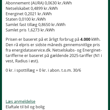
Abonnement (AURA)
0,0630 kr./kWh
Netselskabet
0,4899 kr./kWh
Energinet
0,2021 kr./kWh
Staten
0,0100 kr./kWh
Samlet fast tillæg
0,8650 kr./kWh
Samlet pris
1,6273 kr./kWh
Prisen er baseret på et årligt forbrug på
4.000
kWh.
Den rå elpris er sidste måneds gennemsnitlige pris
fra energidataservice.dk. Netselskabs- og Energinet-
tarifferne er baseret på gældende 2025-tariffer (N1 i
vest, Radius i øst).
0 kr. i spottillæg + 0 kr. i abon. t.o.m. 30/6
Læs anmeldelse
Elaftale til bil og bolig