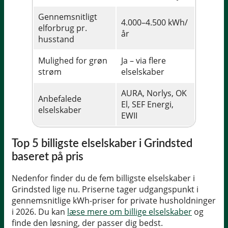
Gennemsnitligt
4.000–4.500 kWh/
elforbrug pr.
år
husstand
Mulighed for grøn
Ja – via flere
strøm
elselskaber
AURA, Norlys, OK
Anbefalede
El, SEF Energi,
elselskaber
EWII
Top 5 billigste elselskaber i Grindsted
baseret på pris
Nedenfor finder du de fem billigste elselskaber i
Grindsted lige nu. Priserne tager udgangspunkt i
gennemsnitlige kWh-priser for private husholdninger
i 2026. Du kan
læse mere om billige elselskaber
og
finde den løsning, der passer dig bedst.