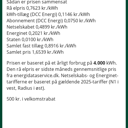
Sådan er prisen sammensat
Rå elpris
0,7623 kr./kWh
kWh-tillæg (DCC Energi)
0,1146 kr./kWh
Abonnement (DCC Energi)
0,0750 kr./kWh
Netselskabet
0,4899 kr./kWh
Energinet
0,2021 kr./kWh
Staten
0,0100 kr./kWh
Samlet fast tillæg
0,8916 kr./kWh
Samlet pris
1,6539 kr./kWh
Prisen er baseret på et årligt forbrug på
4.000
kWh.
Den rå elpris er sidste måneds gennemsnitlige pris
fra energidataservice.dk. Netselskabs- og Energinet-
tarifferne er baseret på gældende 2025-tariffer (N1 i
vest, Radius i øst).
500 kr. i velkomstrabat