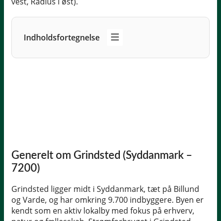
vest, Radius i øst).
Indholdsfortegnelse
Generelt om Grindsted (Syddanmark –
7200)
Grindsted ligger midt i Syddanmark, tæt på Billund
og Varde, og har omkring 9.700 indbyggere. Byen er
kendt som en aktiv lokalby med fokus på erhverv,