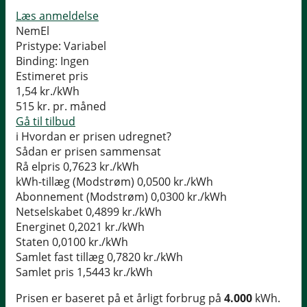
Læs anmeldelse
NemEl
Pristype:
Variabel
Binding:
Ingen
Estimeret pris
1,54
kr./kWh
515
kr. pr. måned
Gå til tilbud
i
Hvordan er prisen udregnet?
Sådan er prisen sammensat
Rå elpris
0,7623 kr./kWh
kWh-tillæg (Modstrøm)
0,0500 kr./kWh
Abonnement (Modstrøm)
0,0300 kr./kWh
Netselskabet
0,4899 kr./kWh
Energinet
0,2021 kr./kWh
Staten
0,0100 kr./kWh
Samlet fast tillæg
0,7820 kr./kWh
Samlet pris
1,5443 kr./kWh
Prisen er baseret på et årligt forbrug på
4.000
kWh.