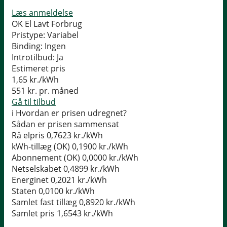
Læs anmeldelse
OK El Lavt Forbrug
Pristype:
Variabel
Binding:
Ingen
Introtilbud:
Ja
Estimeret pris
1,65
kr./kWh
551
kr. pr. måned
Gå til tilbud
i
Hvordan er prisen udregnet?
Sådan er prisen sammensat
Rå elpris
0,7623 kr./kWh
kWh-tillæg (OK)
0,1900 kr./kWh
Abonnement (OK)
0,0000 kr./kWh
Netselskabet
0,4899 kr./kWh
Energinet
0,2021 kr./kWh
Staten
0,0100 kr./kWh
Samlet fast tillæg
0,8920 kr./kWh
Samlet pris
1,6543 kr./kWh