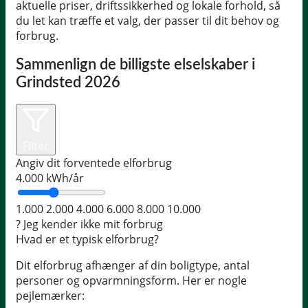
aktuelle priser, driftssikkerhed og lokale forhold, så
du let kan træffe et valg, der passer til dit behov og
forbrug.
Sammenlign de billigste elselskaber i
Grindsted 2026
Filter
Angiv dit forventede elforbrug
4.000
kWh/år
1.000
2.000
4.000
6.000
8.000
10.000
?
Jeg kender ikke mit forbrug
Hvad er et typisk elforbrug?
Dit elforbrug afhænger af din boligtype, antal
personer og opvarmningsform. Her er nogle
pejlemærker: