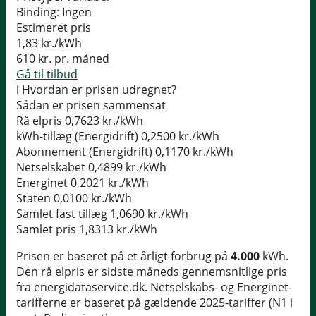
Binding:
Ingen
Estimeret pris
1,83
kr./kWh
610
kr. pr. måned
Gå til tilbud
i
Hvordan er prisen udregnet?
Sådan er prisen sammensat
Rå elpris
0,7623 kr./kWh
kWh-tillæg (Energidrift)
0,2500 kr./kWh
Abonnement (Energidrift)
0,1170 kr./kWh
Netselskabet
0,4899 kr./kWh
Energinet
0,2021 kr./kWh
Staten
0,0100 kr./kWh
Samlet fast tillæg
1,0690 kr./kWh
Samlet pris
1,8313 kr./kWh
Prisen er baseret på et årligt forbrug på
4.000
kWh.
Den rå elpris er sidste måneds gennemsnitlige pris
fra energidataservice.dk. Netselskabs- og Energinet-
tarifferne er baseret på gældende 2025-tariffer (N1 i