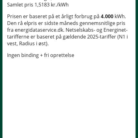
Samlet pris
1,5183 kr./kWh
Prisen er baseret på et årligt forbrug på
4.000
kWh.
Den rå elpris er sidste måneds gennemsnitlige pris
fra energidataservice.dk. Netselskabs- og Energinet-
tarifferne er baseret på gældende 2025-tariffer (N1 i
vest, Radius i øst).
Ingen binding + fri oprettelse