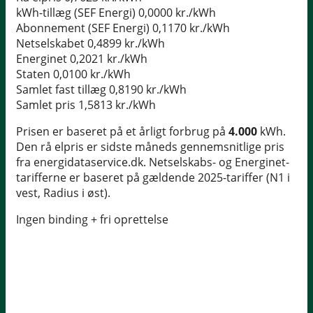
kWh-tillæg (SEF Energi)
0,0000 kr./kWh
Abonnement (SEF Energi)
0,1170 kr./kWh
Netselskabet
0,4899 kr./kWh
Energinet
0,2021 kr./kWh
Staten
0,0100 kr./kWh
Samlet fast tillæg
0,8190 kr./kWh
Samlet pris
1,5813 kr./kWh
Prisen er baseret på et årligt forbrug på
4.000
kWh.
Den rå elpris er sidste måneds gennemsnitlige pris
fra energidataservice.dk. Netselskabs- og Energinet-
tarifferne er baseret på gældende 2025-tariffer (N1 i
vest, Radius i øst).
Ingen binding + fri oprettelse