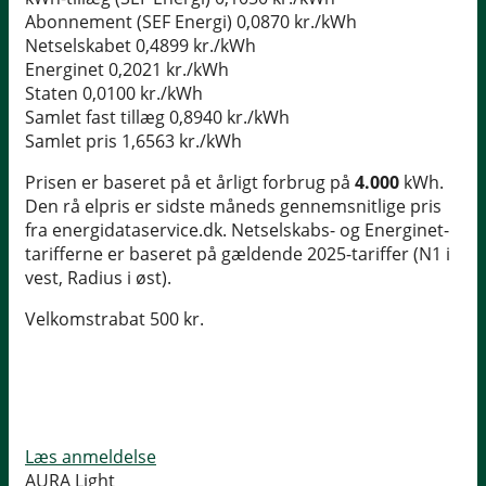
Abonnement (SEF Energi)
0,0870 kr./kWh
Netselskabet
0,4899 kr./kWh
Energinet
0,2021 kr./kWh
Staten
0,0100 kr./kWh
Samlet fast tillæg
0,8940 kr./kWh
Samlet pris
1,6563 kr./kWh
Prisen er baseret på et årligt forbrug på
4.000
kWh.
Den rå elpris er sidste måneds gennemsnitlige pris
fra energidataservice.dk. Netselskabs- og Energinet-
tarifferne er baseret på gældende 2025-tariffer (N1 i
vest, Radius i øst).
Velkomstrabat 500 kr.
Læs anmeldelse
AURA Light