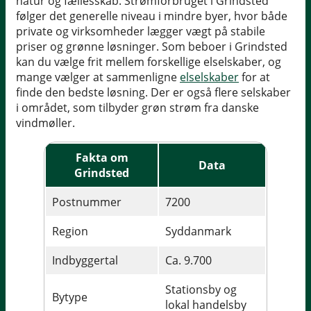
natur og fællesskab. Strømforbruget i Grindsted
følger det generelle niveau i mindre byer, hvor både
private og virksomheder lægger vægt på stabile
priser og grønne løsninger. Som beboer i Grindsted
kan du vælge frit mellem forskellige elselskaber, og
mange vælger at sammenligne
elselskaber
for at
finde den bedste løsning. Der er også flere selskaber
i området, som tilbyder grøn strøm fra danske
vindmøller.
Fakta om
Data
Grindsted
Postnummer
7200
Region
Syddanmark
Indbyggertal
Ca. 9.700
Stationsby og
Bytype
lokal handelsby