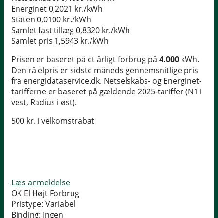
Energinet
0,2021 kr./kWh
Staten
0,0100 kr./kWh
Samlet fast tillæg
0,8320 kr./kWh
Samlet pris
1,5943 kr./kWh
Prisen er baseret på et årligt forbrug på
4.000
kWh.
Den rå elpris er sidste måneds gennemsnitlige pris
fra energidataservice.dk. Netselskabs- og Energinet-
tarifferne er baseret på gældende 2025-tariffer (N1 i
vest, Radius i øst).
500 kr. i velkomstrabat
Læs anmeldelse
OK El Højt Forbrug
Pristype:
Variabel
Binding:
Ingen