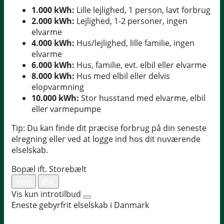
1.000 kWh:
Lille lejlighed, 1 person, lavt forbrug
2.000 kWh:
Lejlighed, 1-2 personer, ingen
elvarme
4.000 kWh:
Hus/lejlighed, lille familie, ingen
elvarme
6.000 kWh:
Hus, familie, evt. elbil eller elvarme
8.000 kWh:
Hus med elbil eller delvis
elopvarmning
10.000 kWh:
Stor husstand med elvarme, elbil
eller varmepumpe
Tip: Du kan finde dit præcise forbrug på din seneste
elregning eller ved at logge ind hos dit nuværende
elselskab.
Bopæl ift. Storebælt
Vest
Øst
Vis kun introtilbud
Eneste gebyrfrit elselskab i Danmark