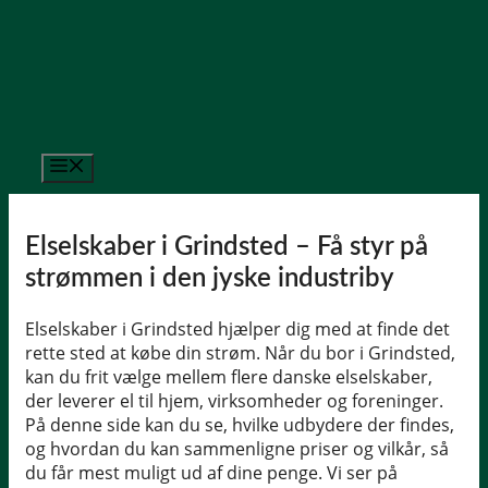
Hop
til
indhold
Menu
Elselskaber i Grindsted – Få styr på
strømmen i den jyske industriby
Elselskaber i Grindsted hjælper dig med at finde det
rette sted at købe din strøm. Når du bor i Grindsted,
kan du frit vælge mellem flere danske elselskaber,
der leverer el til hjem, virksomheder og foreninger.
På denne side kan du se, hvilke udbydere der findes,
og hvordan du kan sammenligne priser og vilkår, så
du får mest muligt ud af dine penge. Vi ser på