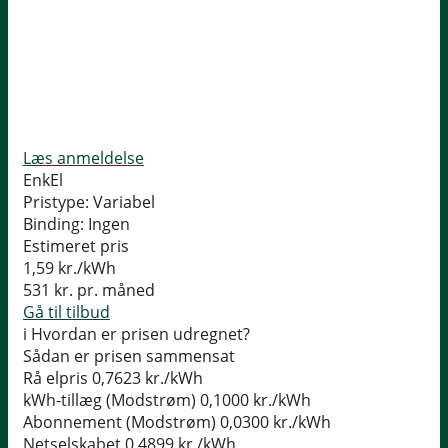
Læs anmeldelse
EnkEl
Pristype:
Variabel
Binding:
Ingen
Estimeret pris
1,59
kr./kWh
531
kr. pr. måned
Gå til tilbud
i
Hvordan er prisen udregnet?
Sådan er prisen sammensat
Rå elpris
0,7623 kr./kWh
kWh-tillæg (Modstrøm)
0,1000 kr./kWh
Abonnement (Modstrøm)
0,0300 kr./kWh
Netselskabet
0,4899 kr./kWh