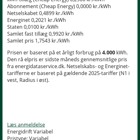
Abonnement (Cheap Energy)
0,0000 kr./kWh
Netselskabet
0,4899 kr./kWh
Energinet
0,2021 kr./kWh
Staten
0,0100 kr./kWh
Samlet fast tillæg
0,9920 kr./kWh
Samlet pris
1,7543 kr./kWh
Prisen er baseret på et årligt forbrug på
4.000
kWh.
Den rå elpris er sidste måneds gennemsnitlige pris
fra energidataservice.dk. Netselskabs- og Energinet-
tarifferne er baseret på gældende 2025-tariffer (N1 i
vest, Radius i øst).
Læs anmeldelse
Energidrift Variabel
Pristype:
Variabel