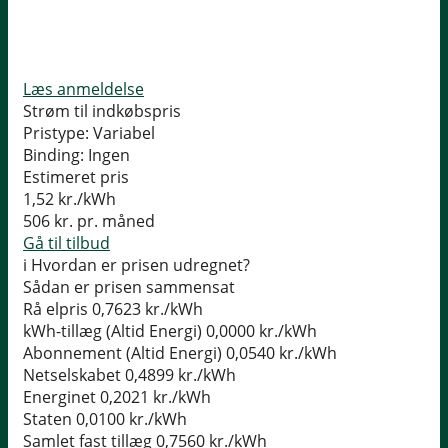
Læs anmeldelse
Strøm til indkøbspris
Pristype:
Variabel
Binding:
Ingen
Estimeret pris
1,52
kr./kWh
506
kr. pr. måned
Gå til tilbud
i
Hvordan er prisen udregnet?
Sådan er prisen sammensat
Rå elpris
0,7623 kr./kWh
kWh-tillæg (Altid Energi)
0,0000 kr./kWh
Abonnement (Altid Energi)
0,0540 kr./kWh
Netselskabet
0,4899 kr./kWh
Energinet
0,2021 kr./kWh
Staten
0,0100 kr./kWh
Samlet fast tillæg
0,7560 kr./kWh