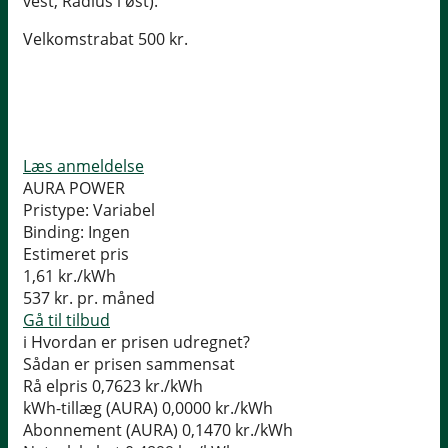
vest, Radius i øst).
Velkomstrabat 500 kr.
Læs anmeldelse
AURA POWER
Pristype:
Variabel
Binding:
Ingen
Estimeret pris
1,61
kr./kWh
537
kr. pr. måned
Gå til tilbud
i
Hvordan er prisen udregnet?
Sådan er prisen sammensat
Rå elpris
0,7623 kr./kWh
kWh-tillæg (AURA)
0,0000 kr./kWh
Abonnement (AURA)
0,1470 kr./kWh