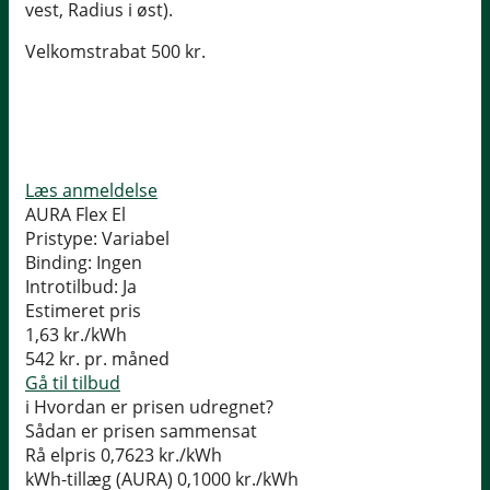
vest, Radius i øst).
Velkomstrabat 500 kr.
Læs anmeldelse
AURA Flex El
Pristype:
Variabel
Binding:
Ingen
Introtilbud:
Ja
Estimeret pris
1,63
kr./kWh
542
kr. pr. måned
Gå til tilbud
i
Hvordan er prisen udregnet?
Sådan er prisen sammensat
Rå elpris
0,7623 kr./kWh
kWh-tillæg (AURA)
0,1000 kr./kWh