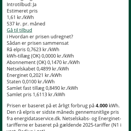
Introtilbud:
Ja
Estimeret pris
1,61
kr./kWh
537
kr. pr. måned
Gå til tilbud
i
Hvordan er prisen udregnet?
Sådan er prisen sammensat
Rå elpris
0,7623 kr./kWh
kWh-tillæg (OK)
0,0000 kr./kWh
Abonnement (OK)
0,1470 kr./kWh
Netselskabet
0,4899 kr./kWh
Energinet
0,2021 kr./kWh
Staten
0,0100 kr./kWh
Samlet fast tillæg
0,8490 kr./kWh
Samlet pris
1,6113 kr./kWh
Prisen er baseret på et årligt forbrug på
4.000
kWh.
Den rå elpris er sidste måneds gennemsnitlige pris
fra energidataservice.dk. Netselskabs- og Energinet-
tarifferne er baseret på gældende 2025-tariffer (N1 i