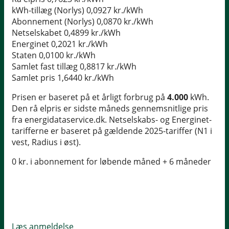
kWh-tillæg (Norlys)
0,0927 kr./kWh
Abonnement (Norlys)
0,0870 kr./kWh
Netselskabet
0,4899 kr./kWh
Energinet
0,2021 kr./kWh
Staten
0,0100 kr./kWh
Samlet fast tillæg
0,8817 kr./kWh
Samlet pris
1,6440 kr./kWh
Prisen er baseret på et årligt forbrug på
4.000
kWh.
Den rå elpris er sidste måneds gennemsnitlige pris
fra energidataservice.dk. Netselskabs- og Energinet-
tarifferne er baseret på gældende 2025-tariffer (N1 i
vest, Radius i øst).
0 kr. i abonnement for løbende måned + 6 måneder
Læs anmeldelse