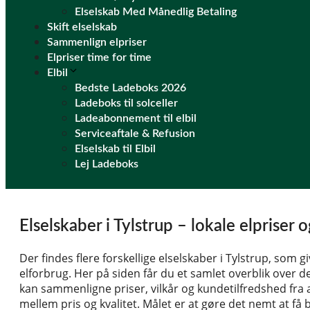
Elselskab Med Månedlig Betaling
Skift elselskab
Sammenlign elpriser
Elpriser time for time
Elbil
Bedste Ladeboks 2026
Ladeboks til solceller
Ladeabonnement til elbil
Serviceaftale & Refusion
Elselskab til Elbil
Lej Ladeboks
Elselskaber i Tylstrup – lokale elpriser 
Der findes flere forskellige elselskaber i Tylstrup, som g
elforbrug. Her på siden får du et samlet overblik over d
kan sammenligne priser, vilkår og kundetilfredshed fra 
mellem pris og kvalitet. Målet er at gøre det nemt at få