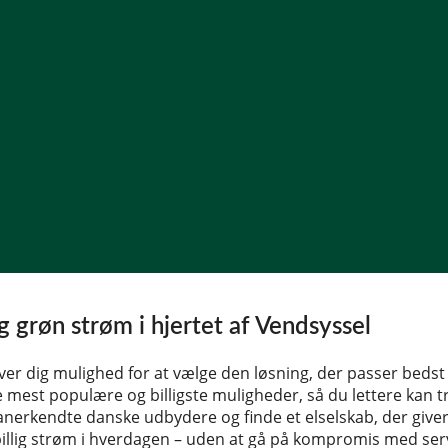
og grøn strøm i hjertet af Vendsyssel
iver dig mulighed for at vælge den løsning, der passer bedst t
e mest populære og billigste muligheder, så du lettere kan t
anerkendte danske udbydere og finde et elselskab, der giver
 billig strøm i hverdagen – uden at gå på kompromis med serv