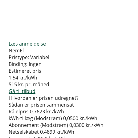
Læs anmeldelse
NemEl
Pristype:
Variabel
Binding:
Ingen
Estimeret pris
1,54
kr./kWh
515
kr. pr. måned
Gå til tilbud
i
Hvordan er prisen udregnet?
Sådan er prisen sammensat
Rå elpris
0,7623 kr./kWh
kWh-tillæg (Modstrøm)
0,0500 kr./kWh
Abonnement (Modstrøm)
0,0300 kr./kWh
Netselskabet
0,4899 kr./kWh