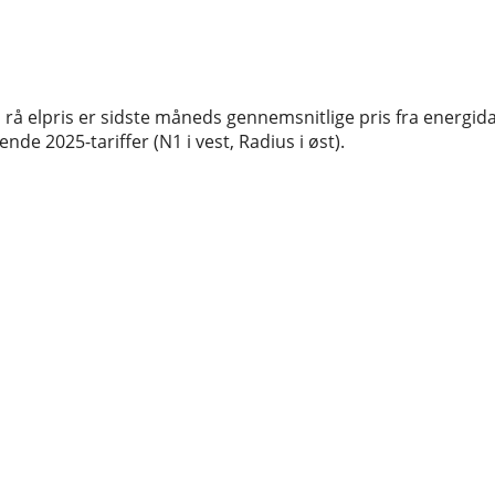
rå elpris er sidste måneds gennemsnitlige pris fra energida
de 2025-tariffer (N1 i vest, Radius i øst).