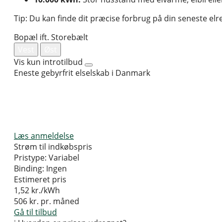
Tip: Du kan finde dit præcise forbrug på din seneste elr
Bopæl ift. Storebælt
Vest
Øst
Vis kun introtilbud
Eneste gebyrfrit elselskab i Danmark
Læs anmeldelse
Strøm til indkøbspris
Pristype:
Variabel
Binding:
Ingen
Estimeret pris
1,52
kr./kWh
506
kr. pr. måned
Gå til tilbud