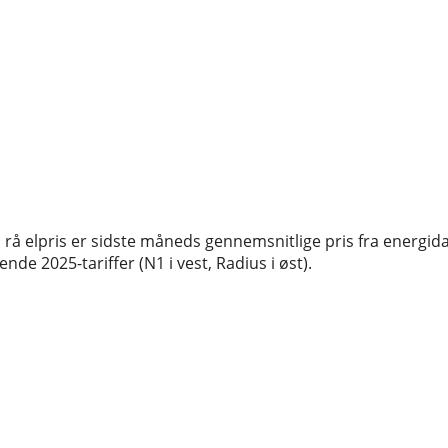
rå elpris er sidste måneds gennemsnitlige pris fra energida
de 2025-tariffer (N1 i vest, Radius i øst).