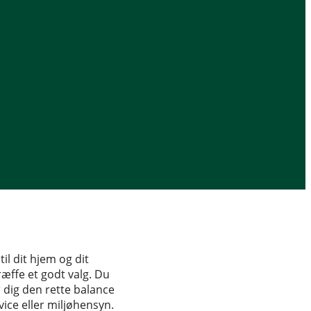
il dit hjem og dit
ræffe et godt valg. Du
 dig den rette balance
ice eller miljøhensyn.