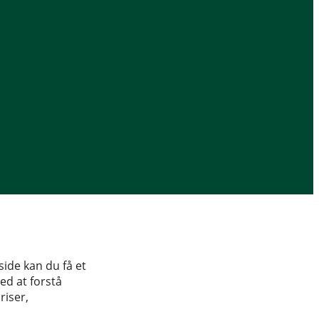
side kan du få et
ed at forstå
riser,