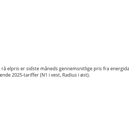
rå elpris er sidste måneds gennemsnitlige pris fra energida
de 2025-tariffer (N1 i vest, Radius i øst).