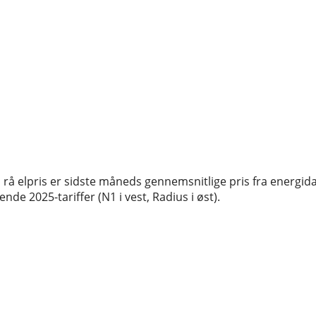
rå elpris er sidste måneds gennemsnitlige pris fra energida
de 2025-tariffer (N1 i vest, Radius i øst).