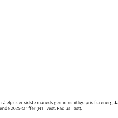
rå elpris er sidste måneds gennemsnitlige pris fra energida
de 2025-tariffer (N1 i vest, Radius i øst).