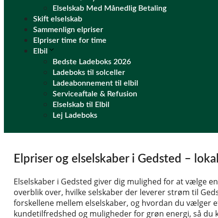
Elselskab Med Månedlig Betaling
Skift elselskab
Sammenlign elpriser
Elpriser time for time
Elbil
Bedste Ladeboks 2026
Ladeboks til solceller
Ladeabonnement til elbil
Serviceaftale & Refusion
Elselskab til Elbil
Lej Ladeboks
Elpriser og elselskaber i Gedsted – lok
Elselskaber i Gedsted giver dig mulighed for at vælge en
overblik over, hvilke selskaber der leverer strøm til Ge
forskellene mellem elselskaber, og hvordan du vælger et
kundetilfredshed og muligheder for grøn energi, så du ka