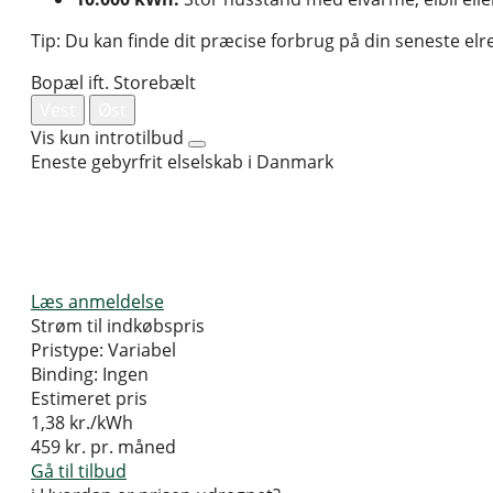
Tip: Du kan finde dit præcise forbrug på din seneste elr
Bopæl ift. Storebælt
Vest
Øst
Vis kun introtilbud
Eneste gebyrfrit elselskab i Danmark
Læs anmeldelse
Strøm til indkøbspris
Pristype:
Variabel
Binding:
Ingen
Estimeret pris
1,38
kr./kWh
459
kr. pr. måned
Gå til tilbud