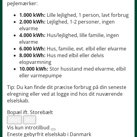
pejlemærker:
1.000 kWh:
Lille lejlighed, 1 person, lavt forbrug
2.000 kWh:
Lejlighed, 1-2 personer, ingen
elvarme
4.000 kWh:
Hus/lejlighed, lille familie, ingen
elvarme
6.000 kWh:
Hus, familie, evt. elbil eller elvarme
8.000 kWh:
Hus med elbil eller delvis
elopvarmning
10.000 kWh:
Stor husstand med elvarme, elbil
eller varmepumpe
Tip: Du kan finde dit præcise forbrug på din seneste
elregning eller ved at logge ind hos dit nuværende
elselskab.
Bopæl ift. Storebælt
Vest
Øst
Vis kun introtilbud
Eneste gebyrfrit elselskab i Danmark