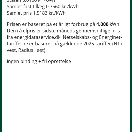
Staten
0,0100 kr./kWh
Samlet fast tillæg
0,7560 kr./kWh
Samlet pris
1,5183 kr./kWh
Prisen er baseret på et årligt forbrug på
4.000
kWh.
Den rå elpris er sidste måneds gennemsnitlige pris
fra energidataservice.dk. Netselskabs- og Energinet-
tarifferne er baseret på gældende 2025-tariffer (N1 i
vest, Radius i øst).
Ingen binding + fri oprettelse