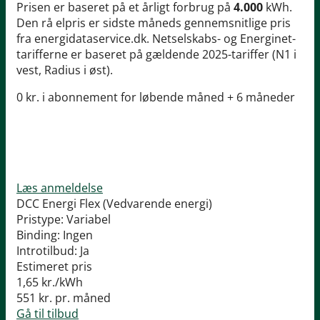
Prisen er baseret på et årligt forbrug på
4.000
kWh.
Den rå elpris er sidste måneds gennemsnitlige pris
fra energidataservice.dk. Netselskabs- og Energinet-
tarifferne er baseret på gældende 2025-tariffer (N1 i
vest, Radius i øst).
0 kr. i abonnement for løbende måned + 6 måneder
Læs anmeldelse
DCC Energi Flex (Vedvarende energi)
Pristype:
Variabel
Binding:
Ingen
Introtilbud:
Ja
Estimeret pris
1,65
kr./kWh
551
kr. pr. måned
Gå til tilbud