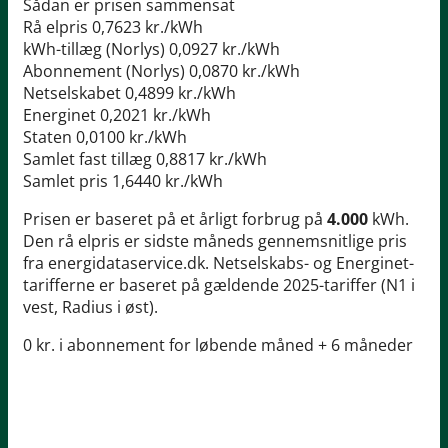
Sådan er prisen sammensat
Rå elpris
0,7623 kr./kWh
kWh-tillæg (Norlys)
0,0927 kr./kWh
Abonnement (Norlys)
0,0870 kr./kWh
Netselskabet
0,4899 kr./kWh
Energinet
0,2021 kr./kWh
Staten
0,0100 kr./kWh
Samlet fast tillæg
0,8817 kr./kWh
Samlet pris
1,6440 kr./kWh
Prisen er baseret på et årligt forbrug på
4.000
kWh.
Den rå elpris er sidste måneds gennemsnitlige pris
fra energidataservice.dk. Netselskabs- og Energinet-
tarifferne er baseret på gældende 2025-tariffer (N1 i
vest, Radius i øst).
0 kr. i abonnement for løbende måned + 6 måneder