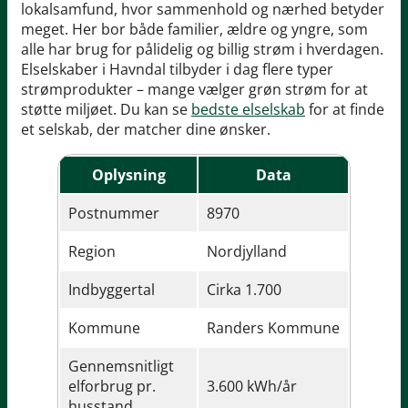
lokalsamfund, hvor sammenhold og nærhed betyder
meget. Her bor både familier, ældre og yngre, som
alle har brug for pålidelig og billig strøm i hverdagen.
Elselskaber i Havndal tilbyder i dag flere typer
strømprodukter – mange vælger grøn strøm for at
støtte miljøet. Du kan se
bedste elselskab
for at finde
et selskab, der matcher dine ønsker.
Oplysning
Data
Postnummer
8970
Region
Nordjylland
Indbyggertal
Cirka 1.700
Kommune
Randers Kommune
Gennemsnitligt
elforbrug pr.
3.600 kWh/år
husstand