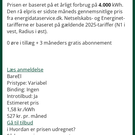
Prisen er baseret på et årligt forbrug på
4.000
kWh.
Den rå elpris er sidste måneds gennemsnitlige pris
fra energidataservice.dk. Netselskabs- og Energinet-
tarifferne er baseret på gældende 2025-tariffer (N1 i
vest, Radius i øst).
0 øre i tillæg + 3 måneders gratis abonnement
Læs anmeldelse
BareEl
Pristype:
Variabel
Binding:
Ingen
Introtilbud:
Ja
Estimeret pris
1,58
kr./kWh
527
kr. pr. måned
Gå til tilbud
i
Hvordan er prisen udregnet?