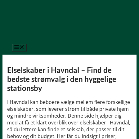
Hop
til
indhold
Menu
Elselskaber i Havndal – Find de
bedste strømvalg i den hyggelige
stationsby
I Havndal kan beboere vælge mellem flere forskellige
elselskaber, som leverer strøm til både private hjem
og mindre virksomheder. Denne side hjælper dig
med at få et klart overblik over elselskaber i Havndal,
så du lettere kan finde et selskab, der passer til dit
behov og dit budget. Her får du indsigt i priser,