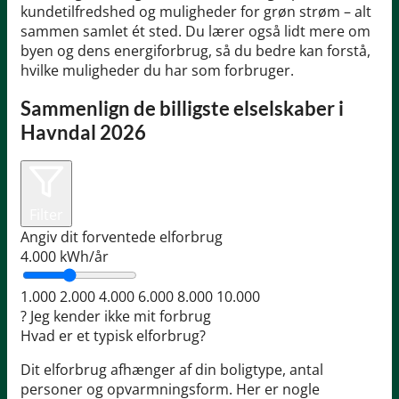
kundetilfredshed og muligheder for grøn strøm – alt
sammen samlet ét sted. Du lærer også lidt mere om
byen og dens energiforbrug, så du bedre kan forstå,
hvilke muligheder du har som forbruger.
Sammenlign de billigste elselskaber i
Havndal 2026
Filter
Angiv dit forventede elforbrug
4.000
kWh/år
1.000
2.000
4.000
6.000
8.000
10.000
?
Jeg kender ikke mit forbrug
Hvad er et typisk elforbrug?
Dit elforbrug afhænger af din boligtype, antal
personer og opvarmningsform. Her er nogle