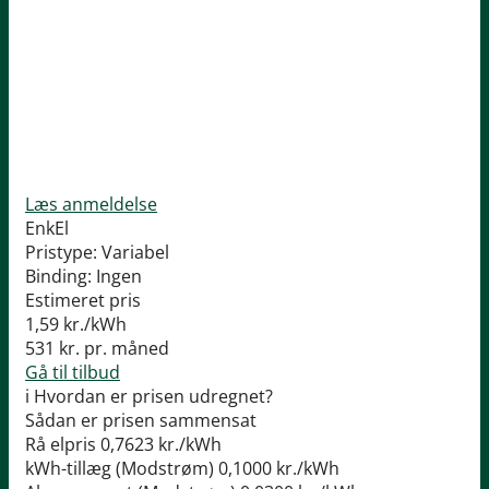
Læs anmeldelse
EnkEl
Pristype:
Variabel
Binding:
Ingen
Estimeret pris
1,59
kr./kWh
531
kr. pr. måned
Gå til tilbud
i
Hvordan er prisen udregnet?
Sådan er prisen sammensat
Rå elpris
0,7623 kr./kWh
kWh-tillæg (Modstrøm)
0,1000 kr./kWh