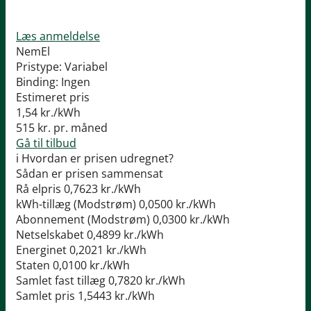
Læs anmeldelse
NemEl
Pristype:
Variabel
Binding:
Ingen
Estimeret pris
1,54
kr./kWh
515
kr. pr. måned
Gå til tilbud
i
Hvordan er prisen udregnet?
Sådan er prisen sammensat
Rå elpris
0,7623 kr./kWh
kWh-tillæg (Modstrøm)
0,0500 kr./kWh
Abonnement (Modstrøm)
0,0300 kr./kWh
Netselskabet
0,4899 kr./kWh
Energinet
0,2021 kr./kWh
Staten
0,0100 kr./kWh
Samlet fast tillæg
0,7820 kr./kWh
Samlet pris
1,5443 kr./kWh