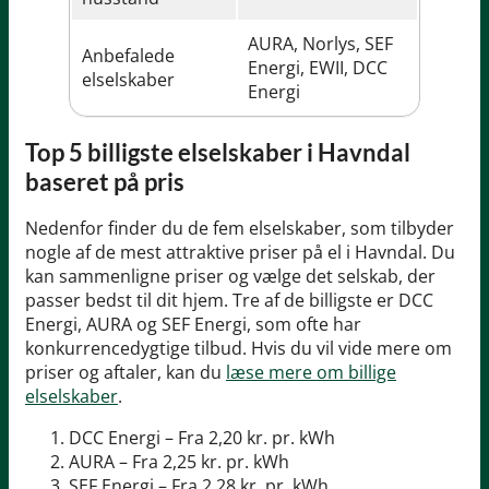
AURA, Norlys, SEF
Anbefalede
Energi, EWII, DCC
elselskaber
Energi
Top 5 billigste elselskaber i Havndal
baseret på pris
Nedenfor finder du de fem elselskaber, som tilbyder
nogle af de mest attraktive priser på el i Havndal. Du
kan sammenligne priser og vælge det selskab, der
passer bedst til dit hjem. Tre af de billigste er DCC
Energi, AURA og SEF Energi, som ofte har
konkurrencedygtige tilbud. Hvis du vil vide mere om
priser og aftaler, kan du
læse mere om billige
elselskaber
.
DCC Energi – Fra 2,20 kr. pr. kWh
AURA – Fra 2,25 kr. pr. kWh
SEF Energi – Fra 2,28 kr. pr. kWh