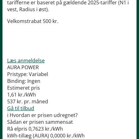
tarifferne er baseret på gældende 2025-tariffer (N1 i
vest, Radius i øst).
Velkomstrabat 500 kr.
Læs anmeldelse
AURA POWER
Pristype:
Variabel
Binding:
Ingen
Estimeret pris
1,61
kr./kWh
537
kr. pr. måned
Gå til tilbud
i
Hvordan er prisen udregnet?
Sådan er prisen sammensat
Rå elpris
0,7623 kr./kWh
kWh-tillæg (AURA)
0,0000 kr./kWh