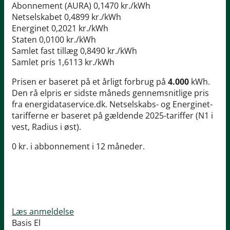
Abonnement (AURA)
0,1470 kr./kWh
Netselskabet
0,4899 kr./kWh
Energinet
0,2021 kr./kWh
Staten
0,0100 kr./kWh
Samlet fast tillæg
0,8490 kr./kWh
Samlet pris
1,6113 kr./kWh
Prisen er baseret på et årligt forbrug på
4.000
kWh.
Den rå elpris er sidste måneds gennemsnitlige pris
fra energidataservice.dk. Netselskabs- og Energinet-
tarifferne er baseret på gældende 2025-tariffer (N1 i
vest, Radius i øst).
0 kr. i abbonnement i 12 måneder.
Læs anmeldelse
Basis El