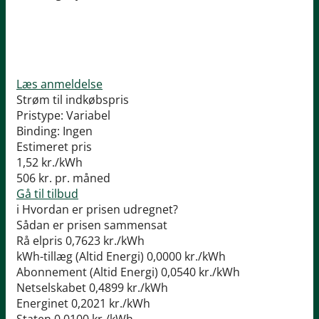
Læs anmeldelse
Strøm til indkøbspris
Pristype:
Variabel
Binding:
Ingen
Estimeret pris
1,52
kr./kWh
506
kr. pr. måned
Gå til tilbud
i
Hvordan er prisen udregnet?
Sådan er prisen sammensat
Rå elpris
0,7623 kr./kWh
kWh-tillæg (Altid Energi)
0,0000 kr./kWh
Abonnement (Altid Energi)
0,0540 kr./kWh
Netselskabet
0,4899 kr./kWh
Energinet
0,2021 kr./kWh