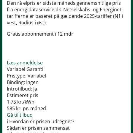
Den rå elpris er sidste måneds gennemsnitlige pris
fra energidataservice.dk. Netselskabs- og Energinet-
tarifferne er baseret på gældende 2025-tariffer (N1 i
vest, Radius i øst).
Gratis abbonnement i 12 mdr
Læs anmeldelse
Variabel Garanti
Pristype:
Variabel
Binding:
Ingen
Introtilbud:
Ja
Estimeret pris
1,75
kr./kWh
585
kr. pr. måned
Gå til tilbud
i
Hvordan er prisen udregnet?
Sådan er prisen sammensat