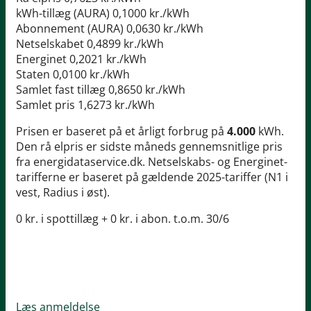
kWh-tillæg (AURA)
0,1000 kr./kWh
Abonnement (AURA)
0,0630 kr./kWh
Netselskabet
0,4899 kr./kWh
Energinet
0,2021 kr./kWh
Staten
0,0100 kr./kWh
Samlet fast tillæg
0,8650 kr./kWh
Samlet pris
1,6273 kr./kWh
Prisen er baseret på et årligt forbrug på
4.000
kWh.
Den rå elpris er sidste måneds gennemsnitlige pris
fra energidataservice.dk. Netselskabs- og Energinet-
tarifferne er baseret på gældende 2025-tariffer (N1 i
vest, Radius i øst).
0 kr. i spottillæg + 0 kr. i abon. t.o.m. 30/6
Læs anmeldelse