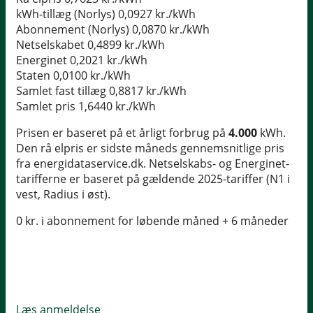
kWh-tillæg (Norlys)
0,0927 kr./kWh
Abonnement (Norlys)
0,0870 kr./kWh
Netselskabet
0,4899 kr./kWh
Energinet
0,2021 kr./kWh
Staten
0,0100 kr./kWh
Samlet fast tillæg
0,8817 kr./kWh
Samlet pris
1,6440 kr./kWh
Prisen er baseret på et årligt forbrug på
4.000
kWh.
Den rå elpris er sidste måneds gennemsnitlige pris
fra energidataservice.dk. Netselskabs- og Energinet-
tarifferne er baseret på gældende 2025-tariffer (N1 i
vest, Radius i øst).
0 kr. i abonnement for løbende måned + 6 måneder
Læs anmeldelse