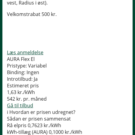
vest, Radius i øst).
Velkomstrabat 500 kr.
Læs anmeldelse
AURA Flex El
Pristype:
Variabel
Binding:
Ingen
Introtilbud:
Ja
Estimeret pris
1,63
kr./kWh
542
kr. pr. måned
Gå til tilbud
i
Hvordan er prisen udregnet?
Sådan er prisen sammensat
Rå elpris
0,7623 kr./kWh
kWh-tillæg (AURA)
0,1000 kr./kWh