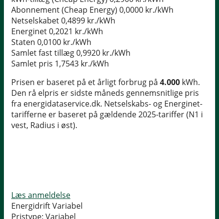
Abonnement (Cheap Energy)
0,0000 kr./kWh
Netselskabet
0,4899 kr./kWh
Energinet
0,2021 kr./kWh
Staten
0,0100 kr./kWh
Samlet fast tillæg
0,9920 kr./kWh
Samlet pris
1,7543 kr./kWh
Prisen er baseret på et årligt forbrug på
4.000
kWh.
Den rå elpris er sidste måneds gennemsnitlige pris
fra energidataservice.dk. Netselskabs- og Energinet-
tarifferne er baseret på gældende 2025-tariffer (N1 i
vest, Radius i øst).
Læs anmeldelse
Energidrift Variabel
Pristype:
Variabel