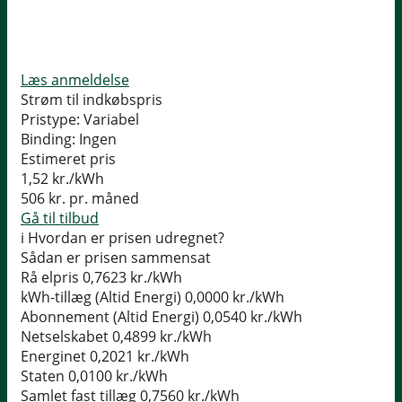
Læs anmeldelse
Strøm til indkøbspris
Pristype:
Variabel
Binding:
Ingen
Estimeret pris
1,52
kr./kWh
506
kr. pr. måned
Gå til tilbud
i
Hvordan er prisen udregnet?
Sådan er prisen sammensat
Rå elpris
0,7623 kr./kWh
kWh-tillæg (Altid Energi)
0,0000 kr./kWh
Abonnement (Altid Energi)
0,0540 kr./kWh
Netselskabet
0,4899 kr./kWh
Energinet
0,2021 kr./kWh
Staten
0,0100 kr./kWh
Samlet fast tillæg
0,7560 kr./kWh