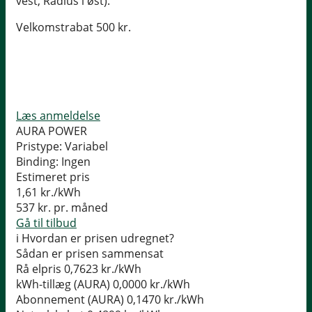
vest, Radius i øst).
Velkomstrabat 500 kr.
Læs anmeldelse
AURA POWER
Pristype:
Variabel
Binding:
Ingen
Estimeret pris
1,61
kr./kWh
537
kr. pr. måned
Gå til tilbud
i
Hvordan er prisen udregnet?
Sådan er prisen sammensat
Rå elpris
0,7623 kr./kWh
kWh-tillæg (AURA)
0,0000 kr./kWh
Abonnement (AURA)
0,1470 kr./kWh