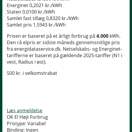
Energinet
0,2021 kr./kWh
Staten
0,0100 kr./kWh
Samlet fast tillæg
0,8320 kr./kWh
Samlet pris
1,5943 kr./kWh
Prisen er baseret på et årligt forbrug på
4.000
kWh.
Den rå elpris er sidste måneds gennemsnitlige pris
fra energidataservice.dk. Netselskabs- og Energinet-
tarifferne er baseret på gældende 2025-tariffer (N1 i
vest, Radius i øst).
500 kr. i velkomstrabat
Læs anmeldelse
OK El Højt Forbrug
Pristype:
Variabel
Binding:
Ingen