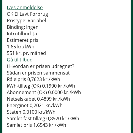
Læs anmeldelse
OK El Lavt Forbrug
Pristype:
Variabel
Binding:
Ingen
Introtilbud:
Ja
Estimeret pris
1,65
kr./kWh
551
kr. pr. måned
Gå til tilbud
i
Hvordan er prisen udregnet?
Sådan er prisen sammensat
Rå elpris
0,7623 kr./kWh
kWh-tillæg (OK)
0,1900 kr./kWh
Abonnement (OK)
0,0000 kr./kWh
Netselskabet
0,4899 kr./kWh
Energinet
0,2021 kr./kWh
Staten
0,0100 kr./kWh
Samlet fast tillæg
0,8920 kr./kWh
Samlet pris
1,6543 kr./kWh