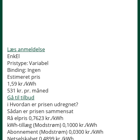
Læs anmeldelse
EnkEl
Pristype:
Variabel
Binding:
Ingen
Estimeret pris
1,59
kr./kWh
531
kr. pr. måned
Gå til tilbud
i
Hvordan er prisen udregnet?
Sådan er prisen sammensat
Rå elpris
0,7623 kr./kWh
kWh-tillæg (Modstrøm)
0,1000 kr./kWh
Abonnement (Modstrøm)
0,0300 kr./kWh
Netselskabet
0,4899 kr./kWh