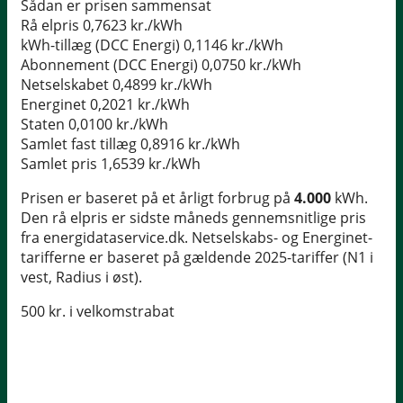
Sådan er prisen sammensat
Rå elpris
0,7623 kr./kWh
kWh-tillæg (DCC Energi)
0,1146 kr./kWh
Abonnement (DCC Energi)
0,0750 kr./kWh
Netselskabet
0,4899 kr./kWh
Energinet
0,2021 kr./kWh
Staten
0,0100 kr./kWh
Samlet fast tillæg
0,8916 kr./kWh
Samlet pris
1,6539 kr./kWh
Prisen er baseret på et årligt forbrug på
4.000
kWh.
Den rå elpris er sidste måneds gennemsnitlige pris
fra energidataservice.dk. Netselskabs- og Energinet-
tarifferne er baseret på gældende 2025-tariffer (N1 i
vest, Radius i øst).
500 kr. i velkomstrabat