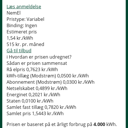
Læs anmeldelse
NemEl
Pristype:
Variabel
Binding:
Ingen
Estimeret pris
1,54
kr./kWh
515
kr. pr. måned
Gå til tilbud
i
Hvordan er prisen udregnet?
Sådan er prisen sammensat
Rå elpris
0,7623 kr./kWh
kWh-tillæg (Modstrøm)
0,0500 kr./kWh
Abonnement (Modstrøm)
0,0300 kr./kWh
Netselskabet
0,4899 kr./kWh
Energinet
0,2021 kr./kWh
Staten
0,0100 kr./kWh
Samlet fast tillæg
0,7820 kr./kWh
Samlet pris
1,5443 kr./kWh
Prisen er baseret på et årligt forbrug på
4.000
kWh.