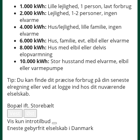
1.000 kWh:
Lille lejlighed, 1 person, lavt forbrug
2.000 kWh:
Lejlighed, 1-2 personer, ingen
elvarme
4.000 kWh:
Hus/lejlighed, lille familie, ingen
elvarme
6.000 kWh:
Hus, familie, evt. elbil eller elvarme
8.000 kWh:
Hus med elbil eller delvis
elopvarmning
10.000 kWh:
Stor husstand med elvarme, elbil
eller varmepumpe
Tip: Du kan finde dit præcise forbrug på din seneste
elregning eller ved at logge ind hos dit nuværende
elselskab.
Bopæl ift. Storebælt
Vest
Øst
Vis kun introtilbud
Eneste gebyrfrit elselskab i Danmark