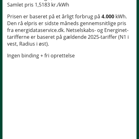
Samlet pris
1,5183 kr./kWh
Prisen er baseret på et årligt forbrug på
4.000
kWh.
Den rå elpris er sidste måneds gennemsnitlige pris
fra energidataservice.dk. Netselskabs- og Energinet-
tarifferne er baseret på gældende 2025-tariffer (N1 i
vest, Radius i øst).
Ingen binding + fri oprettelse