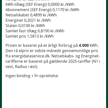
kWh-tillæg (SEF Energi)
0,0000 kr./kWh
Abonnement (SEF Energi)
0,1170 kr./kWh
Netselskabet
0,4899 kr./kWh
Energinet
0,2021 kr./kWh
Staten
0,0100 kr./kWh
Samlet fast tillæg
0,8190 kr./kWh
Samlet pris
1,5813 kr./kWh
Prisen er baseret på et årligt forbrug på
4.000
kWh.
Den rå elpris er sidste måneds gennemsnitlige pris
fra energidataservice.dk. Netselskabs- og Energinet-
tarifferne er baseret på gældende 2025-tariffer (N1 i
vest, Radius i øst).
Ingen binding + fri oprettelse