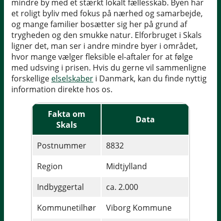
mindre by med et stærkt lokalt fællesskab. Byen har
et roligt byliv med fokus på nærhed og samarbejde,
og mange familier bosætter sig her på grund af
trygheden og den smukke natur. Elforbruget i Skals
ligner det, man ser i andre mindre byer i området,
hvor mange vælger fleksible el-aftaler for at følge
med udsving i prisen. Hvis du gerne vil sammenligne
forskellige
elselskaber
i Danmark, kan du finde nyttig
information direkte hos os.
Fakta om
Data
Skals
Postnummer
8832
Region
Midtjylland
Indbyggertal
ca. 2.000
Kommunetilhør
Viborg Kommune