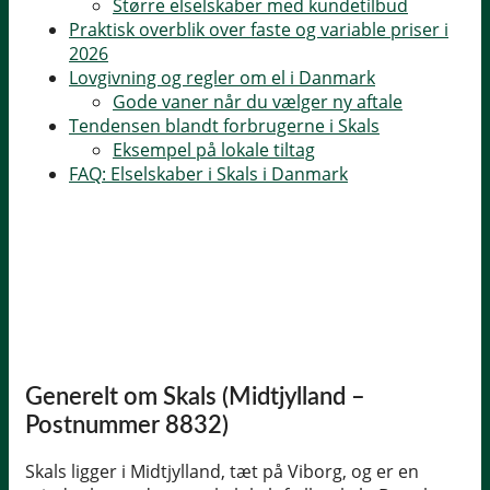
Større elselskaber med kundetilbud
Praktisk overblik over faste og variable priser i
2026
Lovgivning og regler om el i Danmark
Gode vaner når du vælger ny aftale
Tendensen blandt forbrugerne i Skals
Eksempel på lokale tiltag
FAQ: Elselskaber i Skals i Danmark
Generelt om Skals (Midtjylland –
Postnummer 8832)
Skals ligger i Midtjylland, tæt på Viborg, og er en