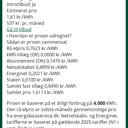
Introtilbud:
Ja
Estimeret pris
1,61
kr./kWh
537
kr. pr. måned
Gå til tilbud
i
Hvordan er prisen udregnet?
Sådan er prisen sammensat
Rå elpris
0,7623 kr./kWh
kWh-tillæg (OK)
0,0000 kr./kWh
Abonnement (OK)
0,1470 kr./kWh
Netselskabet
0,4899 kr./kWh
Energinet
0,2021 kr./kWh
Staten
0,0100 kr./kWh
Samlet fast tillæg
0,8490 kr./kWh
Samlet pris
1,6113 kr./kWh
Prisen er baseret på et årligt forbrug på
4.000
kWh.
Den rå elpris er sidste måneds gennemsnitlige pris
fra energidataservice.dk. Netselskabs- og Energinet-
tarifferne er baseret på gældende 2025-tariffer (N1 i