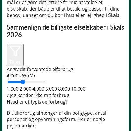
mål er at gøre det lettere for dig at vælge et
elselskab, der både er til at betale og passer til dine
behov, uanset om du bor i hus eller lejlighed i Skals.
Sammenlign de billigste elselskaber i Skals
2026
Filter
Angiv dit forventede elforbrug
4.000
kWh/år
1.000
2.000
4.000
6.000
8.000
10.000
?
Jeg kender ikke mit forbrug
Hvad er et typisk elforbrug?
Dit elforbrug afhænger af din boligtype, antal
personer og opvarmningsform. Her er nogle
pejlemærker: