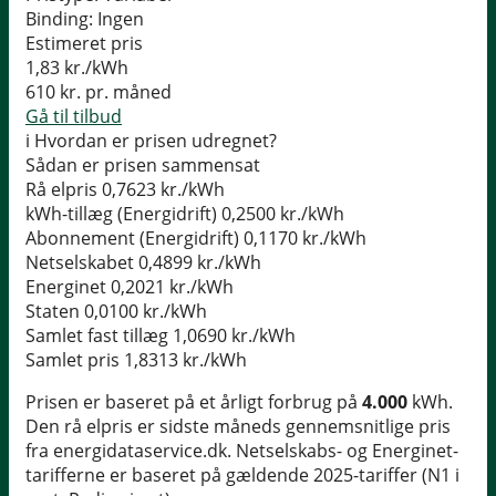
Binding:
Ingen
Estimeret pris
1,83
kr./kWh
610
kr. pr. måned
Gå til tilbud
i
Hvordan er prisen udregnet?
Sådan er prisen sammensat
Rå elpris
0,7623 kr./kWh
kWh-tillæg (Energidrift)
0,2500 kr./kWh
Abonnement (Energidrift)
0,1170 kr./kWh
Netselskabet
0,4899 kr./kWh
Energinet
0,2021 kr./kWh
Staten
0,0100 kr./kWh
Samlet fast tillæg
1,0690 kr./kWh
Samlet pris
1,8313 kr./kWh
Prisen er baseret på et årligt forbrug på
4.000
kWh.
Den rå elpris er sidste måneds gennemsnitlige pris
fra energidataservice.dk. Netselskabs- og Energinet-
tarifferne er baseret på gældende 2025-tariffer (N1 i