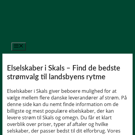
Hop
til
indhold
Menu
Elselskaber i Skals – Find de bedste
strømvalg til landsbyens rytme
Elselskaber i Skals giver beboere mulighed for at
vælge mellem flere danske leverandører af strøm. På
denne side kan du nemt finde information om de
billigste og mest populære elselskaber, der kan
levere strøm til Skals og omegn. Du får et klart
overblik over priser, typer af aftaler og hvilke
selskaber, der passer bedst til dit elforbrug. Vores