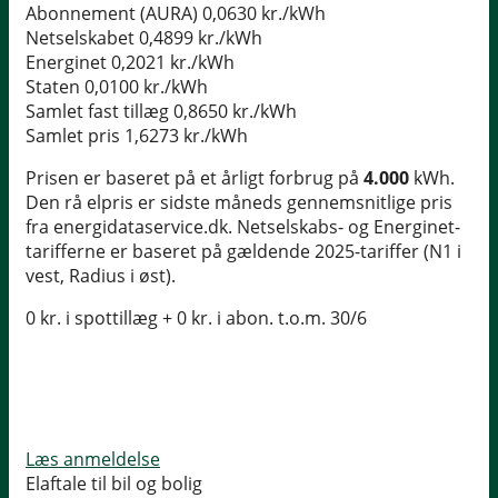
Abonnement (AURA)
0,0630 kr./kWh
Netselskabet
0,4899 kr./kWh
Energinet
0,2021 kr./kWh
Staten
0,0100 kr./kWh
Samlet fast tillæg
0,8650 kr./kWh
Samlet pris
1,6273 kr./kWh
Prisen er baseret på et årligt forbrug på
4.000
kWh.
Den rå elpris er sidste måneds gennemsnitlige pris
fra energidataservice.dk. Netselskabs- og Energinet-
tarifferne er baseret på gældende 2025-tariffer (N1 i
vest, Radius i øst).
0 kr. i spottillæg + 0 kr. i abon. t.o.m. 30/6
Læs anmeldelse
Elaftale til bil og bolig