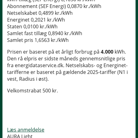
Abonnement (SEF Energi)
0,0870 kr./kWh
Netselskabet
0,4899 kr./kWh
Energinet
0,2021 kr./kWh
Staten
0,0100 kr./kWh
Samlet fast tillæg
0,8940 kr./kWh
Samlet pris
1,6563 kr./kWh
Prisen er baseret på et årligt forbrug på
4.000
kWh.
Den rå elpris er sidste måneds gennemsnitlige pris
fra energidataservice.dk. Netselskabs- og Energinet-
tarifferne er baseret på gældende 2025-tariffer (N1 i
vest, Radius i øst).
Velkomstrabat 500 kr.
Læs anmeldelse
AURA Light