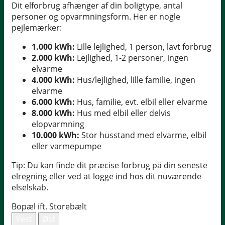
Dit elforbrug afhænger af din boligtype, antal
personer og opvarmningsform. Her er nogle
pejlemærker:
1.000 kWh:
Lille lejlighed, 1 person, lavt forbrug
2.000 kWh:
Lejlighed, 1-2 personer, ingen
elvarme
4.000 kWh:
Hus/lejlighed, lille familie, ingen
elvarme
6.000 kWh:
Hus, familie, evt. elbil eller elvarme
8.000 kWh:
Hus med elbil eller delvis
elopvarmning
10.000 kWh:
Stor husstand med elvarme, elbil
eller varmepumpe
Tip: Du kan finde dit præcise forbrug på din seneste
elregning eller ved at logge ind hos dit nuværende
elselskab.
Bopæl ift. Storebælt
Vest
Øst