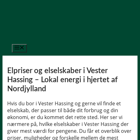
Hop
til
indhold
Menu
Elpriser og elselskaber i Vester
Hassing – Lokal energi i hjertet af
Nordjylland
Hvis du bor i Vester Hassing og gerne vil finde et
elselskab, der passer til både dit forbrug og din
økonomi, er du kommet det rette sted. Her ser vi
nærmere på, hvilke elselskaber i Vester Hassing der
giver mest værdi for pengene. Du får et overblik over
priser, muligheder og forskelle mellem de mest