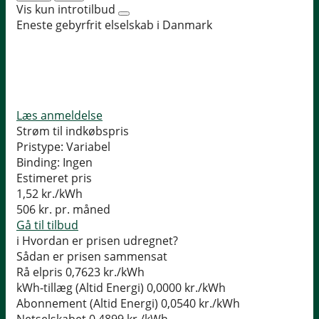
Vis kun introtilbud
Eneste gebyrfrit elselskab i Danmark
Læs anmeldelse
Strøm til indkøbspris
Pristype:
Variabel
Binding:
Ingen
Estimeret pris
1,52
kr./kWh
506
kr. pr. måned
Gå til tilbud
i
Hvordan er prisen udregnet?
Sådan er prisen sammensat
Rå elpris
0,7623 kr./kWh
kWh-tillæg (Altid Energi)
0,0000 kr./kWh
Abonnement (Altid Energi)
0,0540 kr./kWh