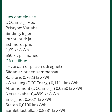
Læs anmeldelse
DCC Energi Flex
Pristype:
Variabel
Binding:
Ingen
Introtilbud:
Ja
Estimeret pris
1,65
kr./kWh
550
kr. pr. måned
Gå til tilbud
i
Hvordan er prisen udregnet?
Sådan er prisen sammensat
Rå elpris
0,7623 kr./kWh
kWh-tillæg (DCC Energi)
0,1111 kr./kWh
Abonnement (DCC Energi)
0,0750 kr./kWh
Netselskabet
0,4899 kr./kWh
Energinet
0,2021 kr./kWh
Staten
0,0100 kr./kWh
Samlet fast tillæg
0,8881 kr./kWh