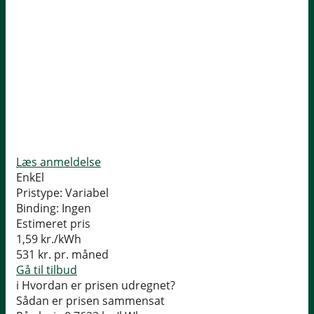
Læs anmeldelse
EnkEl
Pristype:
Variabel
Binding:
Ingen
Estimeret pris
1,59
kr./kWh
531
kr. pr. måned
Gå til tilbud
i
Hvordan er prisen udregnet?
Sådan er prisen sammensat