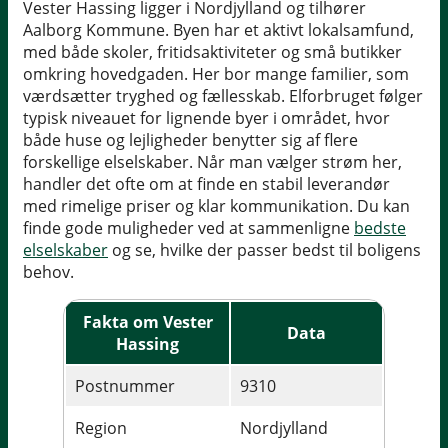
Vester Hassing ligger i Nordjylland og tilhører
Aalborg Kommune. Byen har et aktivt lokalsamfund,
med både skoler, fritidsaktiviteter og små butikker
omkring hovedgaden. Her bor mange familier, som
værdsætter tryghed og fællesskab. Elforbruget følger
typisk niveauet for lignende byer i området, hvor
både huse og lejligheder benytter sig af flere
forskellige elselskaber. Når man vælger strøm her,
handler det ofte om at finde en stabil leverandør
med rimelige priser og klar kommunikation. Du kan
finde gode muligheder ved at sammenligne
bedste
elselskaber
og se, hvilke der passer bedst til boligens
behov.
Fakta om Vester
Data
Hassing
Postnummer
9310
Region
Nordjylland