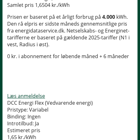
Samlet pris
1,6504 kr./kWh
Prisen er baseret på et årligt forbrug på
4.000
kWh.
Den rå elpris er sidste måneds gennemsnitlige pris
fra energidataservice.dk. Netselskabs- og Energinet-
tarifferne er baseret på gældende 2025-tariffer (N1 i
vest, Radius i øst).
0 kr. i abonnement for løbende måned + 6 måneder
Læs anmeldelse
DCC Energi Flex (Vedvarende energi)
Pristype:
Variabel
Binding:
Ingen
Introtilbud:
Ja
Estimeret pris
1,65
kr./kWh