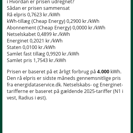
i
Hvordan er prisen udregnet?
Sådan er prisen sammensat
Rå elpris
0,7623 kr./kWh
kWh-tillæg (Cheap Energy)
0,2900 kr./kWh
Abonnement (Cheap Energy)
0,0000 kr./kWh
Netselskabet
0,4899 kr./kWh
Energinet
0,2021 kr./kWh
Staten
0,0100 kr./kWh
Samlet fast tillæg
0,9920 kr./kWh
Samlet pris
1,7543 kr./kWh
Prisen er baseret på et årligt forbrug på
4.000
kWh.
Den rå elpris er sidste måneds gennemsnitlige pris
fra energidataservice.dk. Netselskabs- og Energinet-
tarifferne er baseret på gældende 2025-tariffer (N1 i
vest, Radius i øst).