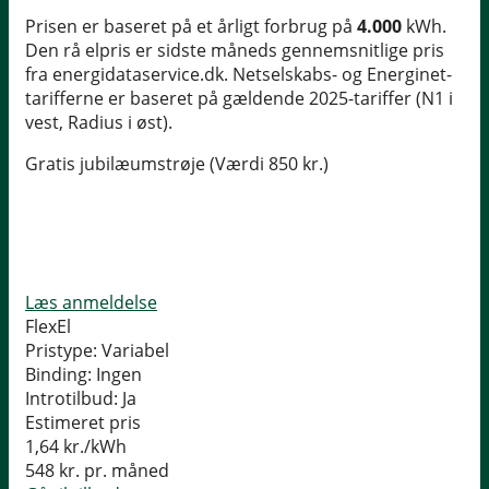
Prisen er baseret på et årligt forbrug på
4.000
kWh.
Den rå elpris er sidste måneds gennemsnitlige pris
fra energidataservice.dk. Netselskabs- og Energinet-
tarifferne er baseret på gældende 2025-tariffer (N1 i
vest, Radius i øst).
Gratis jubilæumstrøje (Værdi 850 kr.)
Læs anmeldelse
FlexEl
Pristype:
Variabel
Binding:
Ingen
Introtilbud:
Ja
Estimeret pris
1,64
kr./kWh
548
kr. pr. måned