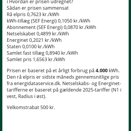
i
Hvordan er prisen udregnet?
Sådan er prisen sammensat
Rå elpris
0,7623 kr./kWh
kWh-tillæg (SEF Energi)
0,1050 kr./kWh
Abonnement (SEF Energi)
0,0870 kr./kWh
Netselskabet
0,4899 kr./kWh
Energinet
0,2021 kr./kWh
Staten
0,0100 kr./kWh
Samlet fast tillæg
0,8940 kr./kWh
Samlet pris
1,6563 kr./kWh
Prisen er baseret på et årligt forbrug på
4.000
kWh.
Den rå elpris er sidste måneds gennemsnitlige pris
fra energidataservice.dk. Netselskabs- og Energinet-
tarifferne er baseret på gældende 2025-tariffer (N1 i
vest, Radius i øst).
Velkomstrabat 500 kr.