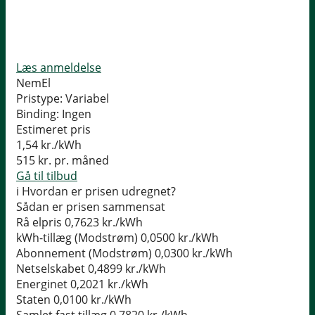
Læs anmeldelse
NemEl
Pristype:
Variabel
Binding:
Ingen
Estimeret pris
1,54
kr./kWh
515
kr. pr. måned
Gå til tilbud
i
Hvordan er prisen udregnet?
Sådan er prisen sammensat
Rå elpris
0,7623 kr./kWh
kWh-tillæg (Modstrøm)
0,0500 kr./kWh
Abonnement (Modstrøm)
0,0300 kr./kWh
Netselskabet
0,4899 kr./kWh
Energinet
0,2021 kr./kWh
Staten
0,0100 kr./kWh