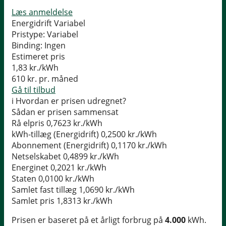
Læs anmeldelse
Energidrift Variabel
Pristype:
Variabel
Binding:
Ingen
Estimeret pris
1,83
kr./kWh
610
kr. pr. måned
Gå til tilbud
i
Hvordan er prisen udregnet?
Sådan er prisen sammensat
Rå elpris
0,7623 kr./kWh
kWh-tillæg (Energidrift)
0,2500 kr./kWh
Abonnement (Energidrift)
0,1170 kr./kWh
Netselskabet
0,4899 kr./kWh
Energinet
0,2021 kr./kWh
Staten
0,0100 kr./kWh
Samlet fast tillæg
1,0690 kr./kWh
Samlet pris
1,8313 kr./kWh
Prisen er baseret på et årligt forbrug på
4.000
kWh.