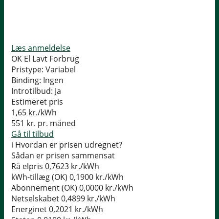
Læs anmeldelse
OK El Lavt Forbrug
Pristype:
Variabel
Binding:
Ingen
Introtilbud:
Ja
Estimeret pris
1,65
kr./kWh
551
kr. pr. måned
Gå til tilbud
i
Hvordan er prisen udregnet?
Sådan er prisen sammensat
Rå elpris
0,7623 kr./kWh
kWh-tillæg (OK)
0,1900 kr./kWh
Abonnement (OK)
0,0000 kr./kWh
Netselskabet
0,4899 kr./kWh
Energinet
0,2021 kr./kWh