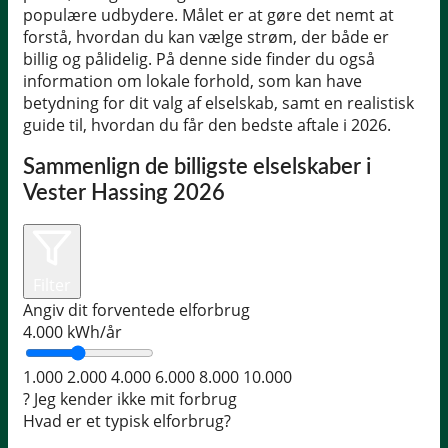
populære udbydere. Målet er at gøre det nemt at
forstå, hvordan du kan vælge strøm, der både er
billig og pålidelig. På denne side finder du også
information om lokale forhold, som kan have
betydning for dit valg af elselskab, samt en realistisk
guide til, hvordan du får den bedste aftale i 2026.
Sammenlign de billigste elselskaber i
Vester Hassing 2026
Filter
Angiv dit forventede elforbrug
4.000
kWh/år
1.000
2.000
4.000
6.000
8.000
10.000
?
Jeg kender ikke mit forbrug
Hvad er et typisk elforbrug?