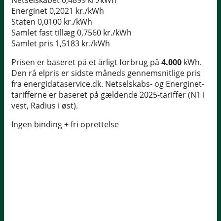
Netselskabet
0,4899 kr./kWh
Energinet
0,2021 kr./kWh
Staten
0,0100 kr./kWh
Samlet fast tillæg
0,7560 kr./kWh
Samlet pris
1,5183 kr./kWh
Prisen er baseret på et årligt forbrug på
4.000
kWh.
Den rå elpris er sidste måneds gennemsnitlige pris
fra energidataservice.dk. Netselskabs- og Energinet-
tarifferne er baseret på gældende 2025-tariffer (N1 i
vest, Radius i øst).
Ingen binding + fri oprettelse