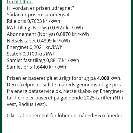
Gå til tilbud
i
Hvordan er prisen udregnet?
Sådan er prisen sammensat
Rå elpris
0,7623 kr./kWh
kWh-tillæg (Norlys)
0,0927 kr./kWh
Abonnement (Norlys)
0,0870 kr./kWh
Netselskabet
0,4899 kr./kWh
Energinet
0,2021 kr./kWh
Staten
0,0100 kr./kWh
Samlet fast tillæg
0,8817 kr./kWh
Samlet pris
1,6440 kr./kWh
Prisen er baseret på et årligt forbrug på
4.000
kWh.
Den rå elpris er sidste måneds gennemsnitlige pris
fra energidataservice.dk. Netselskabs- og Energinet-
tarifferne er baseret på gældende 2025-tariffer (N1 i
vest, Radius i øst).
0 kr. i abonnement for løbende måned + 6 måneder