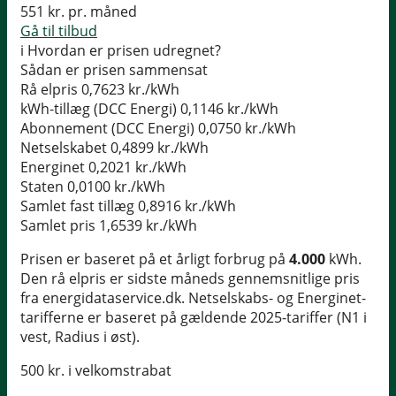
551
kr. pr. måned
Gå til tilbud
i
Hvordan er prisen udregnet?
Sådan er prisen sammensat
Rå elpris
0,7623 kr./kWh
kWh-tillæg (DCC Energi)
0,1146 kr./kWh
Abonnement (DCC Energi)
0,0750 kr./kWh
Netselskabet
0,4899 kr./kWh
Energinet
0,2021 kr./kWh
Staten
0,0100 kr./kWh
Samlet fast tillæg
0,8916 kr./kWh
Samlet pris
1,6539 kr./kWh
Prisen er baseret på et årligt forbrug på
4.000
kWh.
Den rå elpris er sidste måneds gennemsnitlige pris
fra energidataservice.dk. Netselskabs- og Energinet-
tarifferne er baseret på gældende 2025-tariffer (N1 i
vest, Radius i øst).
500 kr. i velkomstrabat