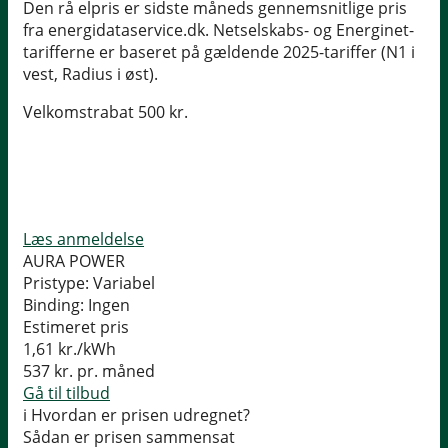
Den rå elpris er sidste måneds gennemsnitlige pris
fra energidataservice.dk. Netselskabs- og Energinet-
tarifferne er baseret på gældende 2025-tariffer (N1 i
vest, Radius i øst).
Velkomstrabat 500 kr.
Læs anmeldelse
AURA POWER
Pristype:
Variabel
Binding:
Ingen
Estimeret pris
1,61
kr./kWh
537
kr. pr. måned
Gå til tilbud
i
Hvordan er prisen udregnet?
Sådan er prisen sammensat