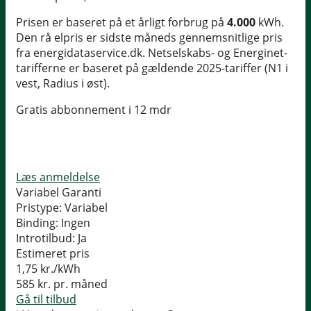
Prisen er baseret på et årligt forbrug på
4.000
kWh.
Den rå elpris er sidste måneds gennemsnitlige pris
fra energidataservice.dk. Netselskabs- og Energinet-
tarifferne er baseret på gældende 2025-tariffer (N1 i
vest, Radius i øst).
Gratis abbonnement i 12 mdr
Læs anmeldelse
Variabel Garanti
Pristype:
Variabel
Binding:
Ingen
Introtilbud:
Ja
Estimeret pris
1,75
kr./kWh
585
kr. pr. måned
Gå til tilbud