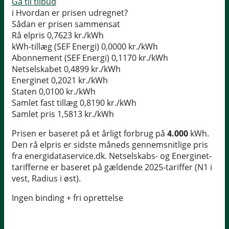
Gå til tilbud
i
Hvordan er prisen udregnet?
Sådan er prisen sammensat
Rå elpris
0,7623 kr./kWh
kWh-tillæg (SEF Energi)
0,0000 kr./kWh
Abonnement (SEF Energi)
0,1170 kr./kWh
Netselskabet
0,4899 kr./kWh
Energinet
0,2021 kr./kWh
Staten
0,0100 kr./kWh
Samlet fast tillæg
0,8190 kr./kWh
Samlet pris
1,5813 kr./kWh
Prisen er baseret på et årligt forbrug på
4.000
kWh.
Den rå elpris er sidste måneds gennemsnitlige pris
fra energidataservice.dk. Netselskabs- og Energinet-
tarifferne er baseret på gældende 2025-tariffer (N1 i
vest, Radius i øst).
Ingen binding + fri oprettelse