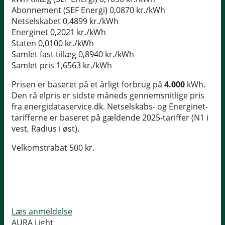
Abonnement (SEF Energi)
0,0870 kr./kWh
Netselskabet
0,4899 kr./kWh
Energinet
0,2021 kr./kWh
Staten
0,0100 kr./kWh
Samlet fast tillæg
0,8940 kr./kWh
Samlet pris
1,6563 kr./kWh
Prisen er baseret på et årligt forbrug på
4.000
kWh.
Den rå elpris er sidste måneds gennemsnitlige pris
fra energidataservice.dk. Netselskabs- og Energinet-
tarifferne er baseret på gældende 2025-tariffer (N1 i
vest, Radius i øst).
Velkomstrabat 500 kr.
Læs anmeldelse
AURA Light