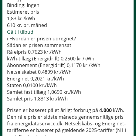
Binding:
Ingen
Estimeret pris
1,83
kr./kWh
610
kr. pr. måned
Gå til tilbud
i
Hvordan er prisen udregnet?
Sådan er prisen sammensat
Rå elpris
0,7623 kr./kWh
kWh-tillæg (Energidrift)
0,2500 kr./kWh
Abonnement (Energidrift)
0,1170 kr./kWh
Netselskabet
0,4899 kr./kWh
Energinet
0,2021 kr./kWh
Staten
0,0100 kr./kWh
Samlet fast tillæg
1,0690 kr./kWh
Samlet pris
1,8313 kr./kWh
Prisen er baseret på et årligt forbrug på
4.000
kWh.
Den rå elpris er sidste måneds gennemsnitlige pris
fra energidataservice.dk. Netselskabs- og Energinet-
tarifferne er baseret på gældende 2025-tariffer (N1 i