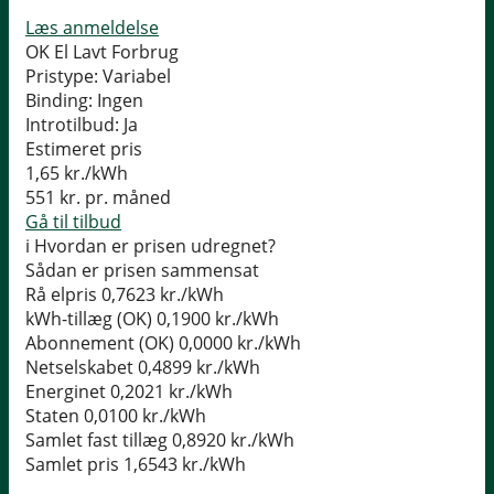
Læs anmeldelse
OK El Lavt Forbrug
Pristype:
Variabel
Binding:
Ingen
Introtilbud:
Ja
Estimeret pris
1,65
kr./kWh
551
kr. pr. måned
Gå til tilbud
i
Hvordan er prisen udregnet?
Sådan er prisen sammensat
Rå elpris
0,7623 kr./kWh
kWh-tillæg (OK)
0,1900 kr./kWh
Abonnement (OK)
0,0000 kr./kWh
Netselskabet
0,4899 kr./kWh
Energinet
0,2021 kr./kWh
Staten
0,0100 kr./kWh
Samlet fast tillæg
0,8920 kr./kWh
Samlet pris
1,6543 kr./kWh