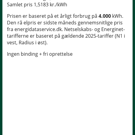
Samlet pris
1,5183 kr./kWh
Prisen er baseret på et årligt forbrug på
4.000
kWh.
Den rå elpris er sidste måneds gennemsnitlige pris
fra energidataservice.dk. Netselskabs- og Energinet-
tarifferne er baseret på gældende 2025-tariffer (N1 i
vest, Radius i øst).
Ingen binding + fri oprettelse