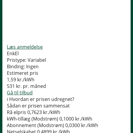
Læs anmeldelse
EnkEl
Pristype:
Variabel
Binding:
Ingen
Estimeret pris
1,59
kr./kWh
531
kr. pr. måned
Gå til tilbud
i
Hvordan er prisen udregnet?
Sådan er prisen sammensat
Rå elpris
0,7623 kr./kWh
kWh-tillæg (Modstrøm)
0,1000 kr./kWh
Abonnement (Modstrøm)
0,0300 kr./kWh
Netselskabet
0,4899 kr./kWh