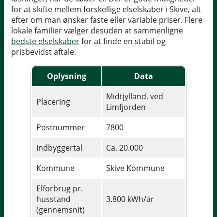
for at skifte mellem forskellige elselskaber i Skive, alt
efter om man ønsker faste eller variable priser. Flere
lokale familier vælger desuden at sammenligne
bedste elselskaber
for at finde en stabil og
prisbevidst aftale.
Oplysning
Data
Midtjylland, ved
Placering
Limfjorden
Postnummer
7800
Indbyggertal
Ca. 20.000
Kommune
Skive Kommune
Elforbrug pr.
husstand
3.800 kWh/år
(gennemsnit)