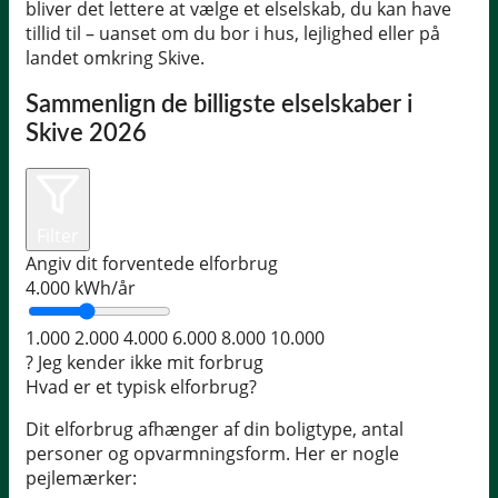
bliver det lettere at vælge et elselskab, du kan have
tillid til – uanset om du bor i hus, lejlighed eller på
landet omkring Skive.
Sammenlign de billigste elselskaber i
Skive 2026
Filter
Angiv dit forventede elforbrug
4.000
kWh/år
1.000
2.000
4.000
6.000
8.000
10.000
?
Jeg kender ikke mit forbrug
Hvad er et typisk elforbrug?
Dit elforbrug afhænger af din boligtype, antal
personer og opvarmningsform. Her er nogle
pejlemærker: