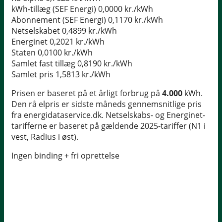
kWh-tillæg (SEF Energi)
0,0000 kr./kWh
Abonnement (SEF Energi)
0,1170 kr./kWh
Netselskabet
0,4899 kr./kWh
Energinet
0,2021 kr./kWh
Staten
0,0100 kr./kWh
Samlet fast tillæg
0,8190 kr./kWh
Samlet pris
1,5813 kr./kWh
Prisen er baseret på et årligt forbrug på
4.000
kWh.
Den rå elpris er sidste måneds gennemsnitlige pris
fra energidataservice.dk. Netselskabs- og Energinet-
tarifferne er baseret på gældende 2025-tariffer (N1 i
vest, Radius i øst).
Ingen binding + fri oprettelse