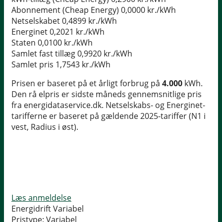
Abonnement (Cheap Energy)
0,0000 kr./kWh
Netselskabet
0,4899 kr./kWh
Energinet
0,2021 kr./kWh
Staten
0,0100 kr./kWh
Samlet fast tillæg
0,9920 kr./kWh
Samlet pris
1,7543 kr./kWh
Prisen er baseret på et årligt forbrug på
4.000
kWh.
Den rå elpris er sidste måneds gennemsnitlige pris
fra energidataservice.dk. Netselskabs- og Energinet-
tarifferne er baseret på gældende 2025-tariffer (N1 i
vest, Radius i øst).
Læs anmeldelse
Energidrift Variabel
Pristype:
Variabel