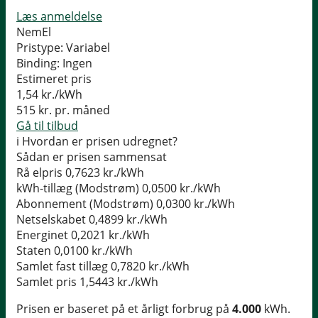
Læs anmeldelse
NemEl
Pristype:
Variabel
Binding:
Ingen
Estimeret pris
1,54
kr./kWh
515
kr. pr. måned
Gå til tilbud
i
Hvordan er prisen udregnet?
Sådan er prisen sammensat
Rå elpris
0,7623 kr./kWh
kWh-tillæg (Modstrøm)
0,0500 kr./kWh
Abonnement (Modstrøm)
0,0300 kr./kWh
Netselskabet
0,4899 kr./kWh
Energinet
0,2021 kr./kWh
Staten
0,0100 kr./kWh
Samlet fast tillæg
0,7820 kr./kWh
Samlet pris
1,5443 kr./kWh
Prisen er baseret på et årligt forbrug på
4.000
kWh.