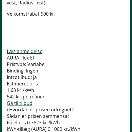
vest, Radius i øst).
Velkomstrabat 500 kr.
Læs anmeldelse
AURA Flex El
Pristype:
Variabel
Binding:
Ingen
Introtilbud:
Ja
Estimeret pris
1,63
kr./kWh
542
kr. pr. måned
Gå til tilbud
i
Hvordan er prisen udregnet?
Sådan er prisen sammensat
Rå elpris
0,7623 kr./kWh
kWh-tillæg (AURA)
0,1000 kr./kWh