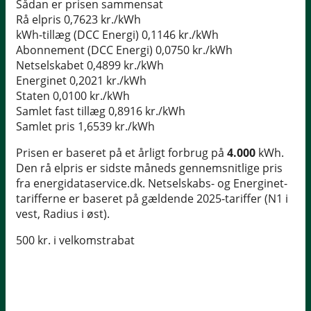
Sådan er prisen sammensat
Rå elpris
0,7623 kr./kWh
kWh-tillæg (DCC Energi)
0,1146 kr./kWh
Abonnement (DCC Energi)
0,0750 kr./kWh
Netselskabet
0,4899 kr./kWh
Energinet
0,2021 kr./kWh
Staten
0,0100 kr./kWh
Samlet fast tillæg
0,8916 kr./kWh
Samlet pris
1,6539 kr./kWh
Prisen er baseret på et årligt forbrug på
4.000
kWh.
Den rå elpris er sidste måneds gennemsnitlige pris
fra energidataservice.dk. Netselskabs- og Energinet-
tarifferne er baseret på gældende 2025-tariffer (N1 i
vest, Radius i øst).
500 kr. i velkomstrabat