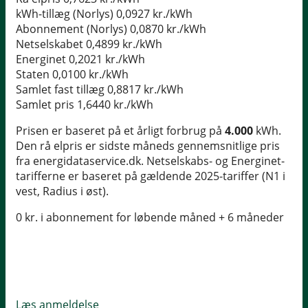
kWh-tillæg (Norlys)
0,0927 kr./kWh
Abonnement (Norlys)
0,0870 kr./kWh
Netselskabet
0,4899 kr./kWh
Energinet
0,2021 kr./kWh
Staten
0,0100 kr./kWh
Samlet fast tillæg
0,8817 kr./kWh
Samlet pris
1,6440 kr./kWh
Prisen er baseret på et årligt forbrug på
4.000
kWh.
Den rå elpris er sidste måneds gennemsnitlige pris
fra energidataservice.dk. Netselskabs- og Energinet-
tarifferne er baseret på gældende 2025-tariffer (N1 i
vest, Radius i øst).
0 kr. i abonnement for løbende måned + 6 måneder
Læs anmeldelse