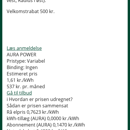
vest, Radius i øst).
Velkomstrabat 500 kr.
Læs anmeldelse
AURA POWER
Pristype:
Variabel
Binding:
Ingen
Estimeret pris
1,61
kr./kWh
537
kr. pr. måned
Gå til tilbud
i
Hvordan er prisen udregnet?
Sådan er prisen sammensat
Rå elpris
0,7623 kr./kWh
kWh-tillæg (AURA)
0,0000 kr./kWh
Abonnement (AURA)
0,1470 kr./kWh