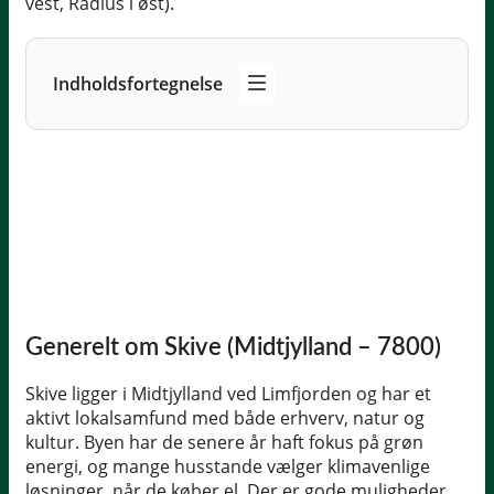
vest, Radius i øst).
Indholdsfortegnelse
Generelt om Skive (Midtjylland – 7800)
Skive ligger i Midtjylland ved Limfjorden og har et
aktivt lokalsamfund med både erhverv, natur og
kultur. Byen har de senere år haft fokus på grøn
energi, og mange husstande vælger klimavenlige
løsninger, når de køber el. Der er gode muligheder