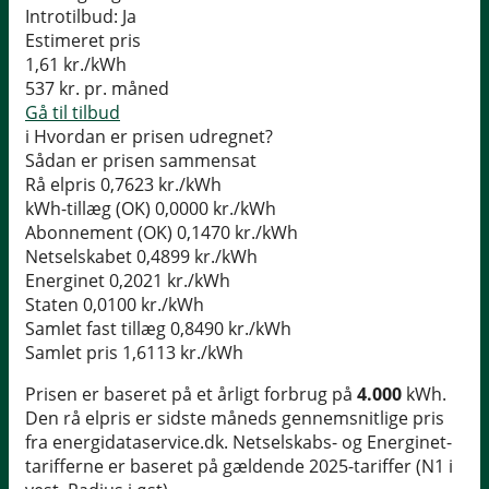
Introtilbud:
Ja
Estimeret pris
1,61
kr./kWh
537
kr. pr. måned
Gå til tilbud
i
Hvordan er prisen udregnet?
Sådan er prisen sammensat
Rå elpris
0,7623 kr./kWh
kWh-tillæg (OK)
0,0000 kr./kWh
Abonnement (OK)
0,1470 kr./kWh
Netselskabet
0,4899 kr./kWh
Energinet
0,2021 kr./kWh
Staten
0,0100 kr./kWh
Samlet fast tillæg
0,8490 kr./kWh
Samlet pris
1,6113 kr./kWh
Prisen er baseret på et årligt forbrug på
4.000
kWh.
Den rå elpris er sidste måneds gennemsnitlige pris
fra energidataservice.dk. Netselskabs- og Energinet-
tarifferne er baseret på gældende 2025-tariffer (N1 i