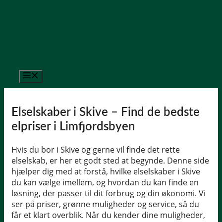
Hop
til
indhold
Menu
Elselskaber i Skive – Find de bedste
elpriser i Limfjordsbyen
Hvis du bor i Skive og gerne vil finde det rette
elselskab, er her et godt sted at begynde. Denne side
hjælper dig med at forstå, hvilke elselskaber i Skive
du kan vælge imellem, og hvordan du kan finde en
løsning, der passer til dit forbrug og din økonomi. Vi
ser på priser, grønne muligheder og service, så du
får et klart overblik. Når du kender dine muligheder,