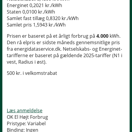
Energinet
0,2021 kr./kWh
Staten
0,0100 kr./kWh
Samlet fast tillæg
0,8320 kr./kWh
Samlet pris
1,5943 kr./kWh
Prisen er baseret på et årligt forbrug på
4.000
kWh.
Den rå elpris er sidste måneds gennemsnitlige pris
fra energidataservice.dk. Netselskabs- og Energinet-
tarifferne er baseret på gældende 2025-tariffer (N1 i
vest, Radius i øst).
500 kr. i velkomstrabat
Læs anmeldelse
OK El Højt Forbrug
Pristype:
Variabel
Binding:
Ingen