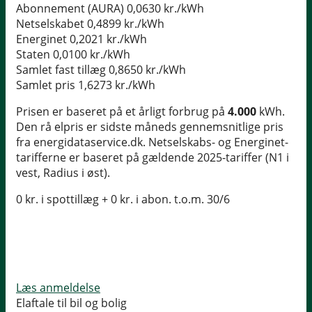
Abonnement (AURA)
0,0630 kr./kWh
Netselskabet
0,4899 kr./kWh
Energinet
0,2021 kr./kWh
Staten
0,0100 kr./kWh
Samlet fast tillæg
0,8650 kr./kWh
Samlet pris
1,6273 kr./kWh
Prisen er baseret på et årligt forbrug på
4.000
kWh.
Den rå elpris er sidste måneds gennemsnitlige pris
fra energidataservice.dk. Netselskabs- og Energinet-
tarifferne er baseret på gældende 2025-tariffer (N1 i
vest, Radius i øst).
0 kr. i spottillæg + 0 kr. i abon. t.o.m. 30/6
Læs anmeldelse
Elaftale til bil og bolig