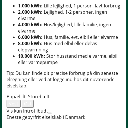
1.000 kWh:
Lille lejlighed, 1 person, lavt forbrug
2.000 kWh:
Lejlighed, 1-2 personer, ingen
elvarme
4.000 kWh:
Hus/lejlighed, lille familie, ingen
elvarme
6.000 kWh:
Hus, familie, evt. elbil eller elvarme
8.000 kWh:
Hus med elbil eller delvis
elopvarmning
10.000 kWh:
Stor husstand med elvarme, elbil
eller varmepumpe
Tip: Du kan finde dit præcise forbrug på din seneste
elregning eller ved at logge ind hos dit nuværende
elselskab.
Bopæl ift. Storebælt
Vest
Øst
Vis kun introtilbud
Eneste gebyrfrit elselskab i Danmark