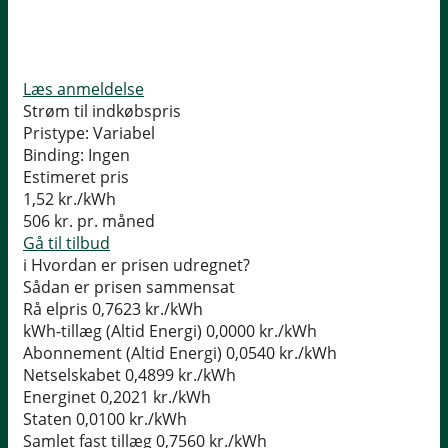
Læs anmeldelse
Strøm til indkøbspris
Pristype:
Variabel
Binding:
Ingen
Estimeret pris
1,52
kr./kWh
506
kr. pr. måned
Gå til tilbud
i
Hvordan er prisen udregnet?
Sådan er prisen sammensat
Rå elpris
0,7623 kr./kWh
kWh-tillæg (Altid Energi)
0,0000 kr./kWh
Abonnement (Altid Energi)
0,0540 kr./kWh
Netselskabet
0,4899 kr./kWh
Energinet
0,2021 kr./kWh
Staten
0,0100 kr./kWh
Samlet fast tillæg
0,7560 kr./kWh