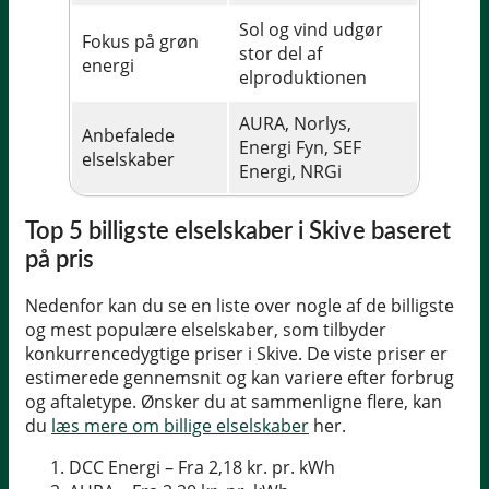
Sol og vind udgør
Fokus på grøn
stor del af
energi
elproduktionen
AURA, Norlys,
Anbefalede
Energi Fyn, SEF
elselskaber
Energi, NRGi
Top 5 billigste elselskaber i Skive baseret
på pris
Nedenfor kan du se en liste over nogle af de billigste
og mest populære elselskaber, som tilbyder
konkurrencedygtige priser i Skive. De viste priser er
estimerede gennemsnit og kan variere efter forbrug
og aftaletype. Ønsker du at sammenligne flere, kan
du
læs mere om billige elselskaber
her.
DCC Energi – Fra 2,18 kr. pr. kWh