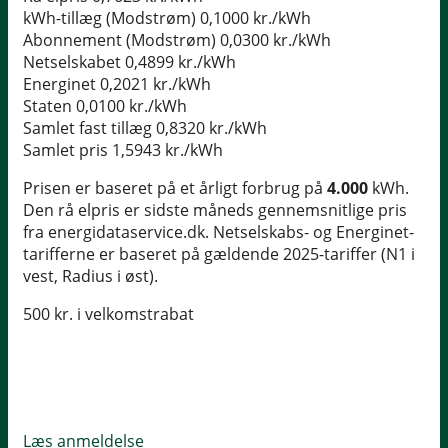
kWh-tillæg (Modstrøm)
0,1000 kr./kWh
Abonnement (Modstrøm)
0,0300 kr./kWh
Netselskabet
0,4899 kr./kWh
Energinet
0,2021 kr./kWh
Staten
0,0100 kr./kWh
Samlet fast tillæg
0,8320 kr./kWh
Samlet pris
1,5943 kr./kWh
Prisen er baseret på et årligt forbrug på
4.000
kWh.
Den rå elpris er sidste måneds gennemsnitlige pris
fra energidataservice.dk. Netselskabs- og Energinet-
tarifferne er baseret på gældende 2025-tariffer (N1 i
vest, Radius i øst).
500 kr. i velkomstrabat
Læs anmeldelse