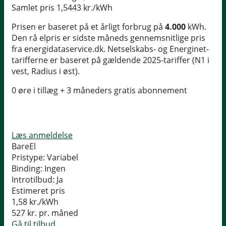
Samlet pris
1,5443 kr./kWh
Prisen er baseret på et årligt forbrug på
4.000
kWh.
Den rå elpris er sidste måneds gennemsnitlige pris
fra energidataservice.dk. Netselskabs- og Energinet-
tarifferne er baseret på gældende 2025-tariffer (N1 i
vest, Radius i øst).
0 øre i tillæg + 3 måneders gratis abonnement
Læs anmeldelse
BareEl
Pristype:
Variabel
Binding:
Ingen
Introtilbud:
Ja
Estimeret pris
1,58
kr./kWh
527
kr. pr. måned
Gå til tilbud