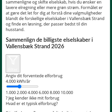
sammenligne og skifte elselskab, hvis du ønsker en
lavere elregning eller mere grøn strøm. Formålet er
at gøre det let for dig at forstå dine valgmuligheder
blandt de forskellige elselskaber i Vallensbæk Strand
og finde en løsning, der passer bedst til din
husstand.
Sammenlign de billigste elselskaber i
Vallensbæk Strand 2026
Filter
Angiv dit forventede elforbrug
4.000
kWh/år
1.000
2.000
4.000
6.000
8.000
10.000
?
Jeg kender ikke mit forbrug
Hvad er et typisk elforbrug?