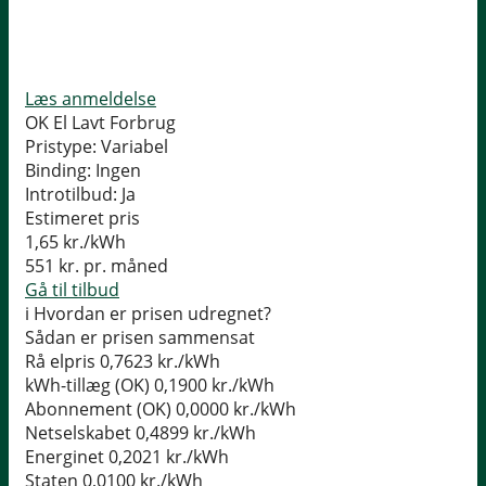
Læs anmeldelse
OK El Lavt Forbrug
Pristype:
Variabel
Binding:
Ingen
Introtilbud:
Ja
Estimeret pris
1,65
kr./kWh
551
kr. pr. måned
Gå til tilbud
i
Hvordan er prisen udregnet?
Sådan er prisen sammensat
Rå elpris
0,7623 kr./kWh
kWh-tillæg (OK)
0,1900 kr./kWh
Abonnement (OK)
0,0000 kr./kWh
Netselskabet
0,4899 kr./kWh
Energinet
0,2021 kr./kWh
Staten
0,0100 kr./kWh