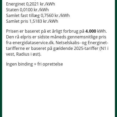
Energinet
0,2021 kr./kWh
Staten
0,0100 kr./kWh
Samlet fast tillæg
0,7560 kr./kWh
Samlet pris
1,5183 kr./kWh
Prisen er baseret på et årligt forbrug på
4.000
kWh.
Den rå elpris er sidste måneds gennemsnitlige pris
fra energidataservice.dk. Netselskabs- og Energinet-
tarifferne er baseret på gældende 2025-tariffer (N1 i
vest, Radius i øst).
Ingen binding + fri oprettelse