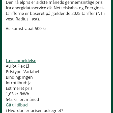
Den rå elpris er sidste måneds gennemsnitlige pris
fra energidataservice.dk. Netselskabs- og Energinet-
tarifferne er baseret på gældende 2025-tariffer (N1 i
vest, Radius i øst).
Velkomstrabat 500 kr.
Læs anmeldelse
AURA Flex El
Pristype:
Variabel
Binding:
Ingen
Introtilbud:
Ja
Estimeret pris
1,63
kr./kWh
542
kr. pr. måned
Gå til tilbud
i
Hvordan er prisen udregnet?