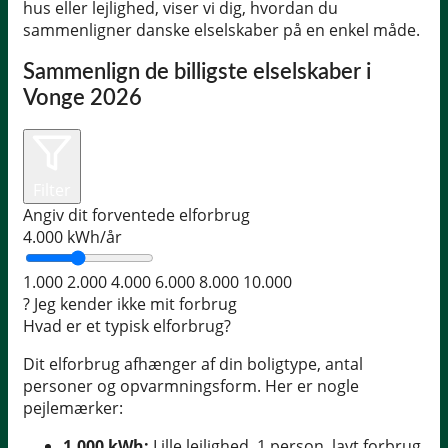
hus eller lejlighed, viser vi dig, hvordan du
sammenligner danske elselskaber på en enkel måde.
Sammenlign de billigste elselskaber i
Vonge 2026
Filter
Angiv dit forventede elforbrug
4.000
kWh/år
1.000
2.000
4.000
6.000
8.000
10.000
?
Jeg kender ikke mit forbrug
Hvad er et typisk elforbrug?
Dit elforbrug afhænger af din boligtype, antal
personer og opvarmningsform. Her er nogle
pejlemærker:
1.000 kWh:
Lille lejlighed, 1 person, lavt forbrug