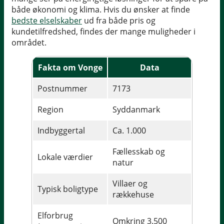
både økonomi og klima. Hvis du ønsker at finde
bedste elselskaber
ud fra både pris og
kundetilfredshed, findes der mange muligheder i
området.
Fakta om Vonge
Data
Postnummer
7173
Region
Syddanmark
Indbyggertal
Ca. 1.000
Fællesskab og
Lokale værdier
natur
Villaer og
Typisk boligtype
rækkehuse
Elforbrug
Omkring 3.500