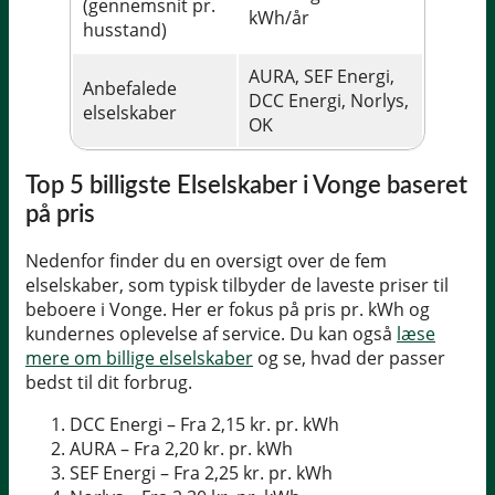
(gennemsnit pr.
kWh/år
husstand)
AURA, SEF Energi,
Anbefalede
DCC Energi, Norlys,
elselskaber
OK
Top 5 billigste Elselskaber i Vonge baseret
på pris
Nedenfor finder du en oversigt over de fem
elselskaber, som typisk tilbyder de laveste priser til
beboere i Vonge. Her er fokus på pris pr. kWh og
kundernes oplevelse af service. Du kan også
læse
mere om billige elselskaber
og se, hvad der passer
bedst til dit forbrug.
DCC Energi – Fra 2,15 kr. pr. kWh
AURA – Fra 2,20 kr. pr. kWh
SEF Energi – Fra 2,25 kr. pr. kWh