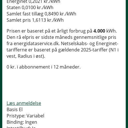
Energinet
0,2021 kr./kWh
Staten
0,0100 kr./kWh
Samlet fast tillæg
0,8490 kr./kWh
Samlet pris
1,6113 kr./kWh
Prisen er baseret på et årligt forbrug på
4.000
kWh.
Den rå elpris er sidste måneds gennemsnitlige pris
fra energidataservice.dk. Netselskabs- og Energinet-
tarifferne er baseret på gældende 2025-tariffer (N1 i
vest, Radius i øst).
0 kr. i abbonnement i 12 måneder.
Læs anmeldelse
Basis El
Pristype:
Variabel
Binding:
Ingen