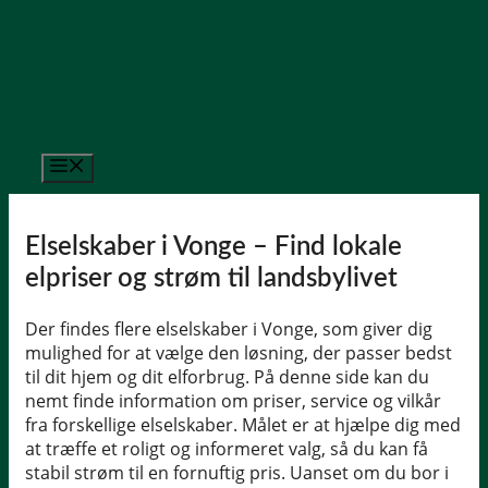
Hop
til
indhold
Menu
Elselskaber i Vonge – Find lokale
elpriser og strøm til landsbylivet
Der findes flere elselskaber i Vonge, som giver dig
mulighed for at vælge den løsning, der passer bedst
til dit hjem og dit elforbrug. På denne side kan du
nemt finde information om priser, service og vilkår
fra forskellige elselskaber. Målet er at hjælpe dig med
at træffe et roligt og informeret valg, så du kan få
stabil strøm til en fornuftig pris. Uanset om du bor i