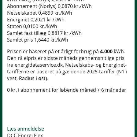
Abonnement (Norlys)
0,0870 kr./kWh
Netselskabet
0,4899 kr./kWh
Energinet
0,2021 kr./kWh
Staten
0,0100 kr./kWh
Samlet fast tillæg
0,8817 kr./kWh
Samlet pris
1,6440 kr./kWh
Prisen er baseret på et årligt forbrug på
4.000
kWh.
Den rå elpris er sidste måneds gennemsnitlige pris
fra energidataservice.dk. Netselskabs- og Energinet-
tarifferne er baseret på gældende 2025-tariffer (N1 i
vest, Radius i øst).
0 kr. i abonnement for løbende måned + 6 måneder
Læs anmeldelse
DCC Energi Flex