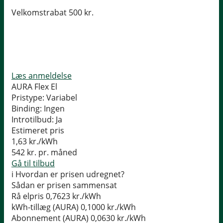
Velkomstrabat 500 kr.
Læs anmeldelse
AURA Flex El
Pristype:
Variabel
Binding:
Ingen
Introtilbud:
Ja
Estimeret pris
1,63
kr./kWh
542
kr. pr. måned
Gå til tilbud
i
Hvordan er prisen udregnet?
Sådan er prisen sammensat
Rå elpris
0,7623 kr./kWh
kWh-tillæg (AURA)
0,1000 kr./kWh
Abonnement (AURA)
0,0630 kr./kWh