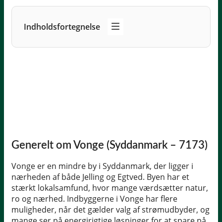
Indholdsfortegnelse
Generelt om Vonge (Syddanmark – 7173)
Vonge er en mindre by i Syddanmark, der ligger i
nærheden af både Jelling og Egtved. Byen har et
stærkt lokalsamfund, hvor mange værdsætter natur,
ro og nærhed. Indbyggerne i Vonge har flere
muligheder, når det gælder valg af strømudbyder, og
mange ser på energirigtige løsninger for at spare på