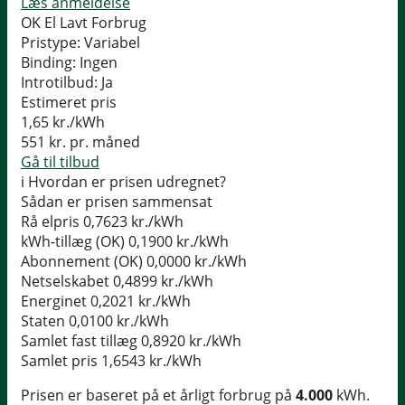
Læs anmeldelse
OK El Lavt Forbrug
Pristype:
Variabel
Binding:
Ingen
Introtilbud:
Ja
Estimeret pris
1,65
kr./kWh
551
kr. pr. måned
Gå til tilbud
i
Hvordan er prisen udregnet?
Sådan er prisen sammensat
Rå elpris
0,7623 kr./kWh
kWh-tillæg (OK)
0,1900 kr./kWh
Abonnement (OK)
0,0000 kr./kWh
Netselskabet
0,4899 kr./kWh
Energinet
0,2021 kr./kWh
Staten
0,0100 kr./kWh
Samlet fast tillæg
0,8920 kr./kWh
Samlet pris
1,6543 kr./kWh
Prisen er baseret på et årligt forbrug på
4.000
kWh.