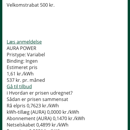
Velkomstrabat 500 kr.
Læs anmeldelse
AURA POWER
Pristype:
Variabel
Binding:
Ingen
Estimeret pris
1,61
kr./kWh
537
kr. pr. måned
Gå til tilbud
i
Hvordan er prisen udregnet?
Sådan er prisen sammensat
Rå elpris
0,7623 kr./kWh
kWh-tillæg (AURA)
0,0000 kr./kWh
Abonnement (AURA)
0,1470 kr./kWh
Netselskabet
0,4899 kr./kWh