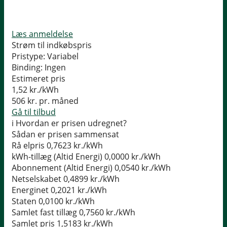
Læs anmeldelse
Strøm til indkøbspris
Pristype:
Variabel
Binding:
Ingen
Estimeret pris
1,52
kr./kWh
506
kr. pr. måned
Gå til tilbud
i
Hvordan er prisen udregnet?
Sådan er prisen sammensat
Rå elpris
0,7623 kr./kWh
kWh-tillæg (Altid Energi)
0,0000 kr./kWh
Abonnement (Altid Energi)
0,0540 kr./kWh
Netselskabet
0,4899 kr./kWh
Energinet
0,2021 kr./kWh
Staten
0,0100 kr./kWh
Samlet fast tillæg
0,7560 kr./kWh
Samlet pris
1,5183 kr./kWh