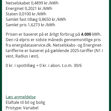
Netselskabet
0,4899 kr./kWh
Energinet
0,2021 kr./kWh
Staten
0,0100 kr./kWh
Samlet fast tillæg
0,8650 kr./kWh
Samlet pris
1,6273 kr./kWh
Prisen er baseret på et årligt forbrug på
4.000
kWh.
Den rå elpris er sidste måneds gennemsnitlige pris
fra energidataservice.dk. Netselskabs- og Energinet-
tarifferne er baseret på gældende 2025-tariffer (N1 i
vest, Radius i øst).
0 kr. i spottillæg + 0 kr. i abon. t.o.m. 30/6
Læs anmeldelse
Elaftale til bil og bolig
Pristype:
Variabel