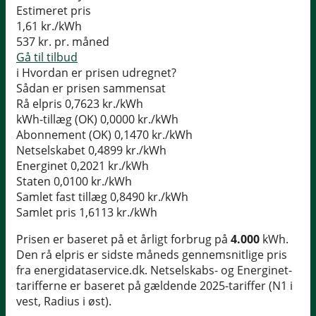
Estimeret pris
1,61
kr./kWh
537
kr. pr. måned
Gå til tilbud
i
Hvordan er prisen udregnet?
Sådan er prisen sammensat
Rå elpris
0,7623 kr./kWh
kWh-tillæg (OK)
0,0000 kr./kWh
Abonnement (OK)
0,1470 kr./kWh
Netselskabet
0,4899 kr./kWh
Energinet
0,2021 kr./kWh
Staten
0,0100 kr./kWh
Samlet fast tillæg
0,8490 kr./kWh
Samlet pris
1,6113 kr./kWh
Prisen er baseret på et årligt forbrug på
4.000
kWh.
Den rå elpris er sidste måneds gennemsnitlige pris
fra energidataservice.dk. Netselskabs- og Energinet-
tarifferne er baseret på gældende 2025-tariffer (N1 i
vest, Radius i øst).