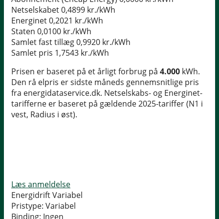
Netselskabet
0,4899 kr./kWh
Energinet
0,2021 kr./kWh
Staten
0,0100 kr./kWh
Samlet fast tillæg
0,9920 kr./kWh
Samlet pris
1,7543 kr./kWh
Prisen er baseret på et årligt forbrug på
4.000
kWh.
Den rå elpris er sidste måneds gennemsnitlige pris
fra energidataservice.dk. Netselskabs- og Energinet-
tarifferne er baseret på gældende 2025-tariffer (N1 i
vest, Radius i øst).
Læs anmeldelse
Energidrift Variabel
Pristype:
Variabel
Binding:
Ingen