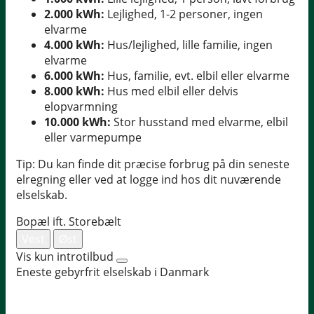
2.000 kWh:
Lejlighed, 1-2 personer, ingen
elvarme
4.000 kWh:
Hus/lejlighed, lille familie, ingen
elvarme
6.000 kWh:
Hus, familie, evt. elbil eller elvarme
8.000 kWh:
Hus med elbil eller delvis
elopvarmning
10.000 kWh:
Stor husstand med elvarme, elbil
eller varmepumpe
Tip: Du kan finde dit præcise forbrug på din seneste
elregning eller ved at logge ind hos dit nuværende
elselskab.
Bopæl ift. Storebælt
Vest
Øst
Vis kun introtilbud
Eneste gebyrfrit elselskab i Danmark