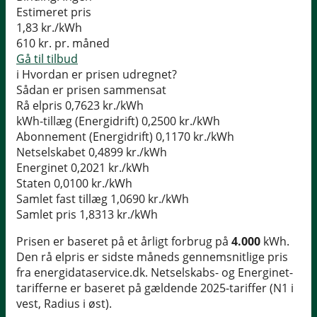
Estimeret pris
1,83
kr./kWh
610
kr. pr. måned
Gå til tilbud
i
Hvordan er prisen udregnet?
Sådan er prisen sammensat
Rå elpris
0,7623 kr./kWh
kWh-tillæg (Energidrift)
0,2500 kr./kWh
Abonnement (Energidrift)
0,1170 kr./kWh
Netselskabet
0,4899 kr./kWh
Energinet
0,2021 kr./kWh
Staten
0,0100 kr./kWh
Samlet fast tillæg
1,0690 kr./kWh
Samlet pris
1,8313 kr./kWh
Prisen er baseret på et årligt forbrug på
4.000
kWh.
Den rå elpris er sidste måneds gennemsnitlige pris
fra energidataservice.dk. Netselskabs- og Energinet-
tarifferne er baseret på gældende 2025-tariffer (N1 i
vest, Radius i øst).