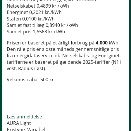
Netselskabet
0,4899 kr./kWh
Energinet
0,2021 kr./kWh
Staten
0,0100 kr./kWh
Samlet fast tillæg
0,8940 kr./kWh
Samlet pris
1,6563 kr./kWh
Prisen er baseret på et årligt forbrug på
4.000
kWh.
Den rå elpris er sidste måneds gennemsnitlige pris
fra energidataservice.dk. Netselskabs- og Energinet-
tarifferne er baseret på gældende 2025-tariffer (N1 i
vest, Radius i øst).
Velkomstrabat 500 kr.
Læs anmeldelse
AURA Light
Pristype:
Variabel