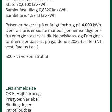
Staten
0,0100 kr./kWh
Samlet fast tillæg
0,8320 kr./kWh
Samlet pris
1,5943 kr./kWh
Prisen er baseret på et årligt forbrug på
4.000
kWh.
Den rå elpris er sidste måneds gennemsnitlige pris
fra energidataservice.dk. Netselskabs- og Energinet-
tarifferne er baseret på gældende 2025-tariffer (N1 i
vest, Radius i øst).
500 kr. i velkomstrabat
Læs anmeldelse
OK El Højt Forbrug
Pristype:
Variabel
Binding:
Ingen
Introtilbud:
Ja