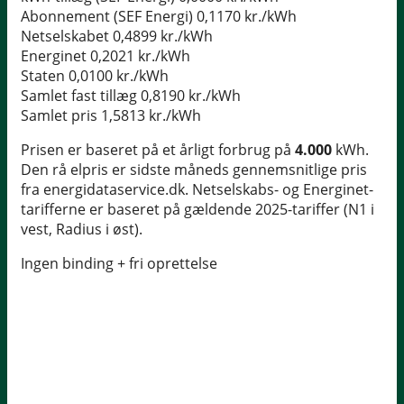
Abonnement (SEF Energi)
0,1170 kr./kWh
Netselskabet
0,4899 kr./kWh
Energinet
0,2021 kr./kWh
Staten
0,0100 kr./kWh
Samlet fast tillæg
0,8190 kr./kWh
Samlet pris
1,5813 kr./kWh
Prisen er baseret på et årligt forbrug på
4.000
kWh.
Den rå elpris er sidste måneds gennemsnitlige pris
fra energidataservice.dk. Netselskabs- og Energinet-
tarifferne er baseret på gældende 2025-tariffer (N1 i
vest, Radius i øst).
Ingen binding + fri oprettelse