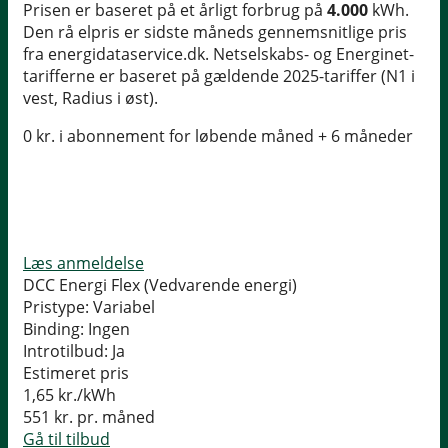
Prisen er baseret på et årligt forbrug på
4.000
kWh.
Den rå elpris er sidste måneds gennemsnitlige pris
fra energidataservice.dk. Netselskabs- og Energinet-
tarifferne er baseret på gældende 2025-tariffer (N1 i
vest, Radius i øst).
0 kr. i abonnement for løbende måned + 6 måneder
Læs anmeldelse
DCC Energi Flex (Vedvarende energi)
Pristype:
Variabel
Binding:
Ingen
Introtilbud:
Ja
Estimeret pris
1,65
kr./kWh
551
kr. pr. måned
Gå til tilbud