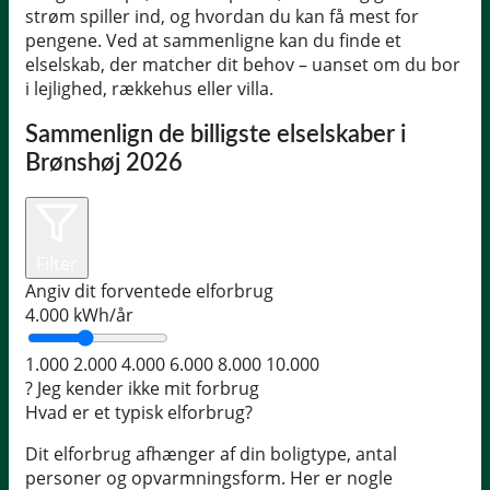
strøm spiller ind, og hvordan du kan få mest for
pengene. Ved at sammenligne kan du finde et
elselskab, der matcher dit behov – uanset om du bor
i lejlighed, rækkehus eller villa.
Sammenlign de billigste elselskaber i
Brønshøj 2026
Filter
Angiv dit forventede elforbrug
4.000
kWh/år
1.000
2.000
4.000
6.000
8.000
10.000
?
Jeg kender ikke mit forbrug
Hvad er et typisk elforbrug?
Dit elforbrug afhænger af din boligtype, antal
personer og opvarmningsform. Her er nogle