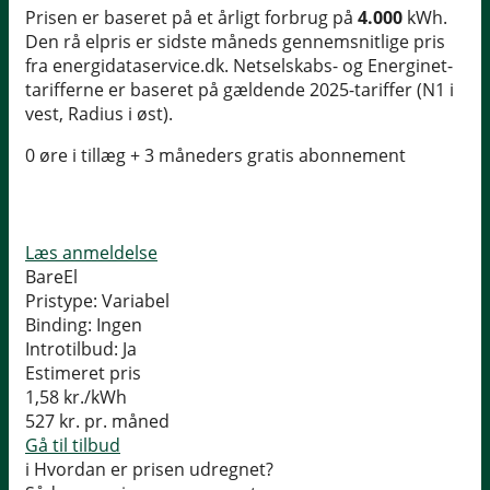
Prisen er baseret på et årligt forbrug på
4.000
kWh.
Den rå elpris er sidste måneds gennemsnitlige pris
fra energidataservice.dk. Netselskabs- og Energinet-
tarifferne er baseret på gældende 2025-tariffer (N1 i
vest, Radius i øst).
0 øre i tillæg + 3 måneders gratis abonnement
Læs anmeldelse
BareEl
Pristype:
Variabel
Binding:
Ingen
Introtilbud:
Ja
Estimeret pris
1,58
kr./kWh
527
kr. pr. måned
Gå til tilbud
i
Hvordan er prisen udregnet?