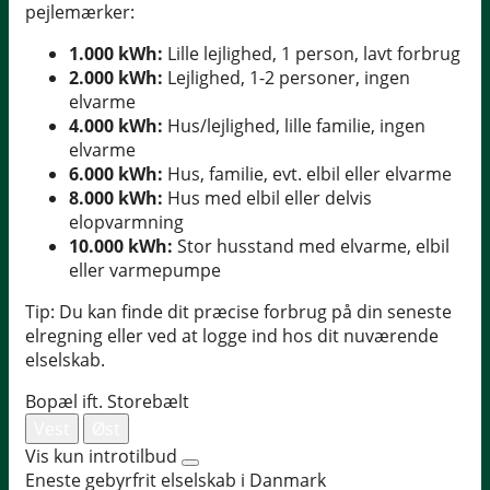
pejlemærker:
1.000 kWh:
Lille lejlighed, 1 person, lavt forbrug
2.000 kWh:
Lejlighed, 1-2 personer, ingen
elvarme
4.000 kWh:
Hus/lejlighed, lille familie, ingen
elvarme
6.000 kWh:
Hus, familie, evt. elbil eller elvarme
8.000 kWh:
Hus med elbil eller delvis
elopvarmning
10.000 kWh:
Stor husstand med elvarme, elbil
eller varmepumpe
Tip: Du kan finde dit præcise forbrug på din seneste
elregning eller ved at logge ind hos dit nuværende
elselskab.
Bopæl ift. Storebælt
Vest
Øst
Vis kun introtilbud
Eneste gebyrfrit elselskab i Danmark