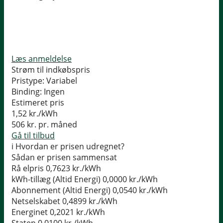
Læs anmeldelse
Strøm til indkøbspris
Pristype:
Variabel
Binding:
Ingen
Estimeret pris
1,52
kr./kWh
506
kr. pr. måned
Gå til tilbud
i
Hvordan er prisen udregnet?
Sådan er prisen sammensat
Rå elpris
0,7623 kr./kWh
kWh-tillæg (Altid Energi)
0,0000 kr./kWh
Abonnement (Altid Energi)
0,0540 kr./kWh
Netselskabet
0,4899 kr./kWh
Energinet
0,2021 kr./kWh