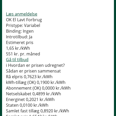
Læs anmeldelse
OK El Lavt Forbrug
Pristype:
Variabel
Binding:
Ingen
Introtilbud:
Ja
Estimeret pris
1,65
kr./kWh
551
kr. pr. måned
Gå til tilbud
i
Hvordan er prisen udregnet?
Sådan er prisen sammensat
Rå elpris
0,7623 kr./kWh
kWh-tillæg (OK)
0,1900 kr./kWh
Abonnement (OK)
0,0000 kr./kWh
Netselskabet
0,4899 kr./kWh
Energinet
0,2021 kr./kWh
Staten
0,0100 kr./kWh
Samlet fast tillæg
0,8920 kr./kWh