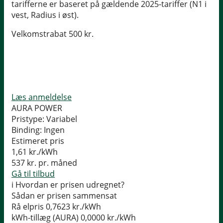
tarifferne er baseret på gældende 2025-tariffer (N1 i
vest, Radius i øst).
Velkomstrabat 500 kr.
Læs anmeldelse
AURA POWER
Pristype:
Variabel
Binding:
Ingen
Estimeret pris
1,61
kr./kWh
537
kr. pr. måned
Gå til tilbud
i
Hvordan er prisen udregnet?
Sådan er prisen sammensat
Rå elpris
0,7623 kr./kWh
kWh-tillæg (AURA)
0,0000 kr./kWh