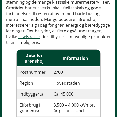
stemning og de mange klassiske murermestervillaer.
Området har et stærkt lokalt fællesskab og gode
forbindelser til resten af byen med både bus og
metro i nærheden. Mange beboere i Brønshøj
interesserer sig i dag for grøn energi og bæredygtige
løsninger. Det betyder, at flere også undersøger,
hvilke
elselskaber
der tilbyder klimavenlige produkter
til en rimelig pris.
Data for
Information
Brønshøj
Postnummer
2700
Region
Hovedstaden
Indbyggertal
Ca. 45.000
Elforbrug i
3.500 – 4.000 kWh pr.
gennemsnit
år pr. husstand