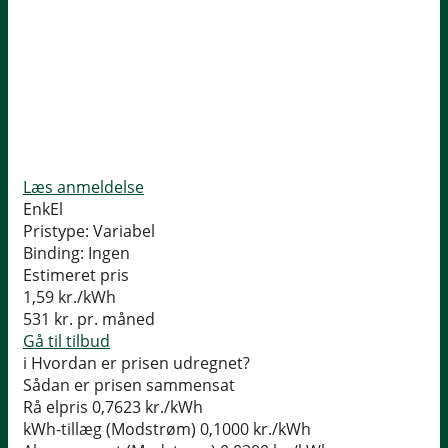
Læs anmeldelse
EnkEl
Pristype:
Variabel
Binding:
Ingen
Estimeret pris
1,59
kr./kWh
531
kr. pr. måned
Gå til tilbud
i
Hvordan er prisen udregnet?
Sådan er prisen sammensat
Rå elpris
0,7623 kr./kWh
kWh-tillæg (Modstrøm)
0,1000 kr./kWh