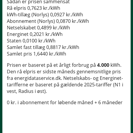
Sådan er prisen sammensat
Rå elpris
0,7623 kr./kWh
kWh-tillæg (Norlys)
0,0927 kr./kWh
Abonnement (Norlys)
0,0870 kr./kWh
Netselskabet
0,4899 kr./kWh
Energinet
0,2021 kr./kWh
Staten
0,0100 kr./kWh
Samlet fast tillæg
0,8817 kr./kWh
Samlet pris
1,6440 kr./kWh
Prisen er baseret på et årligt forbrug på
4.000
kWh.
Den rå elpris er sidste måneds gennemsnitlige pris
fra energidataservice.dk. Netselskabs- og Energinet-
tarifferne er baseret på gældende 2025-tariffer (N1 i
vest, Radius i øst).
0 kr. i abonnement for løbende måned + 6 måneder