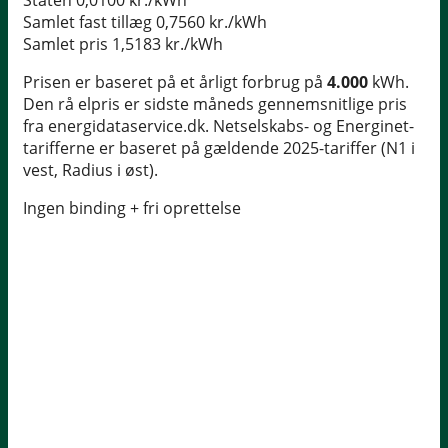
Staten
0,0100 kr./kWh
Samlet fast tillæg
0,7560 kr./kWh
Samlet pris
1,5183 kr./kWh
Prisen er baseret på et årligt forbrug på
4.000
kWh.
Den rå elpris er sidste måneds gennemsnitlige pris
fra energidataservice.dk. Netselskabs- og Energinet-
tarifferne er baseret på gældende 2025-tariffer (N1 i
vest, Radius i øst).
Ingen binding + fri oprettelse