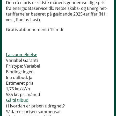
Den rå elpris er sidste måneds gennemsnitlige pris
fra energidataservice.dk. Netselskabs- og Energinet-
tarifferne er baseret på gældende 2025-tariffer (N1 i
vest, Radius i øst).
Gratis abbonnement i 12 mdr
Læs anmeldelse
Variabel Garanti
Pristype:
Variabel
Binding:
Ingen
Introtilbud:
Ja
Estimeret pris
1,75
kr./kWh
585
kr. pr. måned
Gå til tilbud
i
Hvordan er prisen udregnet?
Sådan er prisen sammensat