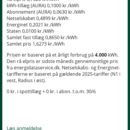
kWh-tillæg (AURA)
0,1000 kr./kWh
Abonnement (AURA)
0,0630 kr./kWh
Netselskabet
0,4899 kr./kWh
Energinet
0,2021 kr./kWh
Staten
0,0100 kr./kWh
Samlet fast tillæg
0,8650 kr./kWh
Samlet pris
1,6273 kr./kWh
Prisen er baseret på et årligt forbrug på
4.000
kWh.
Den rå elpris er sidste måneds gennemsnitlige pris
fra energidataservice.dk. Netselskabs- og Energinet-
tarifferne er baseret på gældende 2025-tariffer (N1 i
vest, Radius i øst).
0 kr. i spottillæg + 0 kr. i abon. t.o.m. 30/6
Læs anmeldelse