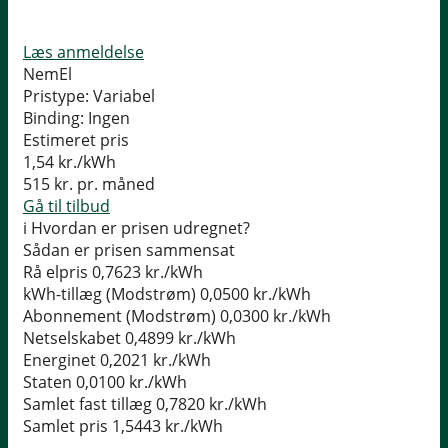
Læs anmeldelse
NemEl
Pristype:
Variabel
Binding:
Ingen
Estimeret pris
1,54
kr./kWh
515
kr. pr. måned
Gå til tilbud
i
Hvordan er prisen udregnet?
Sådan er prisen sammensat
Rå elpris
0,7623 kr./kWh
kWh-tillæg (Modstrøm)
0,0500 kr./kWh
Abonnement (Modstrøm)
0,0300 kr./kWh
Netselskabet
0,4899 kr./kWh
Energinet
0,2021 kr./kWh
Staten
0,0100 kr./kWh
Samlet fast tillæg
0,7820 kr./kWh
Samlet pris
1,5443 kr./kWh