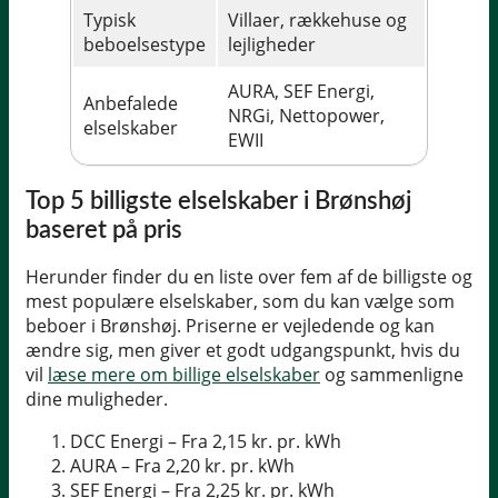
Typisk
Villaer, rækkehuse og
beboelsestype
lejligheder
AURA, SEF Energi,
Anbefalede
NRGi, Nettopower,
elselskaber
EWII
Top 5 billigste elselskaber i Brønshøj
baseret på pris
Herunder finder du en liste over fem af de billigste og
mest populære elselskaber, som du kan vælge som
beboer i Brønshøj. Priserne er vejledende og kan
ændre sig, men giver et godt udgangspunkt, hvis du
vil
læse mere om billige elselskaber
og sammenligne
dine muligheder.
DCC Energi – Fra 2,15 kr. pr. kWh
AURA – Fra 2,20 kr. pr. kWh
SEF Energi – Fra 2,25 kr. pr. kWh