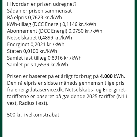
i
Hvordan er prisen udregnet?
Sådan er prisen sammensat
Rå elpris
0,7623 kr./kWh
kWh-tillæg (DCC Energi)
0,1146 kr./kWh
Abonnement (DCC Energi)
0,0750 kr./kWh
Netselskabet
0,4899 kr./kWh
Energinet
0,2021 kr./kWh
Staten
0,0100 kr./kWh
Samlet fast tillæg
0,8916 kr./kWh
Samlet pris
1,6539 kr./kWh
Prisen er baseret på et årligt forbrug på
4.000
kWh.
Den rå elpris er sidste måneds gennemsnitlige pris
fra energidataservice.dk. Netselskabs- og Energinet-
tarifferne er baseret på gældende 2025-tariffer (N1 i
vest, Radius i øst).
500 kr. i velkomstrabat