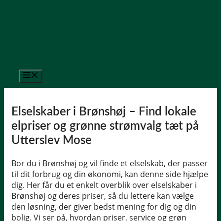
Hop
til
indhold
Menu
Elselskaber i Brønshøj – Find lokale
elpriser og grønne strømvalg tæt på
Utterslev Mose
Bor du i Brønshøj og vil finde et elselskab, der passer
til dit forbrug og din økonomi, kan denne side hjælpe
dig. Her får du et enkelt overblik over elselskaber i
Brønshøj og deres priser, så du lettere kan vælge
den løsning, der giver bedst mening for dig og din
bolig. Vi ser på, hvordan priser, service og grøn