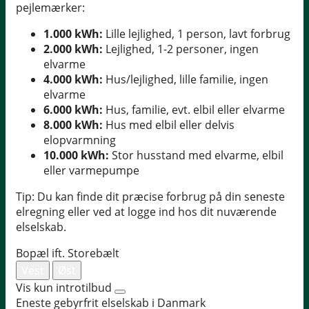
pejlemærker:
1.000 kWh:
Lille lejlighed, 1 person, lavt forbrug
2.000 kWh:
Lejlighed, 1-2 personer, ingen
elvarme
4.000 kWh:
Hus/lejlighed, lille familie, ingen
elvarme
6.000 kWh:
Hus, familie, evt. elbil eller elvarme
8.000 kWh:
Hus med elbil eller delvis
elopvarmning
10.000 kWh:
Stor husstand med elvarme, elbil
eller varmepumpe
Tip: Du kan finde dit præcise forbrug på din seneste
elregning eller ved at logge ind hos dit nuværende
elselskab.
Bopæl ift. Storebælt
Vest
Øst
Vis kun introtilbud
Eneste gebyrfrit elselskab i Danmark