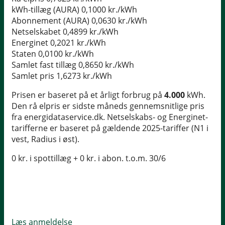
kWh-tillæg (AURA)
0,1000 kr./kWh
Abonnement (AURA)
0,0630 kr./kWh
Netselskabet
0,4899 kr./kWh
Energinet
0,2021 kr./kWh
Staten
0,0100 kr./kWh
Samlet fast tillæg
0,8650 kr./kWh
Samlet pris
1,6273 kr./kWh
Prisen er baseret på et årligt forbrug på
4.000
kWh.
Den rå elpris er sidste måneds gennemsnitlige pris
fra energidataservice.dk. Netselskabs- og Energinet-
tarifferne er baseret på gældende 2025-tariffer (N1 i
vest, Radius i øst).
0 kr. i spottillæg + 0 kr. i abon. t.o.m. 30/6
Læs anmeldelse