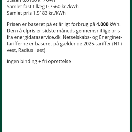
Staten
0,0100 kr./kWh
Samlet fast tillæg
0,7560 kr./kWh
Samlet pris
1,5183 kr./kWh
Prisen er baseret på et årligt forbrug på
4.000
kWh.
Den rå elpris er sidste måneds gennemsnitlige pris
fra energidataservice.dk. Netselskabs- og Energinet-
tarifferne er baseret på gældende 2025-tariffer (N1 i
vest, Radius i øst).
Ingen binding + fri oprettelse