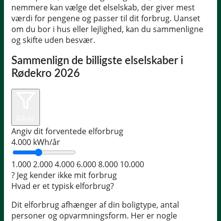
nemmere kan vælge det elselskab, der giver mest
værdi for pengene og passer til dit forbrug. Uanset
om du bor i hus eller lejlighed, kan du sammenligne
og skifte uden besvær.
Sammenlign de billigste elselskaber i
Rødekro 2026
Filter
Angiv dit forventede elforbrug
4.000
kWh/år
1.000
2.000
4.000
6.000
8.000
10.000
?
Jeg kender ikke mit forbrug
Hvad er et typisk elforbrug?
Dit elforbrug afhænger af din boligtype, antal
personer og opvarmningsform. Her er nogle