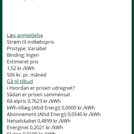
Læs anmeldelse
Strøm til indkøbspris
Pristype:
Variabel
Binding:
Ingen
Estimeret pris
1,52
kr./kWh
506
kr. pr. måned
Gå til tilbud
i
Hvordan er prisen udregnet?
Sådan er prisen sammensat
Rå elpris
0,7623 kr./kWh
kWh-tillæg (Altid Energi)
0,0000 kr./kWh
Abonnement (Altid Energi)
0,0540 kr./kWh
Netselskabet
0,4899 kr./kWh
Energinet
0,2021 kr./kWh