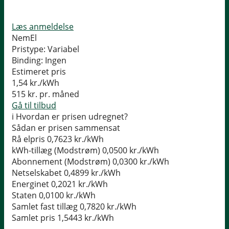
Læs anmeldelse
NemEl
Pristype:
Variabel
Binding:
Ingen
Estimeret pris
1,54
kr./kWh
515
kr. pr. måned
Gå til tilbud
i
Hvordan er prisen udregnet?
Sådan er prisen sammensat
Rå elpris
0,7623 kr./kWh
kWh-tillæg (Modstrøm)
0,0500 kr./kWh
Abonnement (Modstrøm)
0,0300 kr./kWh
Netselskabet
0,4899 kr./kWh
Energinet
0,2021 kr./kWh
Staten
0,0100 kr./kWh
Samlet fast tillæg
0,7820 kr./kWh
Samlet pris
1,5443 kr./kWh