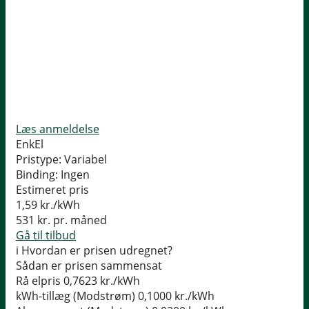
Læs anmeldelse
EnkEl
Pristype:
Variabel
Binding:
Ingen
Estimeret pris
1,59
kr./kWh
531
kr. pr. måned
Gå til tilbud
i
Hvordan er prisen udregnet?
Sådan er prisen sammensat
Rå elpris
0,7623 kr./kWh
kWh-tillæg (Modstrøm)
0,1000 kr./kWh