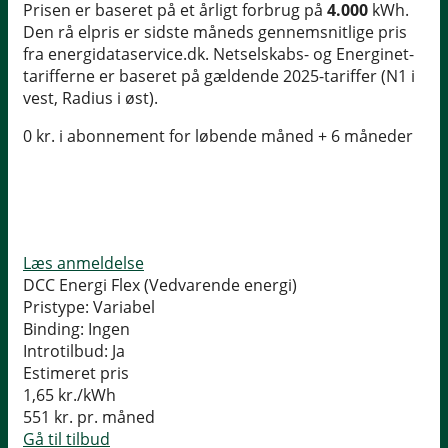
Prisen er baseret på et årligt forbrug på
4.000
kWh.
Den rå elpris er sidste måneds gennemsnitlige pris
fra energidataservice.dk. Netselskabs- og Energinet-
tarifferne er baseret på gældende 2025-tariffer (N1 i
vest, Radius i øst).
0 kr. i abonnement for løbende måned + 6 måneder
Læs anmeldelse
DCC Energi Flex (Vedvarende energi)
Pristype:
Variabel
Binding:
Ingen
Introtilbud:
Ja
Estimeret pris
1,65
kr./kWh
551
kr. pr. måned
Gå til tilbud