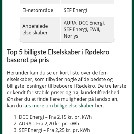
El-netområde
SEF Energi
AURA, DCC Energi,
Anbefalede
SEF Energi, EWII,
elselskaber
Norlys
Top 5 billigste Elselskaber i Rødekro
baseret på pris
Herunder kan du se en kort liste over de fem
elselskaber, som tilbyder nogle af de bedste og
billigste løsninger til beboere i Rødekro. De tre første
er kendt for stabile priser og høj kundetilfredshed.
Ønsker du at finde flere muligheder på landsplan,
kan du
læs mere om billige elselskaber
her.
DCC Energi – Fra 2,15 kr. pr. kWh
AURA – Fra 2,20 kr. pr. kWh
SEF Energi – Fra 2,25 kr. pr. kWh