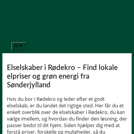
Hop
til
indhold
Menu
Elselskaber i Rødekro – Find lokale
elpriser og grøn energi fra
Sønderjylland
Hvis du bor i Rødekro og leder efter et godt
elselskab, er du landet det rigtige sted. Her får du et
enkelt overblik over de elselskaber i Rødekro, du kan
vælge imellem, og hvordan du finder den løsning, der
passer bedst til dit hjem. Siden hjælper dig med at
forstå priser, forskelle og muligheder, så du