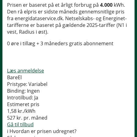
Prisen er baseret på et årligt forbrug på
4.000
kWh.
Den rå elpris er sidste måneds gennemsnitlige pris
fra energidataservice.dk. Netselskabs- og Energinet-
tarifferne er baseret på gældende 2025-tariffer (N1 i
vest, Radius i øst).
0 øre i tillæg + 3 måneders gratis abonnement
Læs anmeldelse
BareEl
Pristype:
Variabel
Binding:
Ingen
Introtilbud:
Ja
Estimeret pris
1,58
kr./kWh
527
kr. pr. måned
Gå til tilbud
i
Hvordan er prisen udregnet?