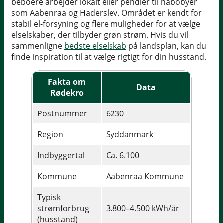
beboere arbejder lokalt eller pendler til nabobyer
som Aabenraa og Haderslev. Området er kendt for
stabil el-forsyning og flere muligheder for at vælge
elselskaber, der tilbyder grøn strøm. Hvis du vil
sammenligne
bedste elselskab
på landsplan, kan du
finde inspiration til at vælge rigtigt for din husstand.
Fakta om
Data
Rødekro
Postnummer
6230
Region
Syddanmark
Indbyggertal
Ca. 6.100
Kommune
Aabenraa Kommune
Typisk
strømforbrug
3.800–4.500 kWh/år
(husstand)