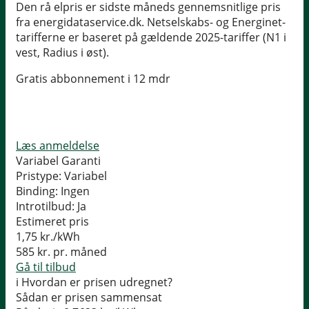
Den rå elpris er sidste måneds gennemsnitlige pris
fra energidataservice.dk. Netselskabs- og Energinet-
tarifferne er baseret på gældende 2025-tariffer (N1 i
vest, Radius i øst).
Gratis abbonnement i 12 mdr
Læs anmeldelse
Variabel Garanti
Pristype:
Variabel
Binding:
Ingen
Introtilbud:
Ja
Estimeret pris
1,75
kr./kWh
585
kr. pr. måned
Gå til tilbud
i
Hvordan er prisen udregnet?
Sådan er prisen sammensat