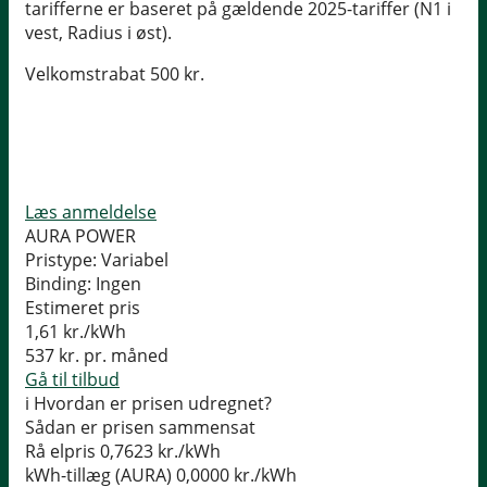
tarifferne er baseret på gældende 2025-tariffer (N1 i
vest, Radius i øst).
Velkomstrabat 500 kr.
Læs anmeldelse
AURA POWER
Pristype:
Variabel
Binding:
Ingen
Estimeret pris
1,61
kr./kWh
537
kr. pr. måned
Gå til tilbud
i
Hvordan er prisen udregnet?
Sådan er prisen sammensat
Rå elpris
0,7623 kr./kWh
kWh-tillæg (AURA)
0,0000 kr./kWh