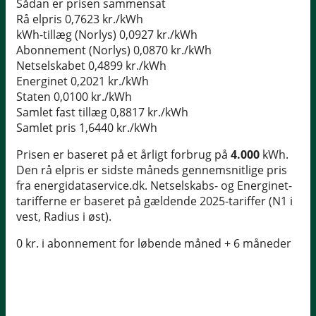
Sådan er prisen sammensat
Rå elpris
0,7623 kr./kWh
kWh-tillæg (Norlys)
0,0927 kr./kWh
Abonnement (Norlys)
0,0870 kr./kWh
Netselskabet
0,4899 kr./kWh
Energinet
0,2021 kr./kWh
Staten
0,0100 kr./kWh
Samlet fast tillæg
0,8817 kr./kWh
Samlet pris
1,6440 kr./kWh
Prisen er baseret på et årligt forbrug på
4.000
kWh.
Den rå elpris er sidste måneds gennemsnitlige pris
fra energidataservice.dk. Netselskabs- og Energinet-
tarifferne er baseret på gældende 2025-tariffer (N1 i
vest, Radius i øst).
0 kr. i abonnement for løbende måned + 6 måneder