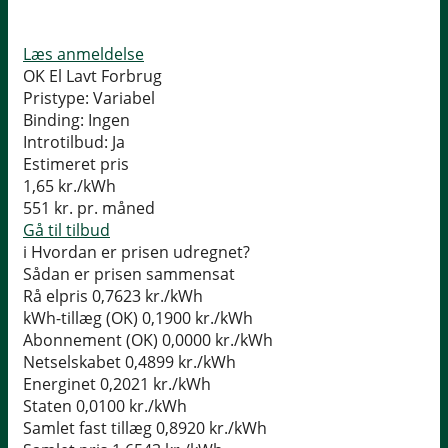
Læs anmeldelse
OK El Lavt Forbrug
Pristype:
Variabel
Binding:
Ingen
Introtilbud:
Ja
Estimeret pris
1,65
kr./kWh
551
kr. pr. måned
Gå til tilbud
i
Hvordan er prisen udregnet?
Sådan er prisen sammensat
Rå elpris
0,7623 kr./kWh
kWh-tillæg (OK)
0,1900 kr./kWh
Abonnement (OK)
0,0000 kr./kWh
Netselskabet
0,4899 kr./kWh
Energinet
0,2021 kr./kWh
Staten
0,0100 kr./kWh
Samlet fast tillæg
0,8920 kr./kWh