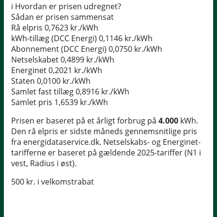
i
Hvordan er prisen udregnet?
Sådan er prisen sammensat
Rå elpris
0,7623 kr./kWh
kWh-tillæg (DCC Energi)
0,1146 kr./kWh
Abonnement (DCC Energi)
0,0750 kr./kWh
Netselskabet
0,4899 kr./kWh
Energinet
0,2021 kr./kWh
Staten
0,0100 kr./kWh
Samlet fast tillæg
0,8916 kr./kWh
Samlet pris
1,6539 kr./kWh
Prisen er baseret på et årligt forbrug på
4.000
kWh.
Den rå elpris er sidste måneds gennemsnitlige pris
fra energidataservice.dk. Netselskabs- og Energinet-
tarifferne er baseret på gældende 2025-tariffer (N1 i
vest, Radius i øst).
500 kr. i velkomstrabat