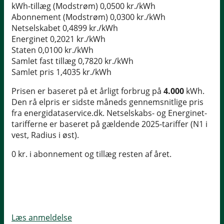
kWh-tillæg (Modstrøm)
0,0500 kr./kWh
Abonnement (Modstrøm)
0,0300 kr./kWh
Netselskabet
0,4899 kr./kWh
Energinet
0,2021 kr./kWh
Staten
0,0100 kr./kWh
Samlet fast tillæg
0,7820 kr./kWh
Samlet pris
1,4035 kr./kWh
Prisen er baseret på et årligt forbrug på
4.000
kWh.
Den rå elpris er sidste måneds gennemsnitlige pris
fra energidataservice.dk. Netselskabs- og Energinet-
tarifferne er baseret på gældende 2025-tariffer (N1 i
vest, Radius i øst).
0 kr. i abonnement og tillæg resten af året.
Læs anmeldelse