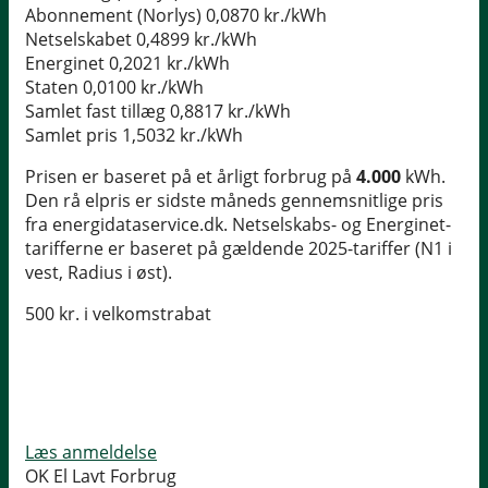
Abonnement (Norlys)
0,0870 kr./kWh
Netselskabet
0,4899 kr./kWh
Energinet
0,2021 kr./kWh
Staten
0,0100 kr./kWh
Samlet fast tillæg
0,8817 kr./kWh
Samlet pris
1,5032 kr./kWh
Prisen er baseret på et årligt forbrug på
4.000
kWh.
Den rå elpris er sidste måneds gennemsnitlige pris
fra energidataservice.dk. Netselskabs- og Energinet-
tarifferne er baseret på gældende 2025-tariffer (N1 i
vest, Radius i øst).
500 kr. i velkomstrabat
Læs anmeldelse
OK El Lavt Forbrug