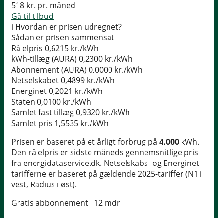
518
kr. pr. måned
Gå til tilbud
i
Hvordan er prisen udregnet?
Sådan er prisen sammensat
Rå elpris
0,6215 kr./kWh
kWh-tillæg (AURA)
0,2300 kr./kWh
Abonnement (AURA)
0,0000 kr./kWh
Netselskabet
0,4899 kr./kWh
Energinet
0,2021 kr./kWh
Staten
0,0100 kr./kWh
Samlet fast tillæg
0,9320 kr./kWh
Samlet pris
1,5535 kr./kWh
Prisen er baseret på et årligt forbrug på
4.000
kWh.
Den rå elpris er sidste måneds gennemsnitlige pris
fra energidataservice.dk. Netselskabs- og Energinet-
tarifferne er baseret på gældende 2025-tariffer (N1 i
vest, Radius i øst).
Gratis abbonnement i 12 mdr