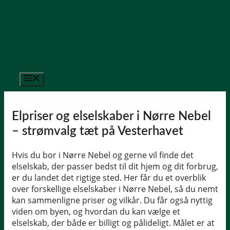
Hop
til
indhold
Menu
Elpriser og elselskaber i Nørre Nebel
– strømvalg tæt på Vesterhavet
Hvis du bor i Nørre Nebel og gerne vil finde det
elselskab, der passer bedst til dit hjem og dit forbrug,
er du landet det rigtige sted. Her får du et overblik
over forskellige elselskaber i Nørre Nebel, så du nemt
kan sammenligne priser og vilkår. Du får også nyttig
viden om byen, og hvordan du kan vælge et
elselskab, der både er billigt og pålideligt. Målet er at