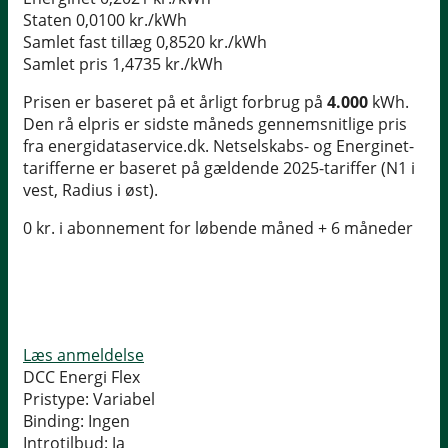
Staten
0,0100 kr./kWh
Samlet fast tillæg
0,8520 kr./kWh
Samlet pris
1,4735 kr./kWh
Prisen er baseret på et årligt forbrug på
4.000
kWh.
Den rå elpris er sidste måneds gennemsnitlige pris
fra energidataservice.dk. Netselskabs- og Energinet-
tarifferne er baseret på gældende 2025-tariffer (N1 i
vest, Radius i øst).
0 kr. i abonnement for løbende måned + 6 måneder
Læs anmeldelse
DCC Energi Flex
Pristype:
Variabel
Binding:
Ingen
Introtilbud:
Ja