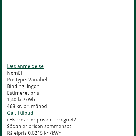
Læs anmeldelse
NemEl
Pristype:
Variabel
Binding:
Ingen
Estimeret pris
1,40
kr./kWh
468
kr. pr. måned
Gå til tilbud
i
Hvordan er prisen udregnet?
Sådan er prisen sammensat
Rå elpris
0,6215 kr./kWh