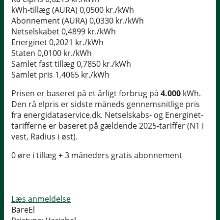
kWh-tillæg (AURA)
0,0500 kr./kWh
Abonnement (AURA)
0,0330 kr./kWh
Netselskabet
0,4899 kr./kWh
Energinet
0,2021 kr./kWh
Staten
0,0100 kr./kWh
Samlet fast tillæg
0,7850 kr./kWh
Samlet pris
1,4065 kr./kWh
Prisen er baseret på et årligt forbrug på
4.000
kWh.
Den rå elpris er sidste måneds gennemsnitlige pris
fra energidataservice.dk. Netselskabs- og Energinet-
tarifferne er baseret på gældende 2025-tariffer (N1 i
vest, Radius i øst).
0 øre i tillæg + 3 måneders gratis abonnement
Læs anmeldelse
BareEl