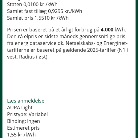
Staten
0,0100 kr./kWh
Samlet fast tillæg
0,9295 kr./kWh
Samlet pris
1,5510 kr./kWh
Prisen er baseret på et årligt forbrug på
4.000
kWh.
Den rå elpris er sidste måneds gennemsnitlige pris
fra energidataservice.dk. Netselskabs- og Energinet-
tarifferne er baseret på gældende 2025-tariffer (N1 i
vest, Radius i øst).
Læs anmeldelse
AURA Light
Pristype:
Variabel
Binding:
Ingen
Estimeret pris
1,55
kr./kWh