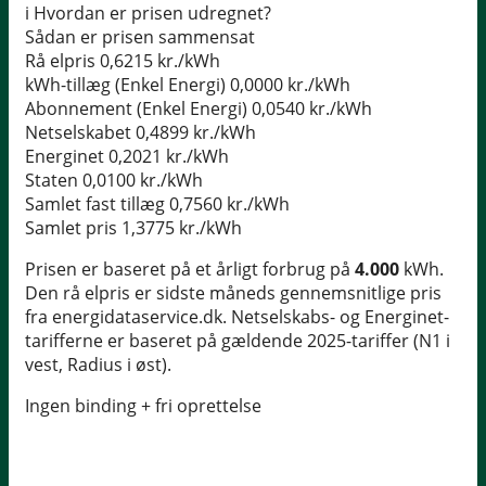
i
Hvordan er prisen udregnet?
Sådan er prisen sammensat
Rå elpris
0,6215 kr./kWh
kWh-tillæg (Enkel Energi)
0,0000 kr./kWh
Abonnement (Enkel Energi)
0,0540 kr./kWh
Netselskabet
0,4899 kr./kWh
Energinet
0,2021 kr./kWh
Staten
0,0100 kr./kWh
Samlet fast tillæg
0,7560 kr./kWh
Samlet pris
1,3775 kr./kWh
Prisen er baseret på et årligt forbrug på
4.000
kWh.
Den rå elpris er sidste måneds gennemsnitlige pris
fra energidataservice.dk. Netselskabs- og Energinet-
tarifferne er baseret på gældende 2025-tariffer (N1 i
vest, Radius i øst).
Ingen binding + fri oprettelse