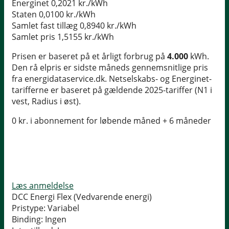
Energinet
0,2021 kr./kWh
Staten
0,0100 kr./kWh
Samlet fast tillæg
0,8940 kr./kWh
Samlet pris
1,5155 kr./kWh
Prisen er baseret på et årligt forbrug på
4.000
kWh.
Den rå elpris er sidste måneds gennemsnitlige pris
fra energidataservice.dk. Netselskabs- og Energinet-
tarifferne er baseret på gældende 2025-tariffer (N1 i
vest, Radius i øst).
0 kr. i abonnement for løbende måned + 6 måneder
Læs anmeldelse
DCC Energi Flex (Vedvarende energi)
Pristype:
Variabel
Binding:
Ingen