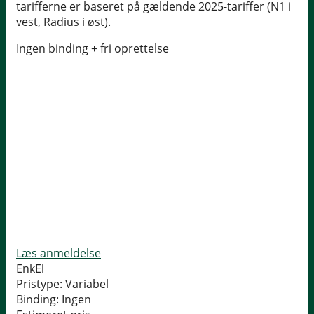
tarifferne er baseret på gældende 2025-tariffer (N1 i
vest, Radius i øst).
Ingen binding + fri oprettelse
Læs anmeldelse
EnkEl
Pristype:
Variabel
Binding:
Ingen