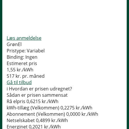
Læs anmeldelse
GrønEl
Pristype:
Variabel
Binding:
Ingen
Estimeret pris
1,55
kr./kWh
517
kr. pr. måned
Gå til tilbud
i
Hvordan er prisen udregnet?
Sådan er prisen sammensat
Rå elpris
0,6215 kr./kWh
kWh-tillæg (Velkommen)
0,2275 kr./kWh
Abonnement (Velkommen)
0,0000 kr./kWh
Netselskabet
0,4899 kr./kWh
Energinet
0,2021 kr./kWh