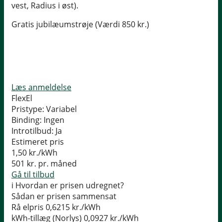
vest, Radius i øst).
Gratis jubilæumstrøje (Værdi 850 kr.)
Læs anmeldelse
FlexEl
Pristype:
Variabel
Binding:
Ingen
Introtilbud:
Ja
Estimeret pris
1,50
kr./kWh
501
kr. pr. måned
Gå til tilbud
i
Hvordan er prisen udregnet?
Sådan er prisen sammensat
Rå elpris
0,6215 kr./kWh
kWh-tillæg (Norlys)
0,0927 kr./kWh