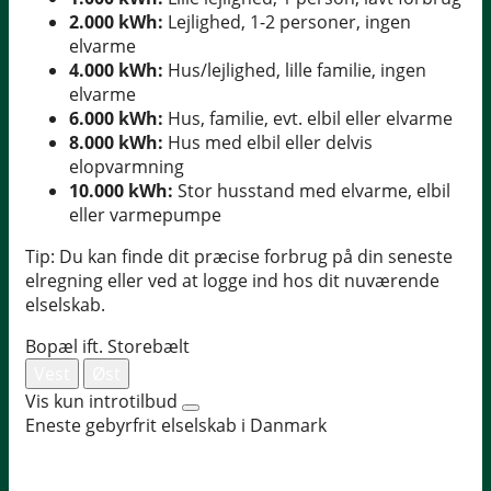
2.000 kWh:
Lejlighed, 1-2 personer, ingen
elvarme
4.000 kWh:
Hus/lejlighed, lille familie, ingen
elvarme
6.000 kWh:
Hus, familie, evt. elbil eller elvarme
8.000 kWh:
Hus med elbil eller delvis
elopvarmning
10.000 kWh:
Stor husstand med elvarme, elbil
eller varmepumpe
Tip: Du kan finde dit præcise forbrug på din seneste
elregning eller ved at logge ind hos dit nuværende
elselskab.
Bopæl ift. Storebælt
Vest
Øst
Vis kun introtilbud
Eneste gebyrfrit elselskab i Danmark