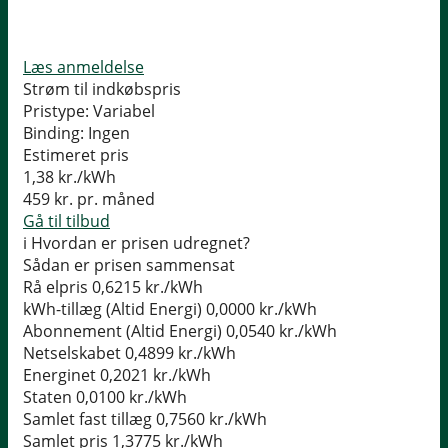
Læs anmeldelse
Strøm til indkøbspris
Pristype:
Variabel
Binding:
Ingen
Estimeret pris
1,38
kr./kWh
459
kr. pr. måned
Gå til tilbud
i
Hvordan er prisen udregnet?
Sådan er prisen sammensat
Rå elpris
0,6215 kr./kWh
kWh-tillæg (Altid Energi)
0,0000 kr./kWh
Abonnement (Altid Energi)
0,0540 kr./kWh
Netselskabet
0,4899 kr./kWh
Energinet
0,2021 kr./kWh
Staten
0,0100 kr./kWh
Samlet fast tillæg
0,7560 kr./kWh
Samlet pris
1,3775 kr./kWh