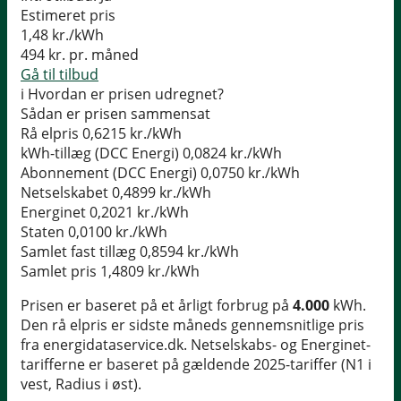
Estimeret pris
1,48
kr./kWh
494
kr. pr. måned
Gå til tilbud
i
Hvordan er prisen udregnet?
Sådan er prisen sammensat
Rå elpris
0,6215 kr./kWh
kWh-tillæg (DCC Energi)
0,0824 kr./kWh
Abonnement (DCC Energi)
0,0750 kr./kWh
Netselskabet
0,4899 kr./kWh
Energinet
0,2021 kr./kWh
Staten
0,0100 kr./kWh
Samlet fast tillæg
0,8594 kr./kWh
Samlet pris
1,4809 kr./kWh
Prisen er baseret på et årligt forbrug på
4.000
kWh.
Den rå elpris er sidste måneds gennemsnitlige pris
fra energidataservice.dk. Netselskabs- og Energinet-
tarifferne er baseret på gældende 2025-tariffer (N1 i
vest, Radius i øst).