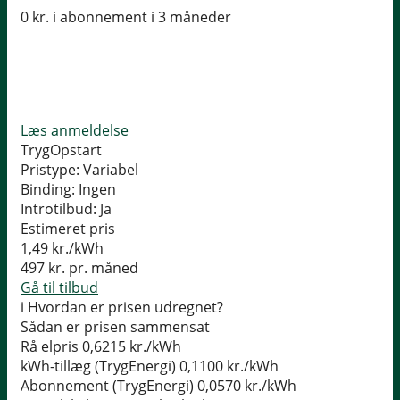
0 kr. i abonnement i 3 måneder
Læs anmeldelse
TrygOpstart
Pristype:
Variabel
Binding:
Ingen
Introtilbud:
Ja
Estimeret pris
1,49
kr./kWh
497
kr. pr. måned
Gå til tilbud
i
Hvordan er prisen udregnet?
Sådan er prisen sammensat
Rå elpris
0,6215 kr./kWh
kWh-tillæg (TrygEnergi)
0,1100 kr./kWh
Abonnement (TrygEnergi)
0,0570 kr./kWh