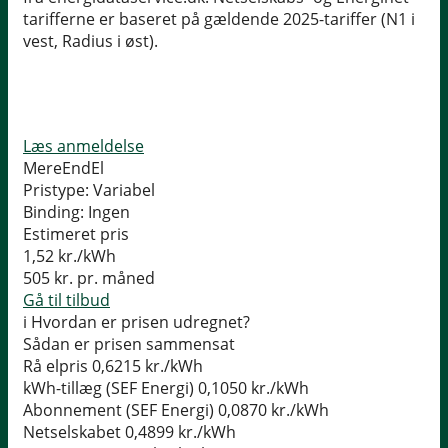
tarifferne er baseret på gældende 2025-tariffer (N1 i
vest, Radius i øst).
Læs anmeldelse
MereEndEl
Pristype:
Variabel
Binding:
Ingen
Estimeret pris
1,52
kr./kWh
505
kr. pr. måned
Gå til tilbud
i
Hvordan er prisen udregnet?
Sådan er prisen sammensat
Rå elpris
0,6215 kr./kWh
kWh-tillæg (SEF Energi)
0,1050 kr./kWh
Abonnement (SEF Energi)
0,0870 kr./kWh
Netselskabet
0,4899 kr./kWh