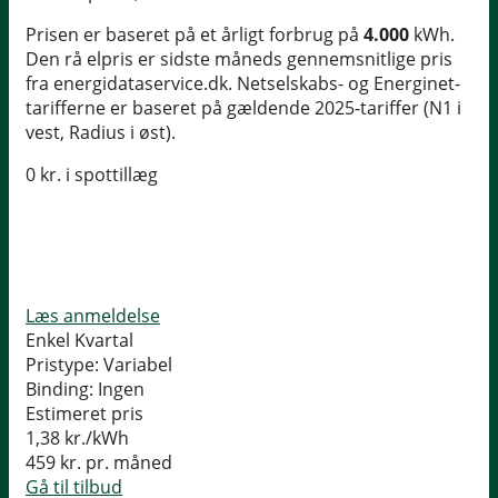
Prisen er baseret på et årligt forbrug på
4.000
kWh.
Den rå elpris er sidste måneds gennemsnitlige pris
fra energidataservice.dk. Netselskabs- og Energinet-
tarifferne er baseret på gældende 2025-tariffer (N1 i
vest, Radius i øst).
0 kr. i spottillæg
Læs anmeldelse
Enkel Kvartal
Pristype:
Variabel
Binding:
Ingen
Estimeret pris
1,38
kr./kWh
459
kr. pr. måned
Gå til tilbud