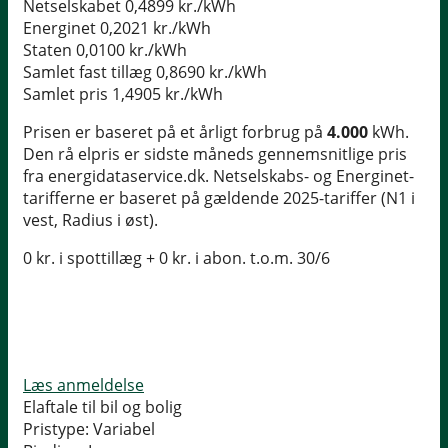
Netselskabet
0,4899 kr./kWh
Energinet
0,2021 kr./kWh
Staten
0,0100 kr./kWh
Samlet fast tillæg
0,8690 kr./kWh
Samlet pris
1,4905 kr./kWh
Prisen er baseret på et årligt forbrug på
4.000
kWh.
Den rå elpris er sidste måneds gennemsnitlige pris
fra energidataservice.dk. Netselskabs- og Energinet-
tarifferne er baseret på gældende 2025-tariffer (N1 i
vest, Radius i øst).
0 kr. i spottillæg + 0 kr. i abon. t.o.m. 30/6
Læs anmeldelse
Elaftale til bil og bolig
Pristype:
Variabel