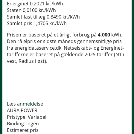
Energinet
0,2021 kr./kWh
Staten
0,0100 kr./kWh
Samlet fast tillæg
0,8490 kr./kWh
Samlet pris
1,4705 kr./kWh
Prisen er baseret på et årligt forbrug på
4.000
kWh.
Den rå elpris er sidste måneds gennemsnitlige pris
fra energidataservice.dk. Netselskabs- og Energinet-
tarifferne er baseret på gældende 2025-tariffer (N1 i
vest, Radius i øst).
Læs anmeldelse
AURA POWER
Pristype:
Variabel
Binding:
Ingen
Estimeret pris