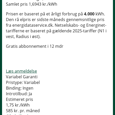
Samlet pris
1,6943 kr./kWh
Prisen er baseret på et årligt forbrug på
4.000
kWh.
Den rå elpris er sidste måneds gennemsnitlige pris
fra energidataservice.dk. Netselskabs- og Energinet-
tarifferne er baseret på gældende 2025-tariffer (N1 i
vest, Radius i øst).
Gratis abbonnement i 12 mdr
Læs anmeldelse
Variabel Garanti
Pristype:
Variabel
Binding:
Ingen
Introtilbud:
Ja
Estimeret pris
1,75
kr./kWh
585
kr. pr. måned