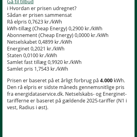
Gå til tilbud
i
Hvordan er prisen udregnet?
Sådan er prisen sammensat
Rå elpris
0,7623 kr./kWh
kWh-tillæg (Cheap Energy)
0,2900 kr./kWh
Abonnement (Cheap Energy)
0,0000 kr./kWh
Netselskabet
0,4899 kr./kWh
Energinet
0,2021 kr./kWh
Staten
0,0100 kr./kWh
Samlet fast tillæg
0,9920 kr./kWh
Samlet pris
1,7543 kr./kWh
Prisen er baseret på et årligt forbrug på
4.000
kWh.
Den rå elpris er sidste måneds gennemsnitlige pris
fra energidataservice.dk. Netselskabs- og Energinet-
tarifferne er baseret på gældende 2025-tariffer (N1 i
vest, Radius i øst).