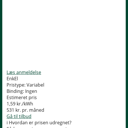
Læs anmeldelse
EnkEl
Pristype:
Variabel
Binding:
Ingen
Estimeret pris
1,59
kr./kWh
531
kr. pr. måned
Gå til tilbud
i
Hvordan er prisen udregnet?