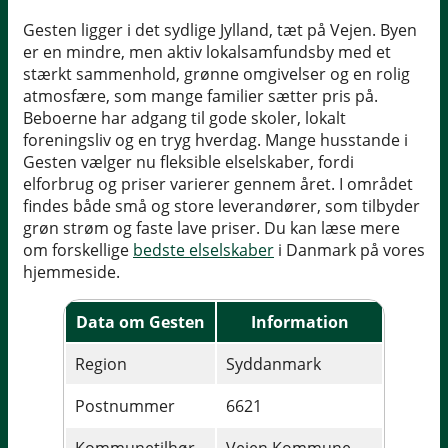
Gesten ligger i det sydlige Jylland, tæt på Vejen. Byen
er en mindre, men aktiv lokalsamfundsby med et
stærkt sammenhold, grønne omgivelser og en rolig
atmosfære, som mange familier sætter pris på.
Beboerne har adgang til gode skoler, lokalt
foreningsliv og en tryg hverdag. Mange husstande i
Gesten vælger nu fleksible elselskaber, fordi
elforbrug og priser varierer gennem året. I området
findes både små og store leverandører, som tilbyder
grøn strøm og faste lave priser. Du kan læse mere
om forskellige
bedste elselskaber
i Danmark på vores
hjemmeside.
Data om Gesten
Information
Region
Syddanmark
Postnummer
6621
Kommunetilhør
Vejen Kommune