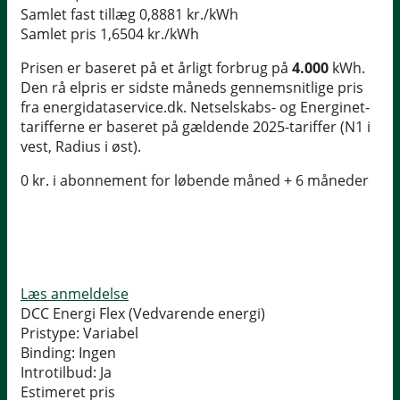
Samlet fast tillæg
0,8881 kr./kWh
Samlet pris
1,6504 kr./kWh
Prisen er baseret på et årligt forbrug på
4.000
kWh.
Den rå elpris er sidste måneds gennemsnitlige pris
fra energidataservice.dk. Netselskabs- og Energinet-
tarifferne er baseret på gældende 2025-tariffer (N1 i
vest, Radius i øst).
0 kr. i abonnement for løbende måned + 6 måneder
Læs anmeldelse
DCC Energi Flex (Vedvarende energi)
Pristype:
Variabel
Binding:
Ingen
Introtilbud:
Ja
Estimeret pris