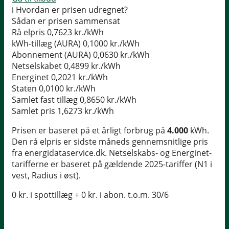
i
Hvordan er prisen udregnet?
Sådan er prisen sammensat
Rå elpris
0,7623 kr./kWh
kWh-tillæg (AURA)
0,1000 kr./kWh
Abonnement (AURA)
0,0630 kr./kWh
Netselskabet
0,4899 kr./kWh
Energinet
0,2021 kr./kWh
Staten
0,0100 kr./kWh
Samlet fast tillæg
0,8650 kr./kWh
Samlet pris
1,6273 kr./kWh
Prisen er baseret på et årligt forbrug på
4.000
kWh.
Den rå elpris er sidste måneds gennemsnitlige pris
fra energidataservice.dk. Netselskabs- og Energinet-
tarifferne er baseret på gældende 2025-tariffer (N1 i
vest, Radius i øst).
0 kr. i spottillæg + 0 kr. i abon. t.o.m. 30/6