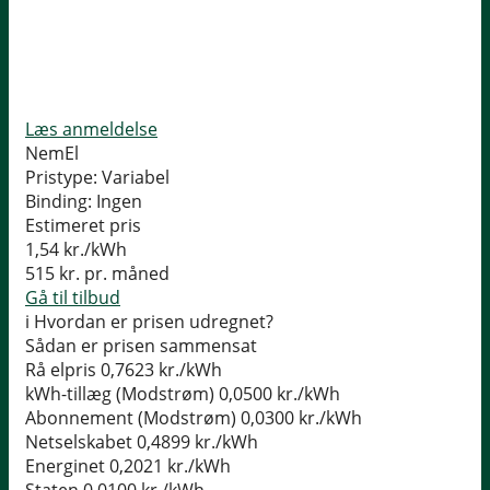
Læs anmeldelse
NemEl
Pristype:
Variabel
Binding:
Ingen
Estimeret pris
1,54
kr./kWh
515
kr. pr. måned
Gå til tilbud
i
Hvordan er prisen udregnet?
Sådan er prisen sammensat
Rå elpris
0,7623 kr./kWh
kWh-tillæg (Modstrøm)
0,0500 kr./kWh
Abonnement (Modstrøm)
0,0300 kr./kWh
Netselskabet
0,4899 kr./kWh
Energinet
0,2021 kr./kWh