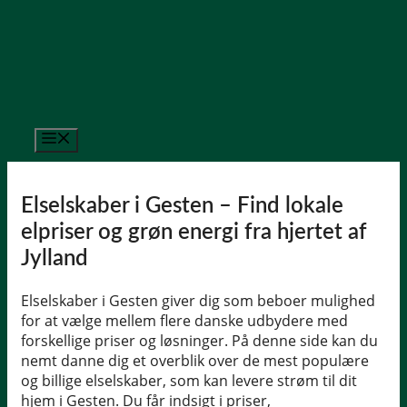
Hop
til
indhold
Menu
Elselskaber i Gesten – Find lokale
elpriser og grøn energi fra hjertet af
Jylland
Elselskaber i Gesten giver dig som beboer mulighed
for at vælge mellem flere danske udbydere med
forskellige priser og løsninger. På denne side kan du
nemt danne dig et overblik over de mest populære
og billige elselskaber, som kan levere strøm til dit
hjem i Gesten. Du får indsigt i priser,