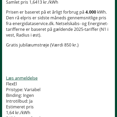
Samlet pris
1,6413 kr./kWh
Prisen er baseret på et årligt forbrug på
4.000
kWh.
Den rå elpris er sidste måneds gennemsnitlige pris
fra energidataservice.dk. Netselskabs- og Energinet-
tarifferne er baseret på gældende 2025-tariffer (N1 i
vest, Radius i øst).
Gratis jubilæumstrøje (Værdi 850 kr.)
Læs anmeldelse
FlexEl
Pristype:
Variabel
Binding:
Ingen
Introtilbud:
Ja
Estimeret pris
1,64
kr./kWh