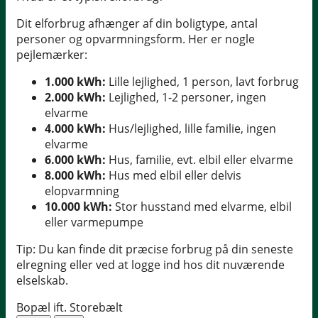
Dit elforbrug afhænger af din boligtype, antal
personer og opvarmningsform. Her er nogle
pejlemærker:
1.000 kWh:
Lille lejlighed, 1 person, lavt forbrug
2.000 kWh:
Lejlighed, 1-2 personer, ingen
elvarme
4.000 kWh:
Hus/lejlighed, lille familie, ingen
elvarme
6.000 kWh:
Hus, familie, evt. elbil eller elvarme
8.000 kWh:
Hus med elbil eller delvis
elopvarmning
10.000 kWh:
Stor husstand med elvarme, elbil
eller varmepumpe
Tip: Du kan finde dit præcise forbrug på din seneste
elregning eller ved at logge ind hos dit nuværende
elselskab.
Bopæl ift. Storebælt