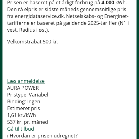
Prisen er baseret på et årligt forbrug på
4.000
kWh.
Den rå elpris er sidste måneds gennemsnitlige pris
fra energidataservice.dk. Netselskabs- og Energinet-
tarifferne er baseret på gældende 2025-tariffer (N1 i
vest, Radius i øst).
Velkomstrabat 500 kr.
Læs anmeldelse
AURA POWER
Pristype:
Variabel
Binding:
Ingen
Estimeret pris
1,61
kr./kWh
537
kr. pr. måned
Gå til tilbud
i
Hvordan er prisen udregnet?