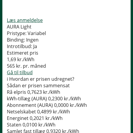
Læs anmeldelse
AURA Light
Pristype:
Variabel
Binding:
Ingen
Introtilbud:
Ja
Estimeret pris
1,69
kr./kWh
565
kr. pr. måned
Gå til tilbud
i
Hvordan er prisen udregnet?
Sådan er prisen sammensat
Rå elpris
0,7623 kr./kWh
kWh-tillæg (AURA)
0,2300 kr./kWh
Abonnement (AURA)
0,0000 kr./kWh
Netselskabet
0,4899 kr./kWh
Energinet
0,2021 kr./kWh
Staten
0,0100 kr./kWh
Samlet fast tillæg
0,9320 kr./kWh