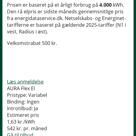
Prisen er baseret på et årligt forbrug på
4.000
kWh.
Den rå elpris er sidste måneds gennemsnitlige pris
fra energidataservice.dk. Netselskabs- og Energinet-
tarifferne er baseret på gældende 2025-tariffer (N1 i
vest, Radius i øst).
Velkomstrabat 500 kr.
Læs anmeldelse
AURA Flex El
Pristype:
Variabel
Binding:
Ingen
Introtilbud:
Ja
Estimeret pris
1,63
kr./kWh
542
kr. pr. måned
Gå til tilbud