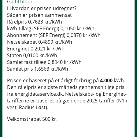
Gå til tilbud
i
Hvordan er prisen udregnet?
Sådan er prisen sammensat
Rå elpris
0,7623 kr./kWh
kWh-tillæg (SEF Energi)
0,1050 kr./kWh
Abonnement (SEF Energi)
0,0870 kr./kWh
Netselskabet
0,4899 kr./kWh
Energinet
0,2021 kr./kWh
Staten
0,0100 kr./kWh
Samlet fast tillæg
0,8940 kr./kWh
Samlet pris
1,6563 kr./kWh
Prisen er baseret på et årligt forbrug på
4.000
kWh.
Den rå elpris er sidste måneds gennemsnitlige pris
fra energidataservice.dk. Netselskabs- og Energinet-
tarifferne er baseret på gældende 2025-tariffer (N1 i
vest, Radius i øst).
Velkomstrabat 500 kr.