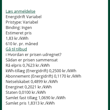
Læs anmeldelse
Energidrift Variabel
Pristype:
Variabel
Binding:
Ingen
Estimeret pris
1,83
kr./kWh
610
kr. pr. måned
Gå til tilbud
i
Hvordan er prisen udregnet?
Sådan er prisen sammensat
Rå elpris
0,7623 kr./kWh
kWh-tillæg (Energidrift)
0,2500 kr./kWh
Abonnement (Energidrift)
0,1170 kr./kWh
Netselskabet
0,4899 kr./kWh
Energinet
0,2021 kr./kWh
Staten
0,0100 kr./kWh
Samlet fast tillæg
1,0690 kr./kWh
Samlet pris
1,8313 kr./kWh