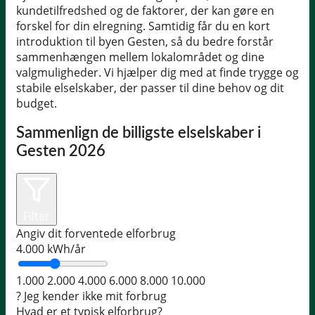
kundetilfredshed og de faktorer, der kan gøre en
forskel for din elregning. Samtidig får du en kort
introduktion til byen Gesten, så du bedre forstår
sammenhængen mellem lokalområdet og dine
valgmuligheder. Vi hjælper dig med at finde trygge og
stabile elselskaber, der passer til dine behov og dit
budget.
Sammenlign de billigste elselskaber i
Gesten 2026
Filter
Angiv dit forventede elforbrug
4.000
kWh/år
1.000
2.000
4.000
6.000
8.000
10.000
?
Jeg kender ikke mit forbrug
Hvad er et typisk elforbrug?