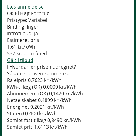
Læs anmeldelse
OK El Højt Forbrug
Pristype:
Variabel
Binding:
Ingen
Introtilbud:
Ja
Estimeret pris
1,61
kr./kWh
537
kr. pr. måned
Gå til tilbud
i
Hvordan er prisen udregnet?
Sådan er prisen sammensat
Rå elpris
0,7623 kr./kWh
kWh-tillæg (OK)
0,0000 kr./kWh
Abonnement (OK)
0,1470 kr./kWh
Netselskabet
0,4899 kr./kWh
Energinet
0,2021 kr./kWh
Staten
0,0100 kr./kWh
Samlet fast tillæg
0,8490 kr./kWh
Samlet pris
1,6113 kr./kWh