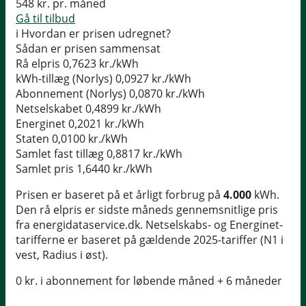
548
kr. pr. måned
Gå til tilbud
i
Hvordan er prisen udregnet?
Sådan er prisen sammensat
Rå elpris
0,7623 kr./kWh
kWh-tillæg (Norlys)
0,0927 kr./kWh
Abonnement (Norlys)
0,0870 kr./kWh
Netselskabet
0,4899 kr./kWh
Energinet
0,2021 kr./kWh
Staten
0,0100 kr./kWh
Samlet fast tillæg
0,8817 kr./kWh
Samlet pris
1,6440 kr./kWh
Prisen er baseret på et årligt forbrug på
4.000
kWh.
Den rå elpris er sidste måneds gennemsnitlige pris
fra energidataservice.dk. Netselskabs- og Energinet-
tarifferne er baseret på gældende 2025-tariffer (N1 i
vest, Radius i øst).
0 kr. i abonnement for løbende måned + 6 måneder