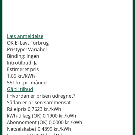
Læs anmeldelse
OK El Lavt Forbrug
Pristype:
Variabel
Binding:
Ingen
Introtilbud:
Ja
Estimeret pris
1,65
kr./kWh
551
kr. pr. måned
Gå til tilbud
i
Hvordan er prisen udregnet?
Sådan er prisen sammensat
Rå elpris
0,7623 kr./kWh
kWh-tillæg (OK)
0,1900 kr./kWh
Abonnement (OK)
0,0000 kr./kWh
Netselskabet
0,4899 kr./kWh