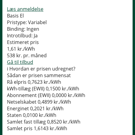
Læs anmeldelse
Basis El
Pristype:
Variabel
Binding:
Ingen
Introtilbud:
Ja
Estimeret pris
1,61
kr./kWh
538
kr. pr. måned
Gå til tilbud
i
Hvordan er prisen udregnet?
Sådan er prisen sammensat
Rå elpris
0,7623 kr./kWh
kWh-tillæg (EWII)
0,1500 kr./kWh
Abonnement (EWII)
0,0000 kr./kWh
Netselskabet
0,4899 kr./kWh
Energinet
0,2021 kr./kWh
Staten
0,0100 kr./kWh
Samlet fast tillæg
0,8520 kr./kWh
Samlet pris
1,6143 kr./kWh