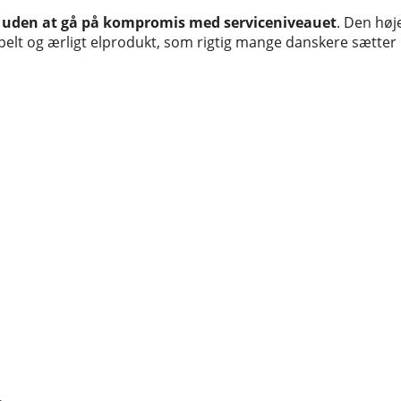
m uden at gå på kompromis med serviceniveauet
. Den høj
impelt og ærligt elprodukt, som rigtig mange danskere sætter 