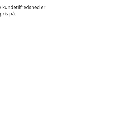
e kundetilfredshed er
pris på.