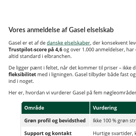
Vores anmeldelse af Gasel elselskab
Gasel er et af de
danske elselskaber
, der konsekvent le
Trustpilot-score på 4,6
og over 1.000 anmeldelser, har 
altid standard i elbranchen.
De ligger pænt i feltet, når det kommer til priser – ikk
fleksibilitet
med i ligningen. Gasel tilbyder både fast og
ind i noget.
Her er, hvordan vi vurderer Gasel på fem nøgleområder
Område
Vurdering
Grøn profil og bevidsthed
Ikke 100 % grøn st
Support og kontakt
Hurtige svartider,