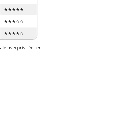
★★★★★
★★★☆☆
★★★★☆
ale overpris. Det er