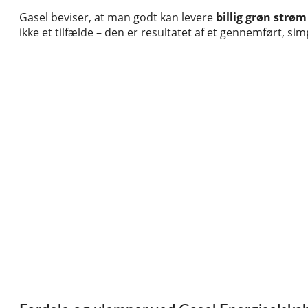
Gasel beviser, at man godt kan levere
billig grøn strø
ikke et tilfælde – den er resultatet af et gennemført, s