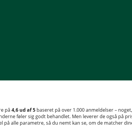
ore på
4,6 ud af 5
baseret på over 1.000 anmeldelser – noget,
 kunderne føler sig godt behandlet. Men leverer de også på p
sel på alle parametre, så du nemt kan se, om de matcher din