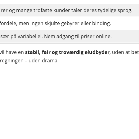
orer og mange trofaste kunder taler deres tydelige sprog.
ordele, men ingen skjulte gebyrer eller binding.
 især på variabel el. Nem adgang til priser online.
 vil have en
stabil, fair og troværdig eludbyder
, uden at bet
elregningen – uden drama.