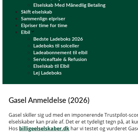
Elselskab Med Månedlig Betaling
Skift elselskab
Sammenlign elpriser
Elpriser time for time
Elbil
Bedste Ladeboks 2026
Ladeboks til solceller
Ladeabonnement til elbil
Serviceaftale & Refusion
Elselskab til Elbil
Lej Ladeboks
Gasel Anmeldelse (2026)
Gasel skiller sig ud med en imponerende Trustpilot-sc
elselskaber kan prale af. Det er et tydeligt tegn på, at
Hos
billigeelselskaber.dk
har vi testet og vurderet Ga