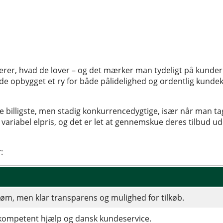
verer, hvad de lover – og det mærker man tydeligt på kunde
de opbygget et ry for både pålidelighed og ordentlig kundek
e de billigste, men stadig konkurrencedygtige, især når man t
 variabel elpris, og det er let at gennemskue deres tilbud ud
:
røm, men klar transparens og mulighed for tilkøb.
 kompetent hjælp og dansk kundeservice.