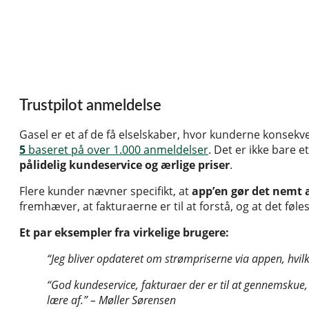
Trustpilot anmeldelse
Gasel er et af de få elselskaber, hvor kunderne konsek
5
baseret på over 1.000 anmeldelser
. Det er ikke bare 
pålidelig kundeservice og ærlige priser
.
Flere kunder nævner specifikt, at
app’en gør det nemt 
fremhæver, at fakturaerne er til at forstå, og at det føle
Et par eksempler fra virkelige brugere:
“Jeg bliver opdateret om strømpriserne via appen, hvil
“God kundeservice, fakturaer der er til at gennemskue,
lære af.” – Møller Sørensen