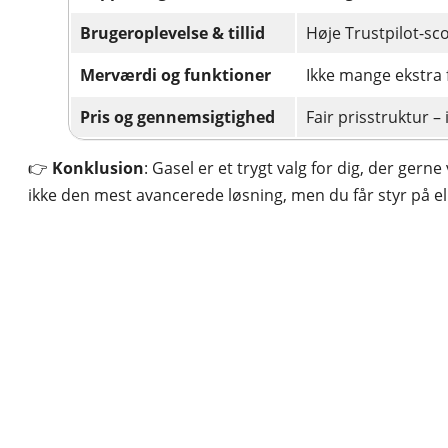
Brugeroplevelse & tillid
Høje Trustpilot-sc
Merværdi og funktioner
Ikke mange ekstra f
Pris og gennemsigtighed
Fair prisstruktur –
👉
Konklusion
: Gasel er et trygt valg for dig, der gerne
ikke den mest avancerede løsning, men du får styr på 