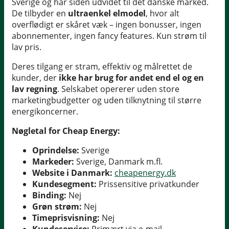
Sverige og har siden udvidet til det danske marked.
De tilbyder en
ultraenkel elmodel
, hvor alt
overflødigt er skåret væk – ingen bonusser, ingen
abonnementer, ingen fancy features. Kun strøm til
lav pris.
Deres tilgang er stram, effektiv og målrettet de
kunder, der
ikke har brug for andet end el og en
lav regning
. Selskabet opererer uden store
marketingbudgetter og uden tilknytning til større
energikoncerner.
Nøgletal for Cheap Energy:
Oprindelse:
Sverige
Markeder:
Sverige, Danmark m.fl.
Website i Danmark:
cheapenergy.dk
Kundesegment:
Prissensitive privatkunder
Binding:
Nej
Grøn strøm:
Nej
Timeprisvisning:
Nej
Kundeservice:
Primært via e-mail