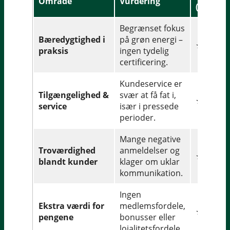
Område
Vurdering
(1-5)
Begrænset fokus
Bæredygtighed i
på grøn energi –
★★☆☆
praksis
ingen tydelig
certificering.
Kundeservice er
Tilgængelighed &
svær at få fat i,
★☆☆☆
service
især i pressede
perioder.
Mange negative
Troværdighed
anmeldelser og
★★☆☆
blandt kunder
klager om uklar
kommunikation.
Ingen
Ekstra værdi for
medlemsfordele,
★☆☆☆
pengene
bonusser eller
lojalitetsfordele.