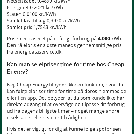
Netselskabet
0,4899 kr./kWh
Energinet
0,2021 kr./kWh
Staten
0,0100 kr./kWh
Samlet fast tillæg
0,9920 kr./kWh
Samlet pris
1,7543 kr./kWh
Prisen er baseret på et årligt forbrug på
4.000
kWh.
Den rå elpris er sidste måneds gennemsnitlige pris
fra energidataservice.dk.
Kan man se elpriser time for time hos Cheap
Energy?
Nej, Cheap Energy tilbyder ikke en funktion, hvor du
kan følge elpriser time for time på deres hjemmeside
eller i en app. Det betyder, at du som kunde ikke har
direkte adgang til at overvåge og tilpasse dit forbrug
ud fra dagens billigste timer – noget mange andre
elselskaber ellers stiller til rådighed.
Hvis det er vigtigt for dig at kunne følge spotprisen