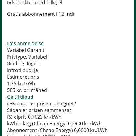
tidspunkter med billig el.
Gratis abbonnement i 12 mdr
Læs anmeldelse
Variabel Garanti
Pristype:
Variabel
Binding:
Ingen
Introtilbud:
Ja
Estimeret pris
1,75
kr./kWh
585
kr. pr. måned
Gå til tilbud
i
Hvordan er prisen udregnet?
Sådan er prisen sammensat
Rå elpris
0,7623 kr./kWh
kWh-tillæg (Cheap Energy)
0,2900 kr./kWh
Abonnement (Cheap Energy)
0,0000 kr./kWh