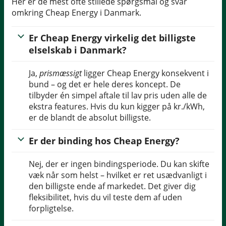
Her er de mest ofte stillede spørgsmål og svar
omkring Cheap Energy i Danmark.
Er Cheap Energy virkelig det billigste
elselskab i Danmark?
Ja,
prismæssigt
ligger Cheap Energy konsekvent i
bund – og det er hele deres koncept. De
tilbyder én simpel aftale til lav pris uden alle de
ekstra features. Hvis du kun kigger på kr./kWh,
er de blandt de absolut billigste.
Er der binding hos Cheap Energy?
Nej, der er ingen bindingsperiode. Du kan skifte
væk når som helst – hvilket er ret usædvanligt i
den billigste ende af markedet. Det giver dig
fleksibilitet, hvis du vil teste dem af uden
forpligtelse.