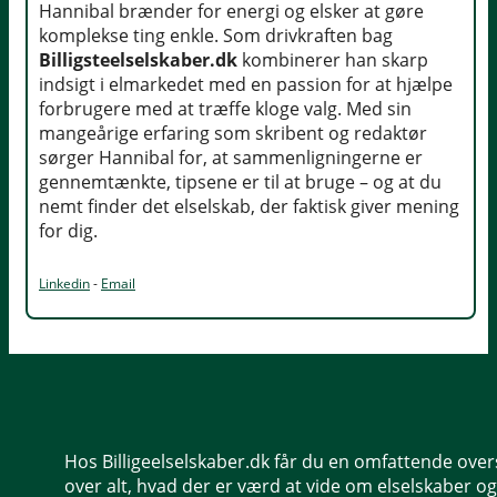
Hannibal brænder for energi og elsker at gøre
komplekse ting enkle. Som drivkraften bag
Billigsteelselskaber.dk
kombinerer han skarp
indsigt i elmarkedet med en passion for at hjælpe
forbrugere med at træffe kloge valg. Med sin
mangeårige erfaring som skribent og redaktør
sørger Hannibal for, at sammenligningerne er
gennemtænkte, tipsene er til at bruge – og at du
nemt finder det elselskab, der faktisk giver mening
for dig.
Linkedin
-
Email
Hos Billigeelselskaber.dk får du en omfattende over
over alt, hvad der er værd at vide om elselskaber og