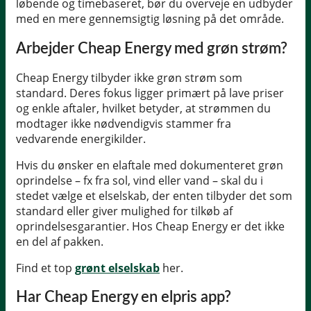
løbende og timebaseret, bør du overveje en udbyder
med en mere gennemsigtig løsning på det område.
Arbejder Cheap Energy med grøn strøm?
Cheap Energy tilbyder ikke grøn strøm som
standard. Deres fokus ligger primært på lave priser
og enkle aftaler, hvilket betyder, at strømmen du
modtager ikke nødvendigvis stammer fra
vedvarende energikilder.
Hvis du ønsker en elaftale med dokumenteret grøn
oprindelse – fx fra sol, vind eller vand – skal du i
stedet vælge et elselskab, der enten tilbyder det som
standard eller giver mulighed for tilkøb af
oprindelsesgarantier. Hos Cheap Energy er det ikke
en del af pakken.
Find et top
grønt elselskab
her.
Har Cheap Energy en elpris app?