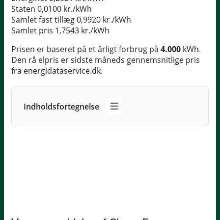
Staten
0,0100 kr./kWh
Samlet fast tillæg
0,9920 kr./kWh
Samlet pris
1,7543 kr./kWh
Prisen er baseret på et årligt forbrug på
4.000
kWh.
Den rå elpris er sidste måneds gennemsnitlige pris
fra energidataservice.dk.
Indholdsfortegnelse