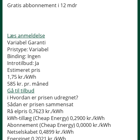
Gratis abbonnement i 12 mdr
Læs anmeldelse
Variabel Garanti
Pristype:
Variabel
Binding:
Ingen
Introtilbud:
Ja
Estimeret pris
1,75
kr./kWh
585
kr. pr. måned
Gå til tilbud
i
Hvordan er prisen udregnet?
Sådan er prisen sammensat
Rå elpris
0,7623 kr./kWh
kWh-tillæg (Cheap Energy)
0,2900 kr./kWh
Abonnement (Cheap Energy)
0,0000 kr./kWh
Netselskabet
0,4899 kr./kWh
Energinet
0,2021 kr./kWh