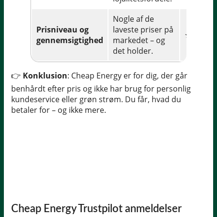
Nogle af de
Prisniveau og
laveste priser på
★★★★
gennemsigtighed
markedet – og
det holder.
👉
Konklusion
: Cheap Energy er for dig, der går
benhårdt efter pris og ikke har brug for personlig
kundeservice eller grøn strøm. Du får, hvad du
betaler for – og ikke mere.
Cheap Energy Trustpilot anmeldelser