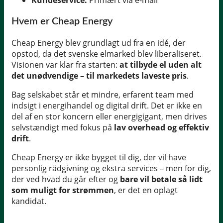
Hvem er Cheap Energy
Cheap Energy blev grundlagt ud fra en idé, der
opstod, da det svenske elmarked blev liberaliseret.
Visionen var klar fra starten:
at tilbyde el uden alt
det unødvendige – til markedets laveste pris
.
Bag selskabet står et mindre, erfarent team med
indsigt i energihandel og digital drift. Det er ikke en
del af en stor koncern eller energigigant, men drives
selvstændigt med fokus på
lav overhead og effektiv
drift
.
Cheap Energy er ikke bygget til dig, der vil have
personlig rådgivning og ekstra services – men for dig,
der ved hvad du går efter og
bare vil betale så lidt
som muligt for strømmen
, er det en oplagt
kandidat.