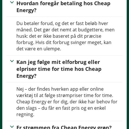
Hvordan foregår betaling hos Cheap
Energy?
Du betaler forud, og det er fast beløb hver
måned. Det gør det nemt at budgettere, men
husk: det er ikke baseret på dit præcise
forbrug. Hvis dit forbrug svinger meget, kan
det være en ulempe.
Kan jeg følge mit elforbrug eller
elpriser time for time hos Cheap
Energy?
Nej – der findes hverken app eller online
værktøj til at følge strømpriser time for time.
Cheap Energy er for dig, der ikke har behov for
den slags – du får en fast pris og en enkel
regning.
Er strømmen fra Cheap Energy grøn?