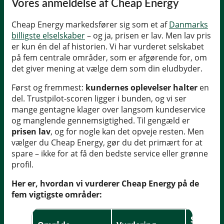
Vores anmeldelse af Cheap Energy
Cheap Energy markedsfører sig som et af
Danmarks
billigste elselskaber
– og ja, prisen er lav. Men lav pris
er kun én del af historien. Vi har vurderet selskabet
på fem centrale områder, som er afgørende for, om
det giver mening at vælge dem som din eludbyder.
Først og fremmest:
kundernes oplevelser halter
en
del. Trustpilot-scoren ligger i bunden, og vi ser
mange gentagne klager over langsom kundeservice
og manglende gennemsigtighed. Til gengæld er
prisen lav
, og for nogle kan det opveje resten. Men
vælger du Cheap Energy, gør du det primært for at
spare – ikke for at få den bedste service eller grønne
profil.
Her er, hvordan vi vurderer Cheap Energy på de
fem vigtigste områder:
Stjerner