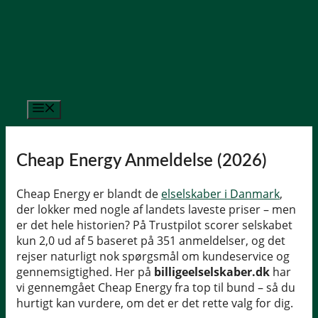
Hop
til
indhold
Menu
Cheap Energy Anmeldelse (2026)
Cheap Energy er blandt de
elselskaber i Danmark
,
der lokker med nogle af landets laveste priser – men
er det hele historien? På Trustpilot scorer selskabet
kun 2,0 ud af 5 baseret på 351 anmeldelser, og det
rejser naturligt nok spørgsmål om kundeservice og
gennemsigtighed. Her på
billigeelselskaber.dk
har
vi gennemgået Cheap Energy fra top til bund – så du
hurtigt kan vurdere, om det er det rette valg for dig.