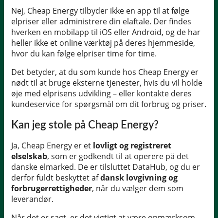
Nej, Cheap Energy tilbyder ikke en app til at følge
elpriser eller administrere din elaftale. Der findes
hverken en mobilapp til iOS eller Android, og de har
heller ikke et online værktøj på deres hjemmeside,
hvor du kan følge elpriser time for time.
Det betyder, at du som kunde hos Cheap Energy er
nødt til at bruge eksterne tjenester, hvis du vil holde
øje med elprisens udvikling – eller kontakte deres
kundeservice for spørgsmål om dit forbrug og priser.
Kan jeg stole på Cheap Energy?
Ja, Cheap Energy er et
lovligt og registreret
elselskab
, som er godkendt til at operere på det
danske elmarked. De er tilsluttet DataHub, og du er
derfor fuldt beskyttet af
dansk lovgivning og
forbrugerrettigheder
, når du vælger dem som
leverandør.
Når det er sagt, er det vigtigt at være opmærksom