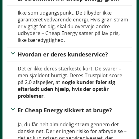
Ikke som udgangspunkt. De tilbyder ikke
garanteret vedvarende energi. Hvis grøn strøm
er vigtigt for dig, skal du overveje andre
udbydere – Cheap Energy satser på lav pris,
ikke bæredygtighed.
Hvordan er deres kundeservice?
Det er ikke deres stærkeste kort. De svarer –
men sjældent hurtigt. Deres Trustpilot-score
på 2,0 afspejler, at
nogle kunder føler sig
efterladt uden hjælp, hvis der opstår
problemer
.
Er Cheap Energy sikkert at bruge?
Ja, du får helt almindelig strøm gennem det
danske net. Der er ingen risiko for afbrydelse –
det er kun prisen og serviceniveauet, der