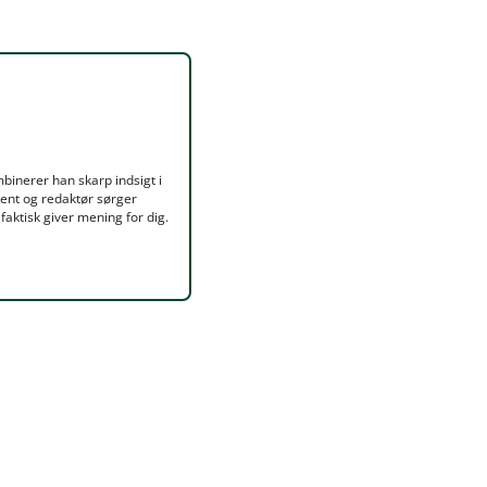
inerer han skarp indsigt i
ent og redaktør sørger
faktisk giver mening for dig.