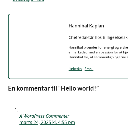
Hannibal Kaplan
Chefredaktør hos Billigeelsels
Hannibal brænder for energi og elske
elmarkedet med en passion for at hjæ
Hannibal for, at sammenligningerne er
Linkedin
-
Email
En kommentar til “Hello world!”
A WordPress Commenter
marts 24, 2025 kl. 4:55 pm