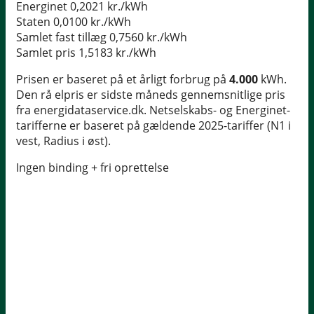
Energinet
0,2021 kr./kWh
Staten
0,0100 kr./kWh
Samlet fast tillæg
0,7560 kr./kWh
Samlet pris
1,5183 kr./kWh
Prisen er baseret på et årligt forbrug på
4.000
kWh.
Den rå elpris er sidste måneds gennemsnitlige pris
fra energidataservice.dk. Netselskabs- og Energinet-
tarifferne er baseret på gældende 2025-tariffer (N1 i
vest, Radius i øst).
Ingen binding + fri oprettelse