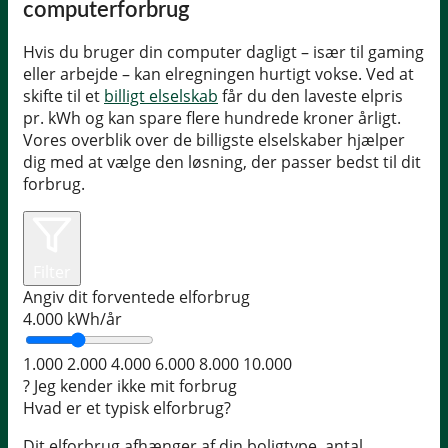
computerforbrug
Hvis du bruger din computer dagligt – især til gaming
eller arbejde – kan elregningen hurtigt vokse. Ved at
skifte til et
billigt elselskab
får du den laveste elpris
pr. kWh og kan spare flere hundrede kroner årligt.
Vores overblik over de billigste elselskaber hjælper
dig med at vælge den løsning, der passer bedst til dit
forbrug.
Filter
Angiv dit forventede elforbrug
4.000
kWh/år
1.000
2.000
4.000
6.000
8.000
10.000
?
Jeg kender ikke mit forbrug
Hvad er et typisk elforbrug?
Dit elforbrug afhænger af din boligtype, antal