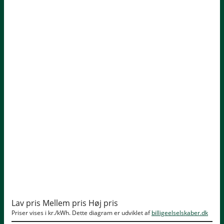
Lav pris
Mellem pris
Høj pris
Priser vises i kr./kWh. Dette diagram er udviklet af
billigeelselskaber.dk