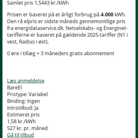
Samlet pris
1,5443 kr./kWh
Prisen er baseret på et årligt forbrug på
4.000
kWh.
Den rå elpris er sidste måneds gennemsnitlige pris
fra energidataservice.dk. Netselskabs- og Energinet-
tarifferne er baseret på gældende 2025-tariffer (N1 i
vest, Radius i øst).
0 øre i tillæg + 3 måneders gratis abonnement
Læs anmeldelse
BareEl
Pristype:
Variabel
Binding:
Ingen
Introtilbud:
Ja
Estimeret pris
1,58
kr./kWh
527
kr. pr. måned
Gå til tilbud