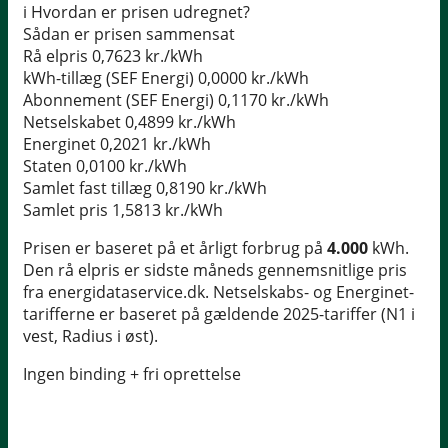
i
Hvordan er prisen udregnet?
Sådan er prisen sammensat
Rå elpris
0,7623 kr./kWh
kWh-tillæg (SEF Energi)
0,0000 kr./kWh
Abonnement (SEF Energi)
0,1170 kr./kWh
Netselskabet
0,4899 kr./kWh
Energinet
0,2021 kr./kWh
Staten
0,0100 kr./kWh
Samlet fast tillæg
0,8190 kr./kWh
Samlet pris
1,5813 kr./kWh
Prisen er baseret på et årligt forbrug på
4.000
kWh.
Den rå elpris er sidste måneds gennemsnitlige pris
fra energidataservice.dk. Netselskabs- og Energinet-
tarifferne er baseret på gældende 2025-tariffer (N1 i
vest, Radius i øst).
Ingen binding + fri oprettelse