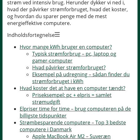
strøm ved intensiv brug. Herunder dykker vi ned i,
hvad der påvirker strømforbruget, hvad det koster,
og hvordan du sparer penge med de mest
energieffektive computere.
Indholdsfortegnelse
Hvor mange kWh bruger en computer?
Typisk strømforbrug – pc, laptop og
gamer-computer
Hvad påvirker strømforbruget?
Eksempel på udregning – sådan finder du
strømforbruget i kWh
Hvad koster det at have en computer tændt?
Priseksempel: pc + elpris = samlet
strømudgift
Elpriser time for time – brug computeren på de
billigste tidspunkter
Strømbesparende computere – Top 3 bedste
computere i Danmark
Apple MacBook Air M2 – Suveræn