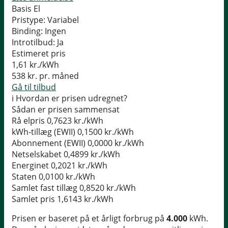
Basis El
Pristype:
Variabel
Binding:
Ingen
Introtilbud:
Ja
Estimeret pris
1,61
kr./kWh
538
kr. pr. måned
Gå til tilbud
i
Hvordan er prisen udregnet?
Sådan er prisen sammensat
Rå elpris
0,7623 kr./kWh
kWh-tillæg (EWII)
0,1500 kr./kWh
Abonnement (EWII)
0,0000 kr./kWh
Netselskabet
0,4899 kr./kWh
Energinet
0,2021 kr./kWh
Staten
0,0100 kr./kWh
Samlet fast tillæg
0,8520 kr./kWh
Samlet pris
1,6143 kr./kWh
Prisen er baseret på et årligt forbrug på
4.000
kWh.