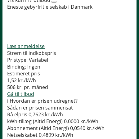
Eneste gebyrfrit elselskab i Danmark
Læs anmeldelse
Strøm til indkøbspris
Pristype:
Variabel
Binding:
Ingen
Estimeret pris
1,52
kr./kWh
506
kr. pr. måned
Gå til tilbud
i
Hvordan er prisen udregnet?
Sådan er prisen sammensat
Rå elpris
0,7623 kr./kWh
kWh-tillæg (Altid Energi)
0,0000 kr./kWh
Abonnement (Altid Energi)
0,0540 kr./kWh
Netselskabet
0,4899 kr./kWh