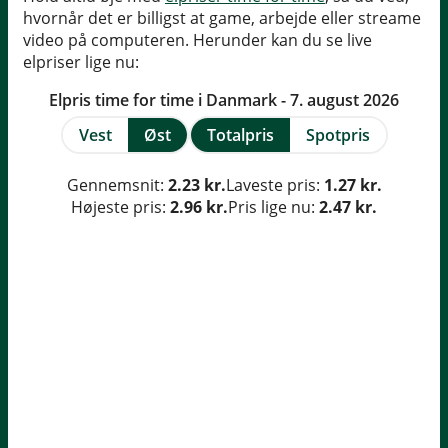
hvornår det er billigst at game, arbejde eller streame
video på computeren. Herunder kan du se live
elpriser lige nu:
Elpris time for time i Danmark - 7. august 2026
Vest
Øst
Totalpris
Spotpris
Gennemsnit:
2.23 kr.
Laveste pris:
1.27 kr.
Højeste pris:
2.96 kr.
Pris lige nu:
2.47 kr.