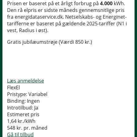
Prisen er baseret på et årligt forbrug på
4.000
kWh.
Den rå elpris er sidste måneds gennemsnitlige pris
fra energidataservice.dk. Netselskabs- og Energinet-
tarifferne er baseret på gældende 2025-tariffer (N1 i
vest, Radius i øst).
Gratis jubilæumstrøje (Værdi 850 kr.)
Læs anmeldelse
FlexEl
Pristype:
Variabel
Binding:
Ingen
Introtilbud:
Ja
Estimeret pris
1,64
kr./kWh
548
kr. pr. måned
Gå til tilbud