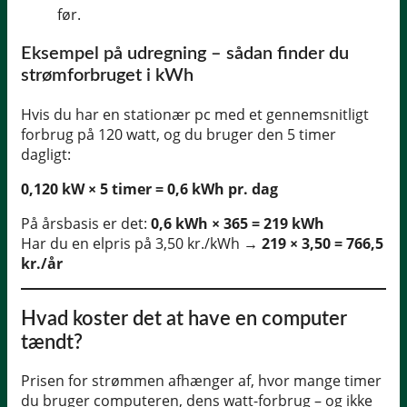
før.
Eksempel på udregning – sådan finder du
strømforbruget i kWh
Hvis du har en stationær pc med et gennemsnitligt
forbrug på 120 watt, og du bruger den 5 timer
dagligt:
0,120 kW × 5 timer = 0,6 kWh pr. dag
På årsbasis er det:
0,6 kWh × 365 = 219 kWh
Har du en elpris på 3,50 kr./kWh →
219 × 3,50 = 766,5
kr./år
Hvad koster det at have en computer
tændt?
Prisen for strømmen afhænger af, hvor mange timer
du bruger computeren, dens watt-forbrug – og ikke