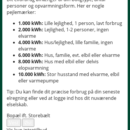
personer og opvarmningsform. Her er nogle
pejlemærker:
1.000 kWh:
Lille lejlighed, 1 person, lavt forbrug
2.000 kWh:
Lejlighed, 1-2 personer, ingen
elvarme
4.000 kWh:
Hus/lejlighed, lille familie, ingen
elvarme
6.000 kWh:
Hus, familie, evt. elbil eller elvarme
8.000 kWh:
Hus med elbil eller delvis
elopvarmning
10.000 kWh:
Stor husstand med elvarme, elbil
eller varmepumpe
Tip: Du kan finde dit præcise forbrug på din seneste
elregning eller ved at logge ind hos dit nuværende
elselskab.
Bopæl ift. Storebælt
Vest
Øst
Vis kun introtilbud