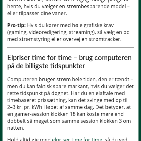
hente, hvis du vælger en strømbesparende model –
eller tilpasser dine vaner.
Pro-tip:
Hvis du kører med høje grafiske krav
(gaming, videoredigering, streaming), så vælg en pc
med strømstyring eller overvej en strømtracker.
Elpriser time for time – brug computeren
på de billigste tidspunkter
Computeren bruger strøm hele tiden, den er tændt –
men du kan faktisk spare markant, hvis du vælger det
rette tidspunkt på døgnet. Har du en elaftale med
timebaseret prissætning, kan det svinge med op til
2–3 kr. pr. kWh i løbet af samme dag. Det betyder, at
en gamer-session klokken 18 kan koste mere end
dobbelt så meget som samme session klokken 3 om
natten.
Hold altid øje med
elpriser time for time
, så du ved,