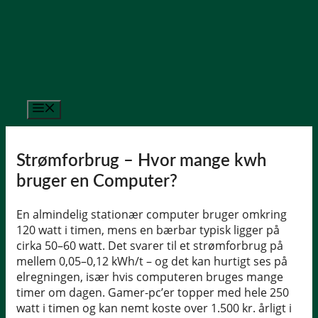
Hop
til
indhold
Menu
Strømforbrug – Hvor mange kwh
bruger en Computer?
En almindelig stationær computer bruger omkring
120 watt i timen, mens en bærbar typisk ligger på
cirka 50–60 watt. Det svarer til et strømforbrug på
mellem 0,05–0,12 kWh/t – og det kan hurtigt ses på
elregningen, især hvis computeren bruges mange
timer om dagen. Gamer-pc’er topper med hele 250
watt i timen og kan nemt koste over 1.500 kr. årligt i