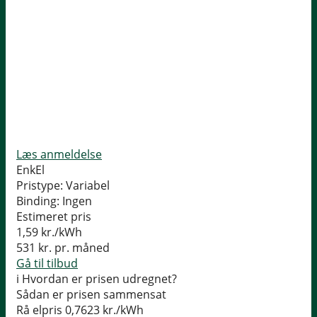
Læs anmeldelse
EnkEl
Pristype:
Variabel
Binding:
Ingen
Estimeret pris
1,59
kr./kWh
531
kr. pr. måned
Gå til tilbud
i
Hvordan er prisen udregnet?
Sådan er prisen sammensat
Rå elpris
0,7623 kr./kWh