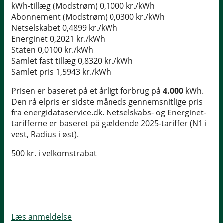
kWh-tillæg (Modstrøm)
0,1000 kr./kWh
Abonnement (Modstrøm)
0,0300 kr./kWh
Netselskabet
0,4899 kr./kWh
Energinet
0,2021 kr./kWh
Staten
0,0100 kr./kWh
Samlet fast tillæg
0,8320 kr./kWh
Samlet pris
1,5943 kr./kWh
Prisen er baseret på et årligt forbrug på
4.000
kWh.
Den rå elpris er sidste måneds gennemsnitlige pris
fra energidataservice.dk. Netselskabs- og Energinet-
tarifferne er baseret på gældende 2025-tariffer (N1 i
vest, Radius i øst).
500 kr. i velkomstrabat
Læs anmeldelse