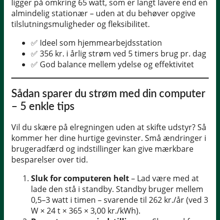
ligger på omkring 65 watt, som er langt lavere end en
almindelig stationær – uden at du behøver opgive
tilslutningsmuligheder og fleksibilitet.
✅ Ideel som hjemmearbejdsstation
✅ 356 kr. i årlig strøm ved 5 timers brug pr. dag
✅ God balance mellem ydelse og effektivitet
Sådan sparer du strøm med din computer
– 5 enkle tips
Vil du skære på elregningen uden at skifte udstyr? Så
kommer her dine hurtige gevinster. Små ændringer i
brugeradfærd og indstillinger kan give mærkbare
besparelser over tid.
Sluk for computeren helt
– Lad være med at
lade den stå i standby. Standby bruger mellem
0,5–3 watt i timen – svarende til 262 kr./år (ved 3
W × 24 t × 365 × 3,00 kr./kWh).