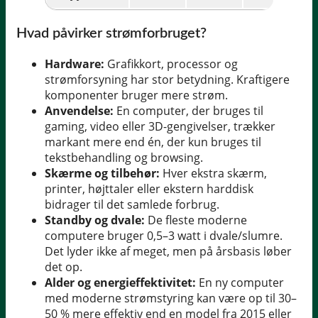
Hvad påvirker strømforbruget?
Hardware:
Grafikkort, processor og
strømforsyning har stor betydning. Kraftigere
komponenter bruger mere strøm.
Anvendelse:
En computer, der bruges til
gaming, video eller 3D-gengivelser, trækker
markant mere end én, der kun bruges til
tekstbehandling og browsing.
Skærme og tilbehør:
Hver ekstra skærm,
printer, højttaler eller ekstern harddisk
bidrager til det samlede forbrug.
Standby og dvale:
De fleste moderne
computere bruger 0,5–3 watt i dvale/slumre.
Det lyder ikke af meget, men på årsbasis løber
det op.
Alder og energieffektivitet:
En ny computer
med moderne strømstyring kan være op til 30–
50 % mere effektiv end en model fra 2015 eller