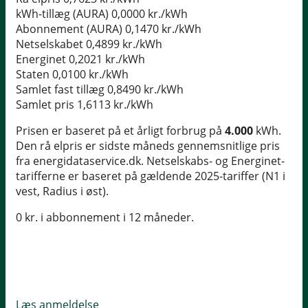
kWh-tillæg (AURA)
0,0000 kr./kWh
Abonnement (AURA)
0,1470 kr./kWh
Netselskabet
0,4899 kr./kWh
Energinet
0,2021 kr./kWh
Staten
0,0100 kr./kWh
Samlet fast tillæg
0,8490 kr./kWh
Samlet pris
1,6113 kr./kWh
Prisen er baseret på et årligt forbrug på
4.000
kWh.
Den rå elpris er sidste måneds gennemsnitlige pris
fra energidataservice.dk. Netselskabs- og Energinet-
tarifferne er baseret på gældende 2025-tariffer (N1 i
vest, Radius i øst).
0 kr. i abbonnement i 12 måneder.
Læs anmeldelse