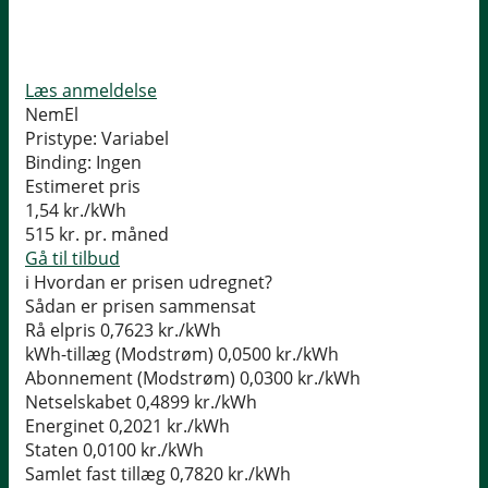
Læs anmeldelse
NemEl
Pristype:
Variabel
Binding:
Ingen
Estimeret pris
1,54
kr./kWh
515
kr. pr. måned
Gå til tilbud
i
Hvordan er prisen udregnet?
Sådan er prisen sammensat
Rå elpris
0,7623 kr./kWh
kWh-tillæg (Modstrøm)
0,0500 kr./kWh
Abonnement (Modstrøm)
0,0300 kr./kWh
Netselskabet
0,4899 kr./kWh
Energinet
0,2021 kr./kWh
Staten
0,0100 kr./kWh
Samlet fast tillæg
0,7820 kr./kWh